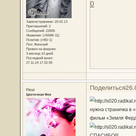
0
Зарегистрирован
: 20.02.13
Приглашений:
2
Сообщений:
22806
Уважение:
[+5698/-11]
Позитив:
[+85/-1]
Пол:
Женский
Провел на форуме:
3 месяца 10 дней
Последний визит:
27.11.24 17:32:39
Поделиться
26.
Fleur
Цветочная Фея
нужна страничка в «
фильм «Земля Ферд
СПАСИБО!!!