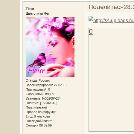
Поделиться
28.
Fleur
Цветочная Фея
0
Откуда:
Россия
Зарегистрирован
: 27.02.13
Приглашений:
0
Сообщений:
89309
Уважение:
[+30209/-28]
Позитив:
[+5846/-31]
Пол:
Женский
Провел на форуме:
1 год 9 месяцев
Последний визит:
Сегодня 09:09:56