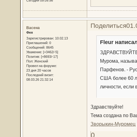
Сегодня 09:09:56
Поделиться
01.
Васена
Фея
Зарегистрирован
: 10.02.13
Fleur написал
Приглашений:
0
Сообщений:
8645
ЗДРАВСТВУЙТЕ!
Уважение:
[+3462/-5]
Позитив:
[+8693/-17]
Мурома, называ
Пол:
Женский
Провел на форуме:
Парфенов. - Ру
23 дня 20 часов
Последний визит:
США более 60 л
08.03.26 21:32:14
личности, если 
Здравствуйте!
Тема создана по Ва
Зворыкин-Муромец
0