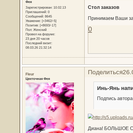
Фея
Стол заказов
Зарегистрирован
: 10.02.13
Приглашений:
0
Сообщений:
8645
Принимаем Ваши зак
Уважение:
[+3462/-5]
Позитив:
[+8693/-17]
0
Пол:
Женский
Провел на форуме:
23 дня 20 часов
Последний визит:
08.03.26 21:32:14
Поделиться
26.
Fleur
Цветочная Фея
Инь-Янь напи
Подпись автора
Диана! БОЛЬШОЕ С