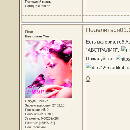
Последний визит:
Сегодня 09:09:56
Поделиться
01.
Fleur
Цветочная Фея
Есть материал об 
"АВСТРАЛИЯ".
Пожалуйста!
0
Откуда:
Россия
Зарегистрирован
: 27.02.13
Приглашений:
0
Сообщений:
89309
Уважение:
[+30209/-28]
Позитив:
[+5846/-31]
Пол:
Женский