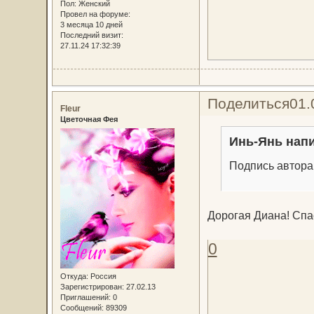
Пол:
Женский
Провел на форуме:
3 месяца 10 дней
Последний визит:
27.11.24 17:32:39
Поделиться
01.
Fleur
Цветочная Фея
Инь-Янь напи
Подпись автора
Дорогая Диана! Спас
0
Откуда:
Россия
Зарегистрирован
: 27.02.13
Приглашений:
0
Сообщений:
89309