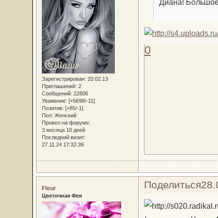
Диана! Большое
0
Зарегистрирован
: 20.02.13
Приглашений:
2
Сообщений:
22806
Уважение:
[+5698/-11]
Позитив:
[+85/-1]
Пол:
Женский
Провел на форуме:
3 месяца 10 дней
Последний визит:
27.11.24 17:32:39
Поделиться
28.
Fleur
Цветочная Фея