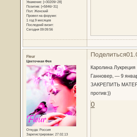
Уважение:
[+30209/-28]
Позитив:
[+5846/-31]
Пол:
Женский
Провел на форуме:
1 год 9 месяцев
Последний визит:
Сегодня 09:09:56
Поделиться
01.
Fleur
Цветочная Фея
Каролина Лукреция Г
Ганновер, — 9 янва
ЗАКРЕПИТЬ МАТЕРИА
против:))
0
Откуда:
Россия
Зарегистрирован
: 27.02.13