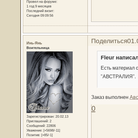
Провел на форуме:
1 год 9 месяцев
Последний визит:
Сегодня 09:09:56
Поделиться
01.
Инь-Янь
Воительница
Fleur написал
Есть материал 
"АВСТРАЛИЯ". 
Заказ выполнен
Авс
0
Зарегистрирован
: 20.02.13
Приглашений:
2
Сообщений:
22806
Уважение:
[+5698/-11]
Позитив:
[+85/-1]