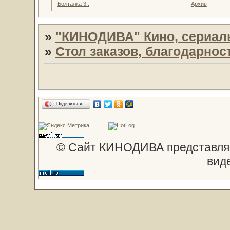
Болталка 3..
Архив
»
"КИНОДИВА" Кино, сериал
»
Стол заказов, благодарност
Поделиться…
© Сайт КИНОДИВА представляе
вид