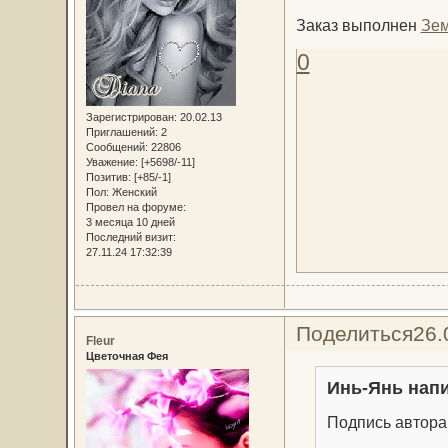
Заказ выполнен
Зем
0
Зарегистрирован
: 20.02.13
Приглашений:
2
Сообщений:
22806
Уважение:
[+5698/-11]
Позитив:
[+85/-1]
Пол:
Женский
Провел на форуме:
3 месяца 10 дней
Последний визит:
27.11.24 17:32:39
Поделиться
26.
Fleur
Цветочная Фея
Инь-Янь напи
Подпись автора