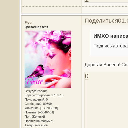
Поделиться
01.
Fleur
Цветочная Фея
ИМХО написа
Подпись автора
Дорогая Васена! Сп
0
Откуда:
Россия
Зарегистрирован
: 27.02.13
Приглашений:
0
Сообщений:
89309
Уважение:
[+30209/-28]
Позитив:
[+5846/-31]
Пол:
Женский
Провел на форуме:
1 год 9 месяцев