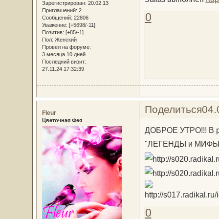
Зарегистрирован
: 20.02.13
Приглашений:
2
0
Сообщений:
22806
Уважение:
[+5698/-11]
Позитив:
[+85/-1]
Пол:
Женский
Провел на форуме:
3 месяца 10 дней
Последний визит:
27.11.24 17:32:39
Поделиться
04.
Fleur
Цветочная Фея
ДОБРОЕ УТРО!!! В 
"ЛЕГЕНДЫ и МИФЫ
0