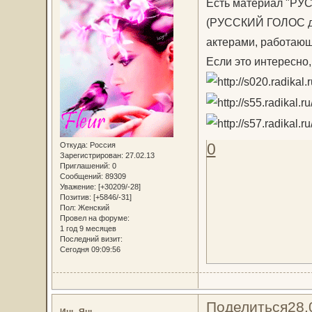
Есть материал "Р
(РУССКИЙ ГОЛОС дл
актерами, работающи
Если это интересно
0
Откуда:
Россия
Зарегистрирован
: 27.02.13
Приглашений:
0
Сообщений:
89309
Уважение:
[+30209/-28]
Позитив:
[+5846/-31]
Пол:
Женский
Провел на форуме:
1 год 9 месяцев
Последний визит:
Сегодня 09:09:56
Поделиться
28.
Инь-Янь