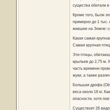
существа обитали в 
Кроме того, были э
примерно до 1 тыс. 
жившие на Земле: с
Какая самая крупна
Самая крупная птица
Эти птицы, обитающи
крыльев до 2,75 м. 
часть времени прово
жуки, а также разли
Большая дрофа (Oti
веса около 18 кг. К
опасности, хотя пов
Существует 26 видо