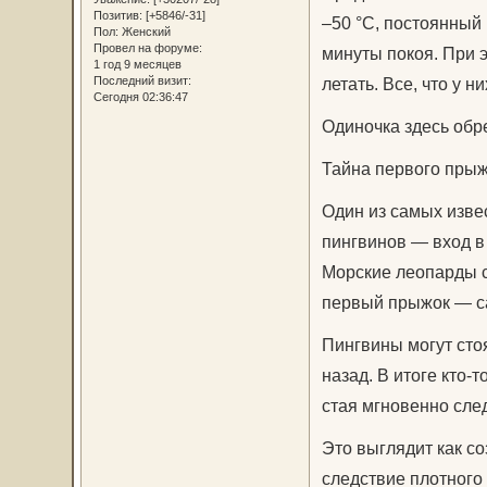
Позитив:
[+5846/-31]
–50 °C, постоянный 
Пол:
Женский
Провел на форуме:
минуты покоя. При э
1 год 9 месяцев
летать. Все, что у н
Последний визит:
Сегодня 02:36:47
Одиночка здесь обр
Тайна первого пры
Один из самых изве
пингвинов — вход в 
Морские леопарды с
первый прыжок — с
Пингвины могут стоя
назад. В итоге кто
стая мгновенно след
Это выглядит как со
следствие плотного 