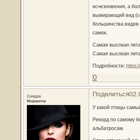
исчезновения, а бо
вымирающий вид (с
большинства видов 
самок.
Самая высокая лет
Самая высокая лета
Подробности:
https:
0
Поделиться
02.
Сандра
Модератор
У какой птицы самы
Рекорд по самому б
альбатросам.