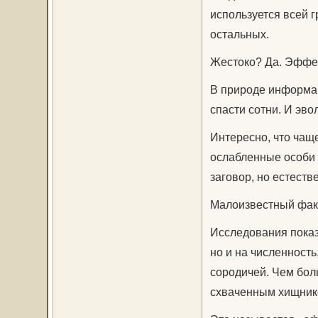
используется всей 
остальных.
Жестоко? Да. Эффе
В природе информац
спасти сотни. И эв
Интересно, что чащ
ослабленные особи 
заговор, но естеств
Малоизвестный факт
Исследования показ
но и на численность
сородичей. Чем бол
схваченным хищник