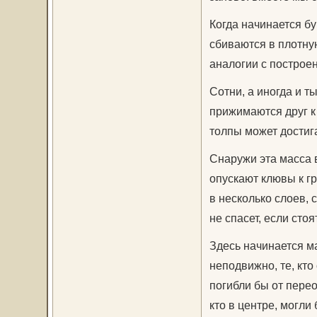
Когда начинается б
сбиваются в плотну
аналогии с построе
Сотни, а иногда и т
прижимаются друг к 
толпы может достига
Снаружи эта масса 
опускают клювы к г
в несколько слоев,
не спасет, если сто
Здесь начинается м
неподвижно, те, кто
погибли бы от перео
кто в центре, могли