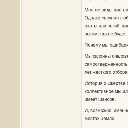
Многие виды пингвин
Однако «вечная люб
охоты или погиб, пи
потомства не будет.
Почему мы ошибаемс
Мы склонны очелове
самоотверженность,
лет жесткого отбора
История о «жертве о
коллективное мышле
имеет шансов.
И, возможно, именн
местах Земли.