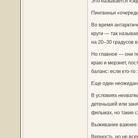
Это называется «эф
Пингвиньи «очереди
Во время антарктич
круги — так называ
на 20–30 градусов 
Но главное — они по
краю и мерзнет, пос
баланс: если кто-то
Еще один неожиданн
В условиях нехватк
детенышей или заня
фильмах, но такие 
Выживание важнее 
Верность, но не все