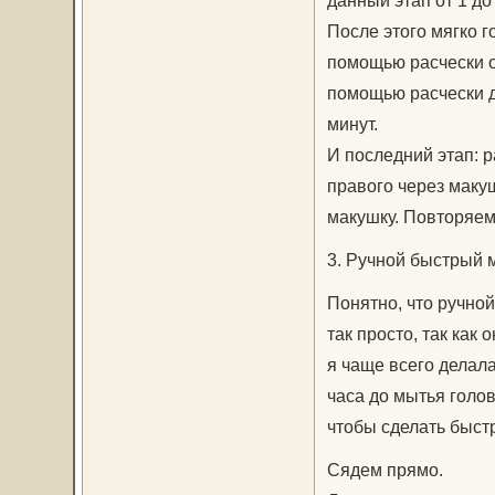
данный этап от 1 до
После этого мягко 
помощью расчески от
помощью расчески д
минут.
И последний этап: р
правого через макуш
макушку. Повторяем 
3. Ручной быстрый 
Понятно, что ручной
так просто, так как
я чаще всего делала
часа до мытья голов
чтобы сделать быст
Сядем прямо.