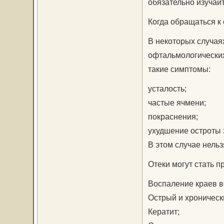
обязательно изучайт
Когда обращаться к
В некоторых случая
офтальмологических
такие симптомы:
усталость;
частые ячмени;
покраснения;
ухудшение остроты 
В этом случае нельз
Отеки могут стать п
Воспаление краев в
Острый и хроническ
Кератит;