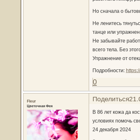
Но сначала о бытов
Не ленитесь тянутьс
танце или упражнен
Не забывайте работ
всего тела. Без это
Упражнение от отек
Подробности:
https
0
Поделиться
21.
Fleur
Цветочная Фея
В 86 лет кожа да ко
условиях помочь св
24 декабря 2024