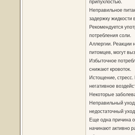
припухлостью.
Неправильное питан
задержку жидкости в
Рекомендуется упот
потребления соли.
Аллергии. Реакции 
питомцев, могут вы
Избыточное потребл
снижают кровоток.
Истощение, стресс.
негативное воздейст
Некоторые заболева
Неправильный уход.
недостаточный уход
Еще одна причина от
начинают активно р