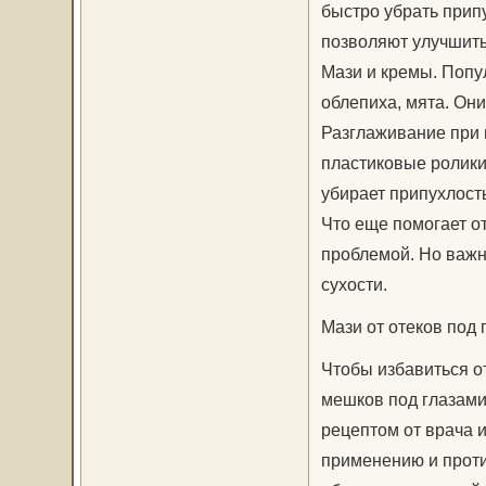
быстро убрать прип
позволяют улучшить
Мази и кремы. Попул
облепиха, мята. Они
Разглаживание при 
пластиковые ролики.
убирает припухлость
Что еще помогает о
проблемой. Но важно
сухости.
Мази от отеков под 
Чтобы избавиться о
мешков под глазами
рецептом от врача и
применению и против