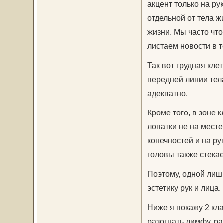
акцент только на ру
отдельной от тела 
жизни. Мы часто что
листаем новости в 
Так вот грудная кле
передней линии тела
адекватно.
Кроме того, в зоне
лопатки не на месте
конечностей и на ру
головы также стекает
Поэтому, одной лиш
эстетику рук и лица.
Ниже я покажу 2 кл
разогнать лимфу, ра