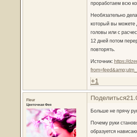
проработаем всю ко
Необязательно дела
который вы можете 
головы или с расчес
12 дней потом пере
повторять.
Источник:
https://d
from=feed&amp;utm_
+1
Поделиться
21.
Fleur
Цветочная Фея
Больше не прячу ру
Почему руки станов
образуется нависаю