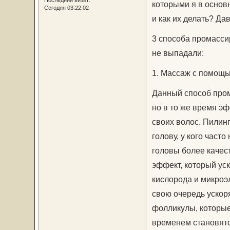
Последний визит:
которыми я в основ
Сегодня 03:22:02
и как их делать? Да
3 способа промассир
не выпадали:
1. Массаж с помощь
Данный способ пром
но в то же время э
своих волос. Пилинг
голову, у кого часто
головы более качес
эффект, который ус
кислорода и микроэ
свою очередь ускор
фолликулы, которые
временем становятс