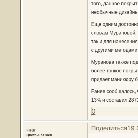
того, данное покры
необычные дизайны
Еще одним достоинс
словам Мурановой, 
так и для нанесения
с другими методами
Муранова также под
более тонкое покры
придает маникюру б
Ранее сообщалось, 
13% и составил 287
0
Поделиться
19.
Fleur
Цветочная Фея