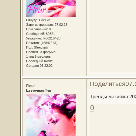
Откуда:
Россия
Зарегистрирован
: 27.02.13
Приглашений:
0
Сообщений:
89321
Уважение:
[+30210/-28]
Позитив:
[+5847/-31]
Пол:
Женский
Провел на форуме:
1 год 9 месяцев
Последний визит:
Сегодня 03:22:02
Поделиться
07.
Fleur
Цветочная Фея
Тренды макияжа 20
0