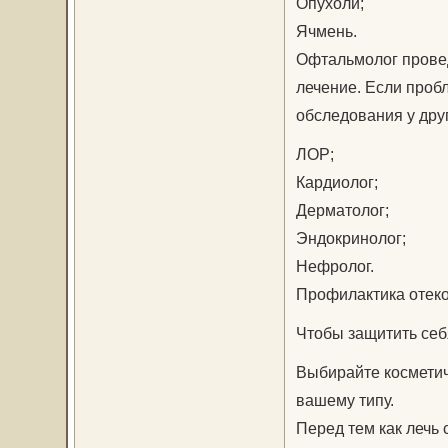
Опухоли;
Ячмень.
Офтальмолог провед
лечение. Если пробл
обследования у дру
ЛОР;
Кардиолог;
Дерматолог;
Эндокринолог;
Нефролог.
Профилактика отеко
Чтобы защитить себ
Выбирайте косметич
вашему типу.
Перед тем как лечь 