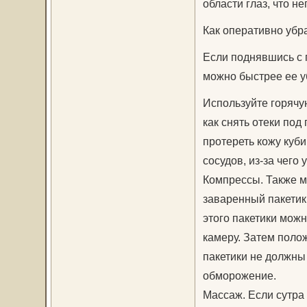
области глаз, что не
Как оперативно убр
Если поднявшись с п
можно быстрее ее уб
Используйте горячу
как снять отеки по
протереть кожу куби
сосудов, из-за чего 
Компрессы. Также м
заваренный пакетик
этого пакетики мож
камеру. Затем полож
пакетики не должны
обморожение.
Массаж. Если сутра 