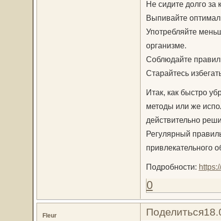
Не сидите долго за
Выпивайте оптималь
Употребляйте меньш
организме.
Соблюдайте правил
Старайтесь избегат
Итак, как быстро у
методы или же испо
действительно решит
Регулярный правиль
привлекательного о
Подробности:
https
0
Поделиться
18.
Fleur