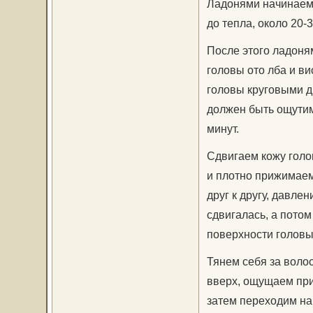
Ладонями начинаем 
до тепла, около 20-3
После этого ладоня
головы ото лба и в
головы круговыми д
должен быть ощутим
минут.
Сдвигаем кожу голо
и плотно прижимаем
друг к другу, давле
сдвигалась, а потом
поверхности головы
Тянем себя за волос
вверх, ощущаем при
затем переходим на