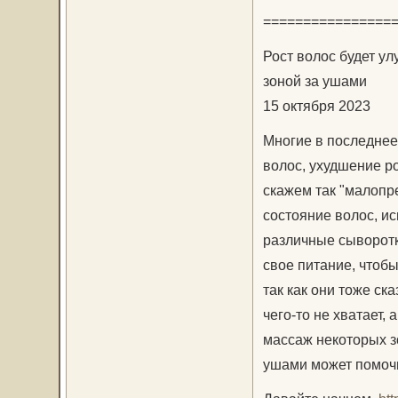
================
Рост волос будет ул
зоной за ушами
15 октября 2023
Многие в последнее
волос, ухудшение ро
скажем так "малопр
состояние волос, и
различные сыворотк
свое питание, чтоб
так как они тоже ск
чего-то не хватает,
массаж некоторых зо
ушами может помоч