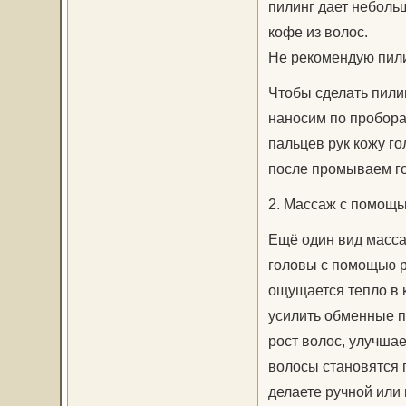
пилинг дает неболь
кофе из волос.
Не рекомендую пилин
Чтобы сделать пили
наносим по пробора
пальцев рук кожу г
после промываем го
2. Массаж с помощь
Ещё один вид масса
головы с помощью р
ощущается тепло в 
усилить обменные п
рост волос, улучша
волосы становятся 
делаете ручной или