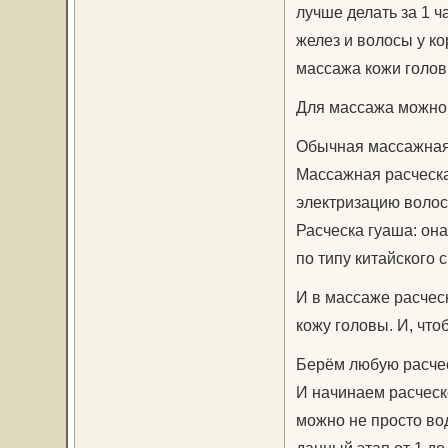
лучше делать за 1 ч
желез и волосы у к
массажа кожи голов
Для массажа можно 
Обычная массажная 
Массажная расческа
электризацию волос
Расческа гуаша: она
по типу китайского с
И в массаже расчес
кожу головы. И, чт
Берём любую расчес
И начинаем расческо
можно не просто во