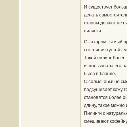
И существует больш
делать самостоятель
головы делают не оч
пилинги:
С сахаром: самый п
состояния густой см
Такой пилинг более 
использовала его н
была в блонде.
С солью: обычно см
подсушивает кожу г
становятся более о
длину, такое можно 
Пилинги с натураль
смешивают кофейную