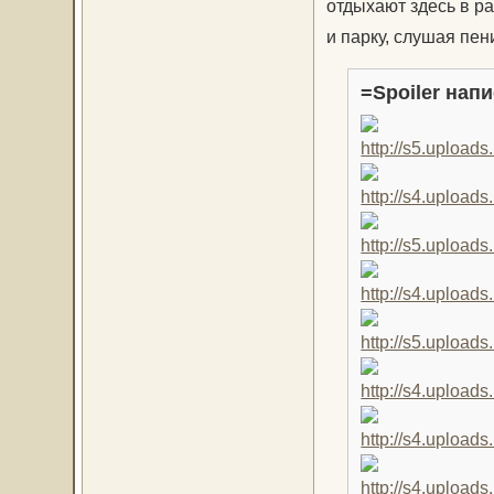
отдыхают здесь в р
и парку, слушая пен
=Spoiler напи