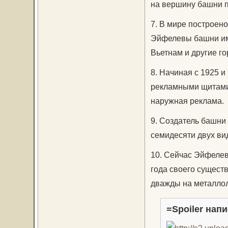
на вершину башни 
7. В мире построен
Эйфелевы башни име
Вьетнам и другие го
8. Начиная с 1925 
рекламными щитами 
наружная реклама.
9. Создатель башни 
семидесяти двух ви
10. Сейчас Эйфелев
года своего сущест
дважды на металло
=Spoiler напи