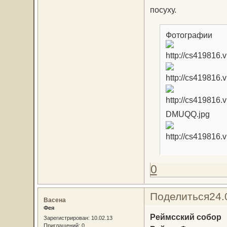
посуху.
Фотографии
0
Поделиться
24.
Васена
Фея
Реймсский собор
Зарегистрирован
: 10.02.13
Приглашений:
0