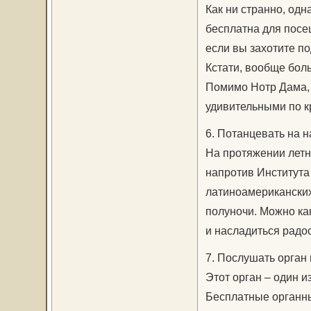
Как ни странно, од
бесплатна для посе
если вы захотите по
Кстати, вообще бол
Помимо Нотр Дама, з
удивительными по к
6. Потанцевать на 
На протяжении летн
напротив Института
латиноамериканских
полуночи. Можно ка
и насладиться радо
7. Послушать орган
Этот орган – один и
Бесплатные органны