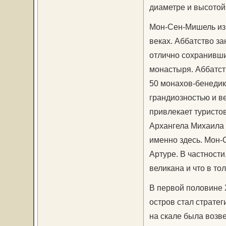
диаметре и высотой
Мон-Сен-Мишель изв
веках. Аббатство за
отлично сохранивши
монастыря. Аббатств
50 монахов-бенедик
грандиозностью и в
привлекает туристов
Архангела Михаила 
именно здесь. Мон-
Артуре. В частности
великана и что в то
В первой половине X
остров стал стратег
на скале была возв