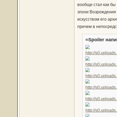
вообще стал как бы
эпохи Возрождения 
искусством его арх
причем в непосредс
=Spoiler напи