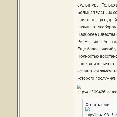
скульптуры. Только
Большая часть их со
епископов, рыцарей
называют «собором 
Наиболее известна 
Реймсский собор си
Еще более тяжкий у
Полностью восстано
наши дни величеств
оставаться замечат
которого послужили
Фотографии