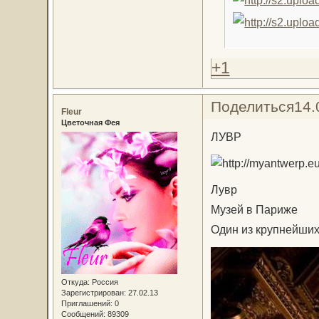
+1
Поделиться
14.
Fleur
Цветочная Фея
ЛУВР
Лувр
Музей в Париже
Один из крупнейших
Откуда:
Россия
Зарегистрирован
: 27.02.13
Приглашений:
0
Сообщений:
89309