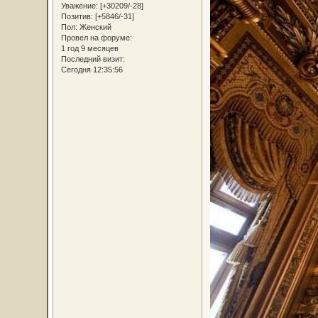
Уважение:
[+30209/-28]
Позитив:
[+5846/-31]
Пол:
Женский
Провел на форуме:
1 год 9 месяцев
Последний визит:
Сегодня 12:35:56