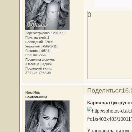
0
Зарегистрирован
: 20.02.13
Приглашений:
2
Сообщений:
22806
Уважение:
[+5698/-11]
Позитив:
[+85/-1]
Пол:
Женский
Провел на форуме:
3 месяца 10 дней
Последний визит:
27.11.24 17:32:39
Поделиться
16.
Инь-Янь
Воительница
Карнавал цитрусо
У карнавала цитрус