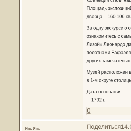
Площадь экспозиций
дворца -- 160 106 к
За одну экскурсию о
ознакомитесь с са
Лизой» Леонардо да
полотнами Рафаэля,
других замечательн
Музей расположен в
в 1-м округе столиц
Дата основания:
1792 г.
0
Поделиться
14.
Инь-Янь