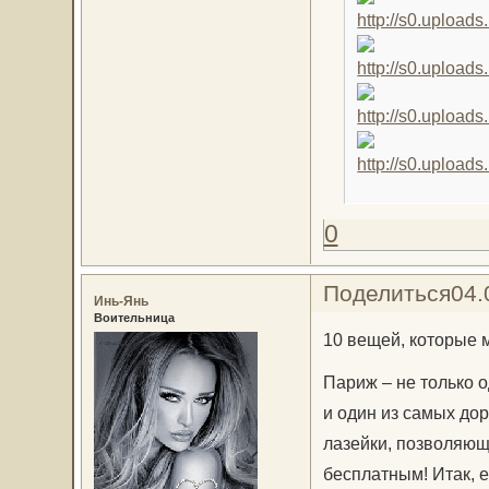
0
Поделиться
04.
Инь-Янь
Воительница
10 вещей, которые 
Париж – не только 
и один из самых до
лазейки, позволяющ
бесплатным! Итак, е