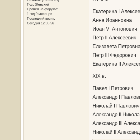
Пол:
Женский
Провел на форуме:
Екатерина I Алексе
1 год 9 месяцев
Последний визит:
Анна Иоанновна
Сегодня 12:35:56
Иоан VI Антонович
Петр II Алексеевич
Елизавета Петровн
Петр III Федорович
Екатерина II Алексе
XIX в.
Павел I Петрович
Александр I Павлов
Николай I Павлович
Александр II Никол
Александр III Алекс
Николай II Алексан