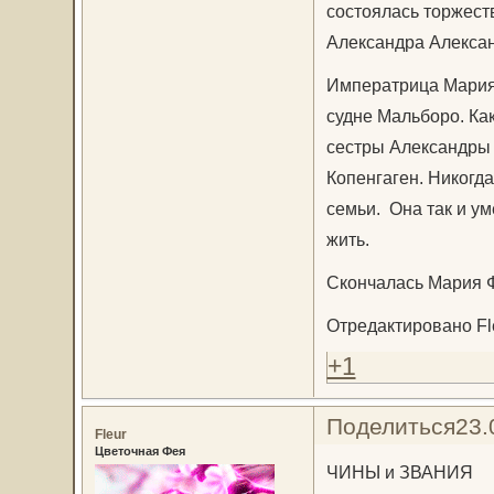
состоялась торжес
Александра Алекса
Императрица Мария
судне Мальборо. Как
сестры Александры 
Копенгаген. Никогда
семьи. Она так и ум
жить.
Скончалась Мария Ф
Отредактировано Fle
+1
Поделиться
23.
Fleur
Цветочная Фея
ЧИНЫ и ЗВАНИЯ