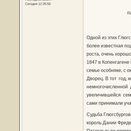
Сегодня 12:35:56
п
Одной из этих Глюгс
более известная п
роста, очень хорош
1847 в Копенгаген
семье особняке, с 
Дворец. В тот год, 
немногочисленной да
увеличившейся семь
сами принимали уча
Судьба Глюгсбургов 
король Дании Фреде
Поскольку по прямой