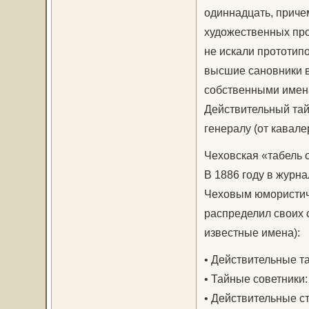
одиннадцать, приче
художественных про
не искали прототип
высшие сановники в
собственными имен
Действительный та
генералу (от кавал
Чеховская «табель 
В 1886 году в журн
Чеховым юмористиче
распределил своих 
известные имена):
• Действительные т
• Тайные советники:
• Действительные с