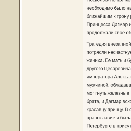
необходимо было на
ближайшим к трону 
Принцесса Дагмар и
продолжали своё об
Трагедия внезапной
потрясли несчастну
жениха. Её мать и 
другого Цесаревича
императора Алексан
мужчиной, обладавш
мог гнуть железные 
брата, и Дагмар вс
красавцу принцу. В 
православие и была
Петербурге в прису