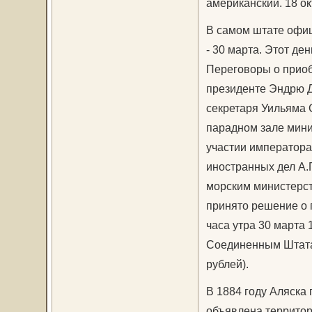
американский. 18 о
В самом штате офиц
- 30 марта. Этот де
Переговоры о приоб
президенте Эндрю Д
секретаря Уильяма 
парадном зале мини
участии императора 
иностранных дел А.
морским министерст
принято решение о 
часа утра 30 марта
Соединенным Штатам
рублей).
В 1884 году Аляска 
объявлена территор