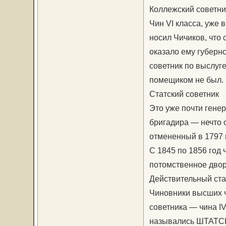
Коллежский советни
Чин VI класса, уже 
носил Чичиков, что
оказало ему губерн
советник по выслуге
помещиком не был.
Статский советник
Это уже почти генер
бригадира — нечто 
отмененный в 1797 г
С 1845 по 1856 год 
потомственное двор
Действительный ста
Чиновники высших ч
советника — чина IV
назывались ШТАТС