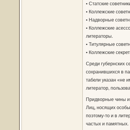
• Статские советник
• Коллежские советн
• Надворные советн
• Коллежские асесс
литераторы.
• Титулярные советн
• Коллежские секрет
Среди губернских с
сохранившихся в па
табели указан «не 
литератор, пользо
Придворные чины и
Лиц, носящих особы
поэтому-то и в лит
частых и памятных.