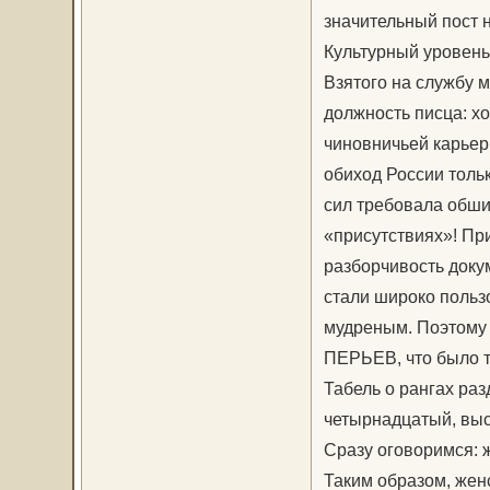
значительный пост 
Культурный уровень
Взятого на службу 
должность писца: 
чиновничьей карьер
обиход России тольк
сил требовала обши
«присутствиях»! Пр
разборчивость доку
стали широко польз
мудреным. Поэтому
ПЕРЬЕВ, что было т
Табель о рангах ра
четырнадцатый, вы
Сразу оговоримся: 
Таким образом, жен