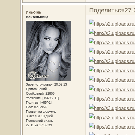
Поделиться
27.
Инь-Янь
Воительница
Зарегистрирован
: 20.02.13
Приглашений:
2
Сообщений:
22806
Уважение:
[+5698/-11]
Позитив:
[+85/-1]
Пол:
Женский
Провел на форуме:
3 месяца 10 дней
Последний визит:
27.11.24 17:32:39