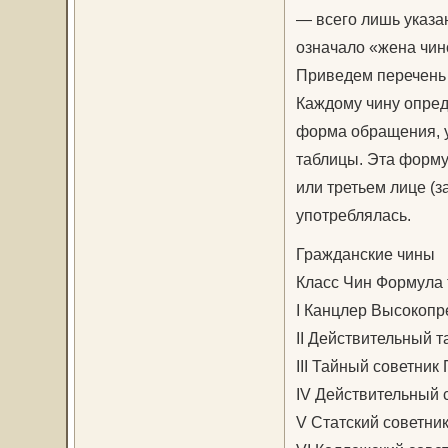
— всего лишь указа
означало «жена чин
Приведем перечень г
Каждому чину опр
форма обращения, у
таблицы. Эта форму
или третьем лице (з
употреблялась.
Гражданские чины
Класс Чин Формула 
I Канцлер Высокопр
II Действительный 
III Тайный советник
IV Действительный 
V Статский советни