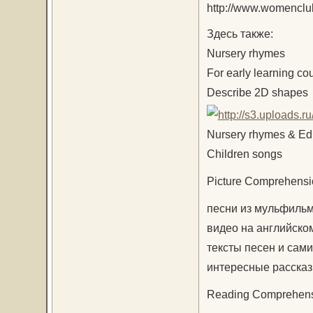
Здесь также:
Nursery rhymes
For early learning co
Describe 2D shapes
Nursery rhymes & Ed
Children songs
Picture Comprehensi
песни из мульфиль
видео на английско
тексты песен и сам
интересные рассказы
Reading Comprehensi