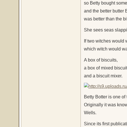
so Betty bought some 
and the better butter 
was better than the bi
She sees seas slappi
If two witches would
which witch would w
A box of biscuits,
a box of mixed biscuit
and a biscuit mixer.
Betty Botter is one of
Originally it was kno
Wells.
Since its first public