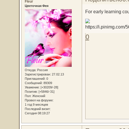
Fleur
Цветочная Фея
For early learning cou
0
Откуда:
Россия
Зарегистрирован
: 27.02.13
Приглашений:
0
Сообщений:
89309
Уважение:
[+30209/-28]
Позитив:
[+5846/-31]
Пол:
Женский
Провел на форуме:
1 год 9 месяцев
Последний визит:
Сегодня 08:19:27