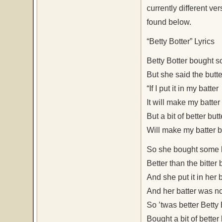
currently different ve
found below.
“Betty Botter” Lyrics
Betty Botter bought s
But she said the butter
“If I put it in my batter
It will make my batter b
But a bit of better butt
Will make my batter be
So she bought some b
Better than the bitter b
And she put it in her b
And her batter was not
So ’twas better Betty 
Bought a bit of better 