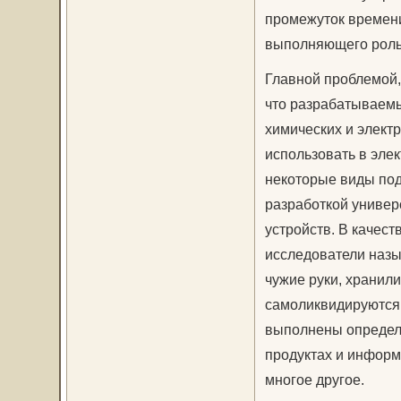
промежуток времени
выполняющего роль 
Главной проблемой,
что разрабатываемы
химических и электр
использовать в эле
некоторые виды по
разработкой универ
устройств. В качест
исследователи назы
чужие руки, храни
самоликвидируются 
выполнены определ
продуктах и информ
многое другое.