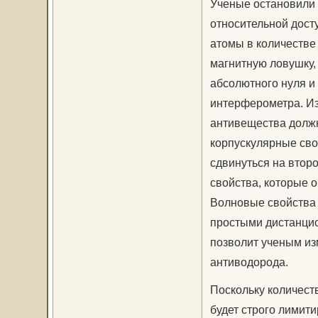
Ученые остановили 
относительной дост
атомы в количестве 
магнитную ловушку,
абсолютного нуля и
интерферометра. Из
антивещества должн
корпускулярные сво
сдвинуться на втор
свойства, которые 
Волновые свойства 
простыми дистанцио
позволит ученым из
антиводорода.
Поскольку количест
будет строго лимит