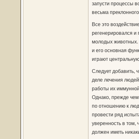
запусти процессы в
весьма преклонного
Все это воздействи
регенерировался и 
молодых животных. 
и его основная функ
играют центральную
Следует добавить, 
деле лечения люде
работы их иммунной
Однако, прежде чем
по отношению к люд
провести ряд испыт
уверенность в том, 
должен иметь никак