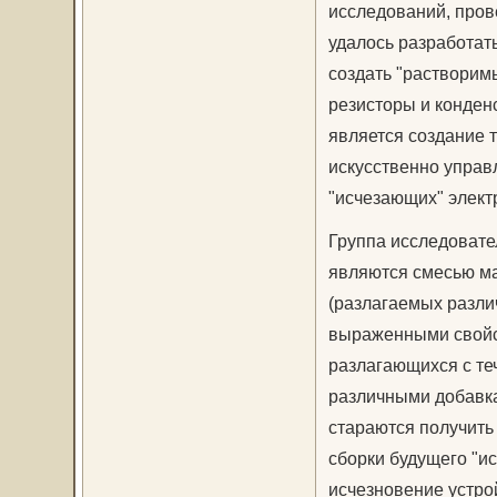
исследований, пров
удалось разработат
создать "растворимы
резисторы и конден
является создание 
искусственно упра
"исчезающих" элект
Группа исследовате
являются смесью м
(разлагаемых разли
выраженными свойс
разлагающихся с те
различными добавка
стараются получить
сборки будущего "ис
исчезновение устро