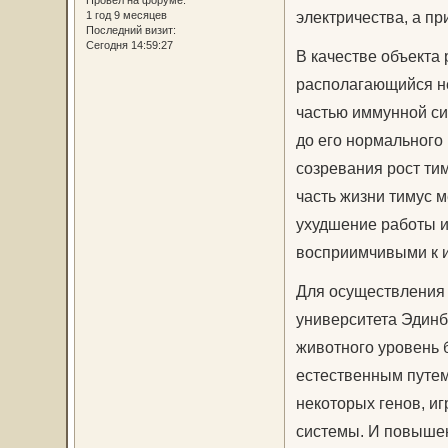
Провел на форуме:
электричества, а п
1 год 9 месяцев
Последний визит:
Сегодня 14:59:27
В качестве объекта 
располагающийся не
частью иммунной си
до его нормального
созревания рост ти
часть жизни тимус 
ухудшение работы и
восприимчивыми к 
Для осуществления
университета Эдинб
животного уровень 
естественным путем.
некоторых генов, и
системы. И повышен