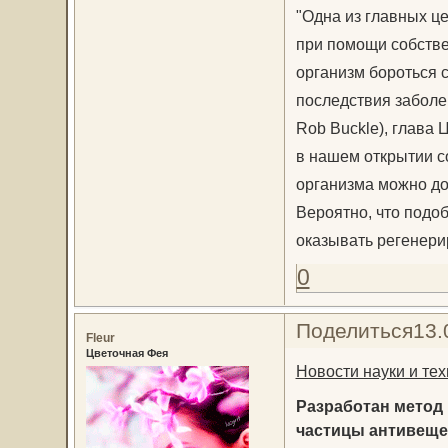
"Одна из главных ц
при помощи собстве
организм бороться 
последствия заболев
Rob Buckle), глава
в нашем открытии со
организма можно до
Вероятно, что подо
оказывать регенери
0
Поделиться
13.
Fleur
Цветочная Фея
Новости науки и тех
Разработан метод
частицы антивеще