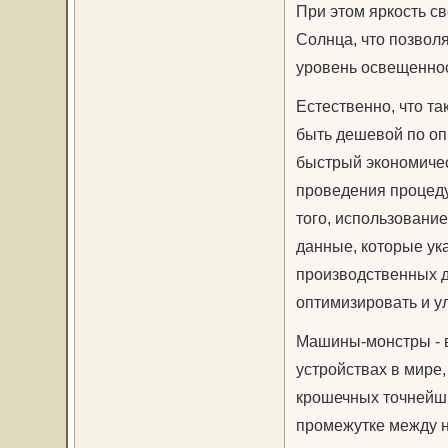
При этом яркость с
Солнца, что позвол
уровень освещеннос
Естественно, что т
быть дешевой по оп
быстрый экономичес
проведения процеду
того, использовани
данные, которые у
производственных д
оптимизировать и у
Машины-монстры - в
устройствах в мире
крошечных точнейших
промежутке между 