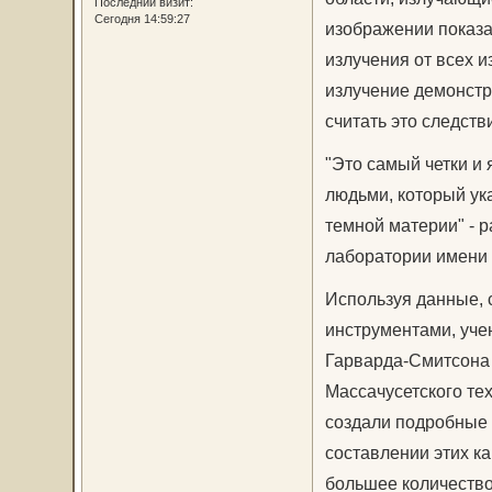
Последний визит:
Сегодня 14:59:27
изображении показа
излучения от всех 
излучение демонстр
считать это следст
"Это самый четки и 
людьми, который ук
темной материи" - 
лаборатории имени Ф
Используя данные, 
инструментами, уче
Гарварда-Смитсона (H
Массачусетского тех
создали подробные 
составлении этих ка
большее количество