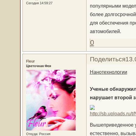
Сегодня 14:59:27
популярными моделя
более долгосрочной
для обеспечения пр
автомобилей.
0
Поделиться
13.
Fleur
Цветочная Фея
Нанотехнологии
Ученые обнаружили
нарушает второй 
Вышеприведенное ут
естественно, вызыв
Откуда:
Россия