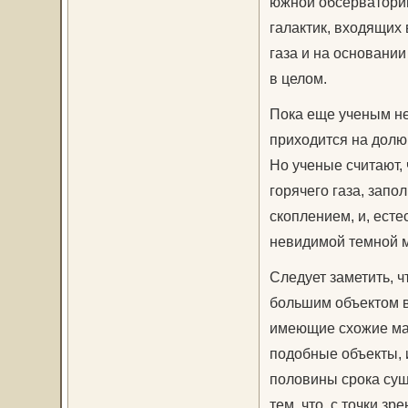
южной обсерватории
галактик, входящих
газа и на основани
в целом.
Пока еще ученым не
приходится на долю 
Но ученые считают,
горячего газа, зап
скоплением, и, есте
невидимой темной 
Следует заметить, ч
большим объектом в
имеющие схожие мас
подобные объекты, и
половины срока сущ
тем, что, с точки з