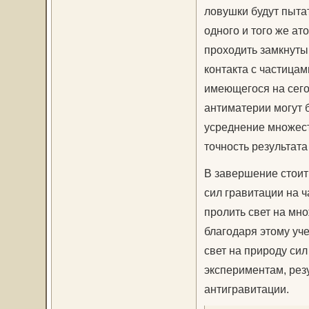
ловушки будут пыта
одного и того же ат
проходить замкнуты
контакта с частица
имеющегося на сего
антиматерии могут 
усреднение множест
точность результата
В завершение стоит
сил гравитации на 
пролить свет на мно
благодаря этому уч
свет на природу сил
экспериментам, рез
антигравитации.