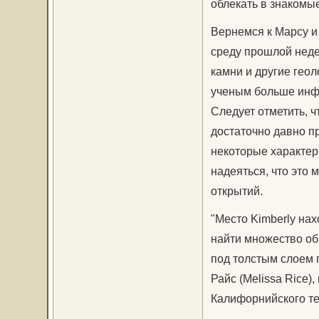
облекать в знаком
Вернемся к Марсу и 
среду прошлой неде
камни и другие геол
ученым больше инфо
Следует отметить, 
достаточно давно п
некоторые характер
надеяться, что это
открытий.
"Место Kimberly на
найти множество об
под толстым слоем г
Райс (Melissa Rice)
Калифорнийского те