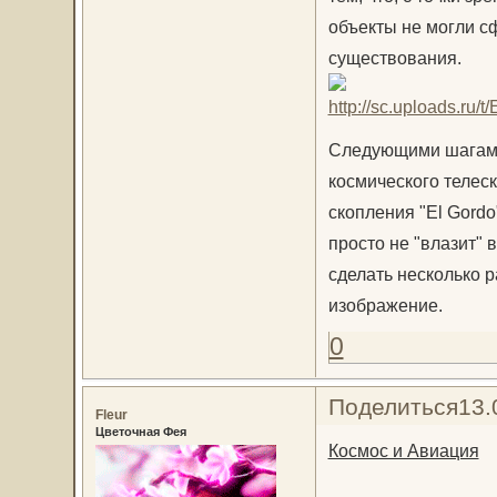
объекты не могли с
существования.
Следующими шагами
космического телес
скопления "El Gordo
просто не "влазит" 
сделать несколько р
изображение.
0
Поделиться
13.
Fleur
Цветочная Фея
Космос и Авиация