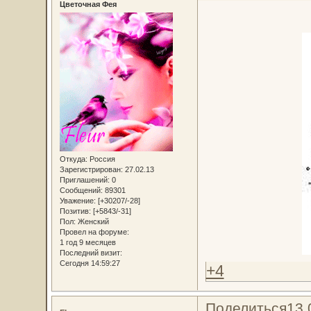
Цветочная Фея
Откуда:
Россия
Зарегистрирован
: 27.02.13
Приглашений:
0
Сообщений:
89301
Уважение:
[+30207/-28]
Позитив:
[+5843/-31]
Пол:
Женский
Провел на форуме:
1 год 9 месяцев
Последний визит:
Сегодня 14:59:27
+4
Поделиться
13.