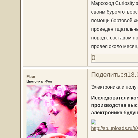
Марсоход Curiosity 
своим буром отверс
помощи бортовой хи
проведен тщательны
пород с составом по
провел около месяц
0
Поделиться
13.
Fleur
Цветочная Фея
Электроника и полу
Исследователи ко
производства выс
электронике буду