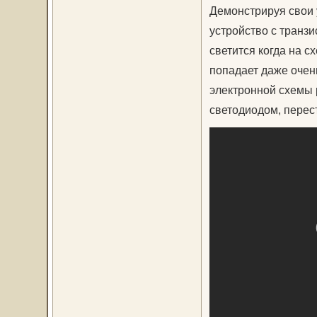
Демонстрируя свои 
устройство с транз
светится когда на с
попадает даже очен
электронной схемы 
светодиодом, перест