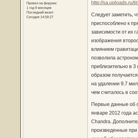
Провел на форуме:
1 год 9 месяцев
Последний визит:
Следует заметить, 
Сегодня 14:59:27
приспособлено к пр
зависимости от их 
изображения второст
влиянием гравитаци
позволила астроном
приблизительно в 3
образом получается
на удалении 9.7 мил
чем считалось в соо
Первые данные об о
январе 2012 года а
Chandra. Дополните
произведенные при 