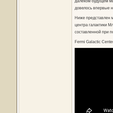
далеком будущем мы
довелось впервые н
Ниже представлен м
центра галактики М
составленной при п
Fermi Galactic Cent