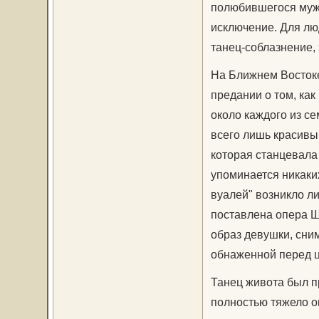
полюбившегося мужч
исключение. Для люд
танец-соблазнение, 
На Ближнем Востоке
предании о том, ка
около каждого из се
всего лишь красивы
которая станцевала 
упоминается никаки
вуалей" возникло ли
поставлена опера Ш
образ девушки, сним
обнаженной перед 
Танец живота был п
полностью тяжело оп