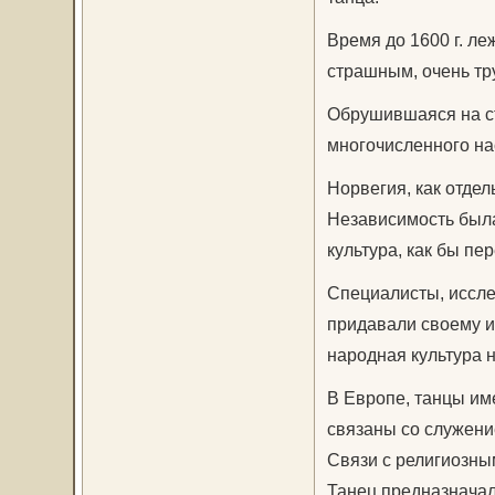
Время до 1600 г. ле
страшным, очень тр
Обрушившаяся на ст
многочисленного на
Норвегия, как отдел
Независимость была
культура, как бы пе
Специалисты, иссле
придавали своему и
народная культура 
В Европе, танцы им
связаны со служени
Связи с религиозны
Танец предназначалс