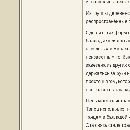
исполнялись только 
Из группы деревенс
распространённые 
Одна из этих форм 
баллады являлись ис
вскользь упоминало
неизвестным то, бы
завезена из других 
держались за руки 
просто шагом, кото
ног, головы в такт м
Цепь могла выстраив
Танец исполнялся п
танцем и балладой 
Эта связь стала тра