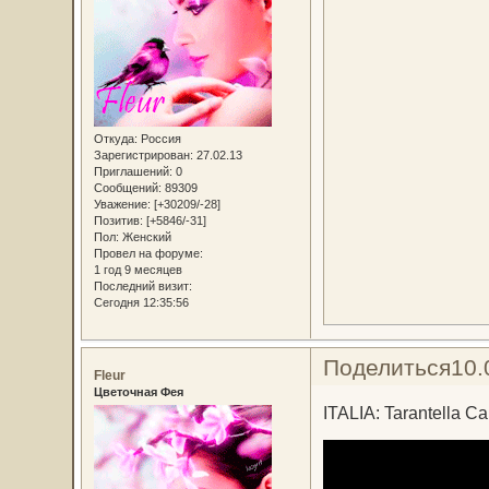
Откуда:
Россия
Зарегистрирован
: 27.02.13
Приглашений:
0
Сообщений:
89309
Уважение:
[+30209/-28]
Позитив:
[+5846/-31]
Пол:
Женский
Провел на форуме:
1 год 9 месяцев
Последний визит:
Сегодня 12:35:56
Поделиться
10.
Fleur
Цветочная Фея
ITALIA: Tarantella Ca