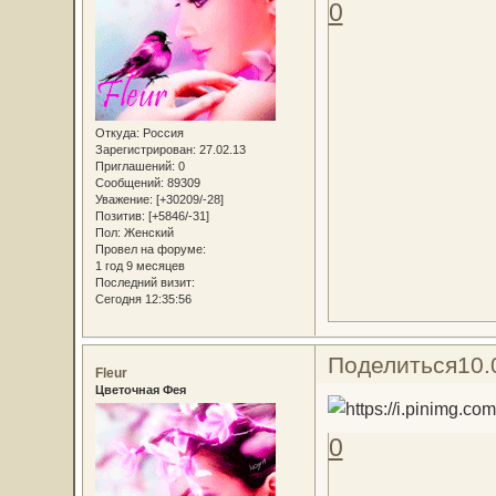
0
Откуда:
Россия
Зарегистрирован
: 27.02.13
Приглашений:
0
Сообщений:
89309
Уважение:
[+30209/-28]
Позитив:
[+5846/-31]
Пол:
Женский
Провел на форуме:
1 год 9 месяцев
Последний визит:
Сегодня 12:35:56
Поделиться
10.
Fleur
Цветочная Фея
0