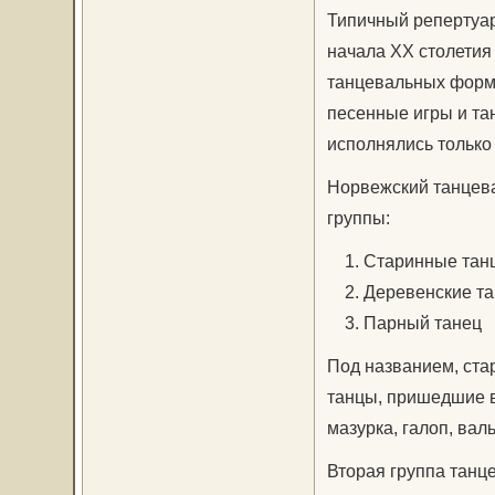
Типичный репертуар
начала ХХ столетия
танцевальных форм,
песенные игры и та
исполнялись только
Норвежский танцева
группы:
1. Старинные тан
2. Деревенские т
3. Парный танец
Под названием, ст
танцы, пришедшие в
мазурка, галоп, валь
Вторая группа танц