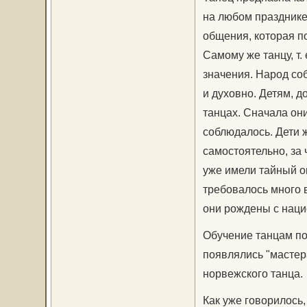
на любом празднике 
общения, которая п
Самому же танцу, т
значения. Народ соб
и духовно. Детям, д
танцах. Сначала он
соблюдалось. Дети ж
самостоятельно, за
уже имели тайный оп
требовалось много в
они рождены с наци
Обучение танцам по 
появлялись "мастер
норвежского танца.
Как уже говорилось