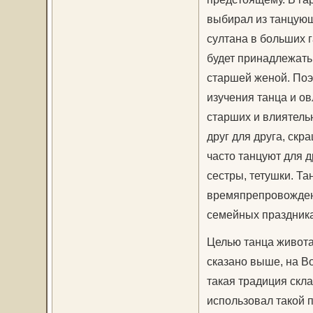
выбирал из танцующ
султана в больших 
будет принадлежать
старшей женой. Поэ
изучения танца и о
старших и влиятель
друг для друга, ск
часто танцуют для д
сестры, тетушки. Т
времяпрепровождени
семейных праздника
Целью танца живота
сказано выше, на В
такая традиция скла
использовал такой 