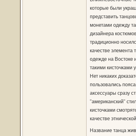
которые были украш
представить танцов
монетами одежду та
дизайнера костюмов 
традиционно носилс
качестве элемента 
одежде на Востоке 
такими кисточками 
Нет никаких доказат
пользовались пояса
аксессуары сразу ст
"американский" сти
кисточками смотрятс
качестве этнической
Название танца живо