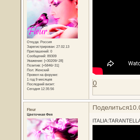
Откуда:
Россия
Зарегистрирован
: 27.02.13
Приглашений:
0
Сообщений:
89309
Уважение:
[+30209/-28]
Позитив:
[+5846/-31]
Пол:
Женский
Провел на форуме:
1 год 9 месяцев
0
Последний визит:
Сегодня 12:35:56
Поделиться
10.
Fleur
Цветочная Фея
ITALIA:TARANTELL