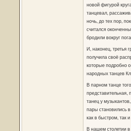
новой фигурой круга
танцевал, рассажива
ночь, до тех пор, п
считался оконченным
бродили вокруг пог
И, наконец, третья 
получила своё расп
которые подробно о
народных танцев К
В парном танце тог
представительная, 
танец у музыкантов
пары становились в
как в быстром, так 
В нашем столетии в