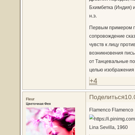
Бхимбетка (Индия) и
н.э.
Первым примером п
сопровождение сказ
чувств к лицу проти
возникновения пись
от Танцевальные по
целью изображения 
+4
Поделиться
10.
Fleur
Цветочная Фея
Flamenco Flamenco
Lina Sevilla, 1960