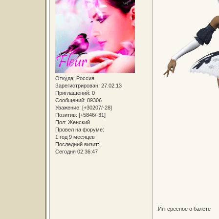
Откуда:
Россия
Зарегистрирован
: 27.02.13
Приглашений:
0
Сообщений:
89306
Уважение:
[+30207/-28]
Позитив:
[+5846/-31]
Пол:
Женский
Провел на форуме:
1 год 9 месяцев
Последний визит:
Сегодня 02:36:47
Интересное о балете