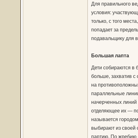
Для правильного ве
условия: участвующ
только, с того места
попадает за пределы
подавальщику для в
Большая лапта
Дети собираются в 
больше, захватив с
на противоположных
параллельные линии
начерченных линий 
отделяющее их — по
называется городом
выбирают из своей 
партию. По жребию 