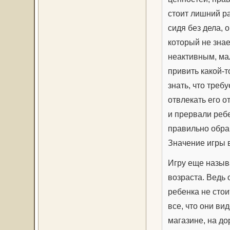
стоит лишний ра
сидя без дела, 
который не знае
неактивным, ма
привить какой-т
знать, что треб
отвлекать его о
и прервали ребе
правильно обра
Значение игры 
Игру еще назыв
возраста. Ведь 
ребенка не стои
все, что они ви
магазине, на до