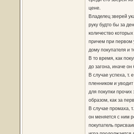
цене.
Владелец зверей ука
руку будто бы за де
количество которых 
причем при первом 
дому покупателя и т
В то время, как пок
до загона, иначе он
В случае успеха, т. 
пленником и уводит 
для покупки прочих 
образом, как за пер
В случае промаха, т
он меняется с ним р
покупатель присваив
игра продолжается д