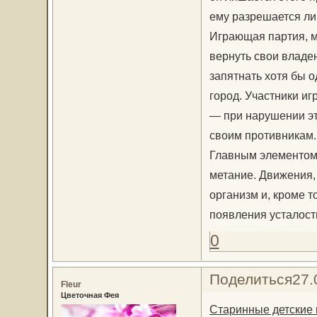
ему разрешается лиш
Играющая партия, м
вернуть свои владен
запятнать хотя бы о
город. Участники и
— при нарушении эт
своим противникам.
Главным элементом 
метание. Движения,
организм и, кроме т
появления усталост
0
Поделиться
27.
Fleur
Цветочная Фея
Старинные детские 