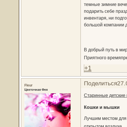
темные зимние вече
подарить себе празд
инвентаря, ни подго
большой компании д
В добрый путь в мир
Приятного времяпр
+1
Поделиться
27.
Fleur
Цветочная Фея
Старинные детские 
Кошки и мышки
Лучшим местом для 
открытом воздухе.