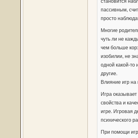
становится набл
пассивным, счит
просто наблюда
Многие родители
чуть ли не кажд
чем больше кор
изобилии, не зн
одной какой-то 
другие.
Влияние игр на
Игра оказывает
свойства и кач
игре. Игровая 
психического ра
При помощи игр