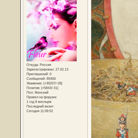
Откуда:
Россия
Зарегистрирован
: 27.02.13
Приглашений:
0
Сообщений:
89300
Уважение:
[+30207/-28]
Позитив:
[+5843/-31]
Пол:
Женский
Провел на форуме:
1 год 9 месяцев
Последний визит:
Сегодня 11:09:52