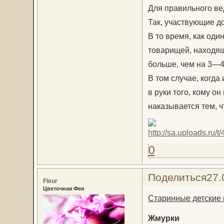
Для правильного ве
Так, участвующие д
В то время, как оди
товарищей, находящ
больше, чем на 3—4
В том случае, когда
в руки того, кому он
наказывается тем, ч
0
Поделиться
27.
Fleur
Цветочная Фея
Старинные детские 
Жмурки