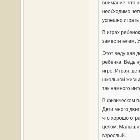
внимание, что 
необходимо четк
успешно играть 
В играх ребенок
заместителем. 
Этот ведущая д
ребенка. Ведь 
игре. Играя, де
школьной жизни
так намного инт
В физическом п
Дети много двиг
что хорошо отр
целом. Малыши 
взрослый.