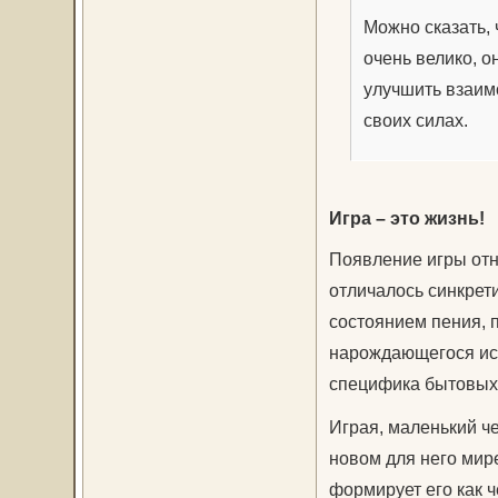
Можно сказать, 
очень велико, 
улучшить взаим
своих силах.
Игра – это жизнь!
Появление игры отн
отличалось синкрет
состоянием пения, п
нарождающегося иск
специфика бытовых 
Играя, маленький ч
новом для него мире.
формирует его как ч