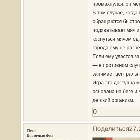
промахнулся, он ме
В том случае, когда
обращаются быстро 
подхватывает мяч и 
коснуться мячом одно
города ему не разр
Если ему удастся за
— в противном случ
занимает центральн
Игра эта доступна 
основана на беге и 
детский организм.
0
Поделиться
27.
Fleur
Цветочная Фея