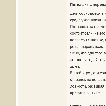
Пятнашки с перед
Дети собираются в 
среди участников т
Пятнашка по-прежне
состоит отличие эт
первому пятнашке, б
реваншироваться.
Ясно, что для того,
ловкость от действ
друга.
В этой игре дети с
стараясь не попасть
ловкости, развивая 
присуще раньше.