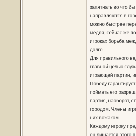
запятнать во что бы 
направляются в горо
можно быстрее перек
медля, сейчас же по
игроках борьба меж
долго.
Для правильного ве
главной целью служ
играющей партии, и
Победу гарантирует
поймать его разреш
партия, наоборот, с
городом. Члены игр
них вожаком.
Каждому игроку пред
он лишается этого п