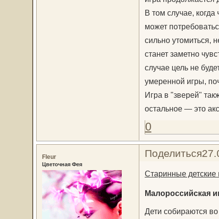
В том случае, когда
может потребоватьс
сильно утомиться, н
станет заметно чувс
случае цель не буде
умеренной игры, по
Игра в "зверей" так
остальное — это ак
0
Поделиться
27.
Fleur
Цветочная Фея
Старинные детские 
Малороссийская иг
Дети собираются во 