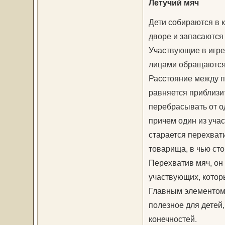
Летучий мяч
Дети собираются в к
дворе и запасаются
Участвующие в игре 
лицами обращаются 
Расстояние между 
равняется приблизи
перебрасывать от од
причем один из учас
старается перехватит
товарища, в чью ст
Перехватив мяч, он 
участвующих, которы
Главным элементом
полезное для детей,
конечностей.