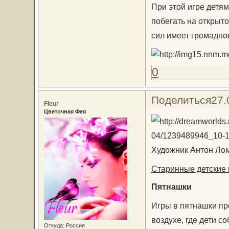
При этой игре детя
побегать на открыто
сил имеет громадно
0
Поделиться
27.
Fleur
Цветочная Фея
Художник Антон Ло
Старинные детские 
Пятнашки
Игры в пятнашки пр
воздухе, где дети с
Откуда:
Россия