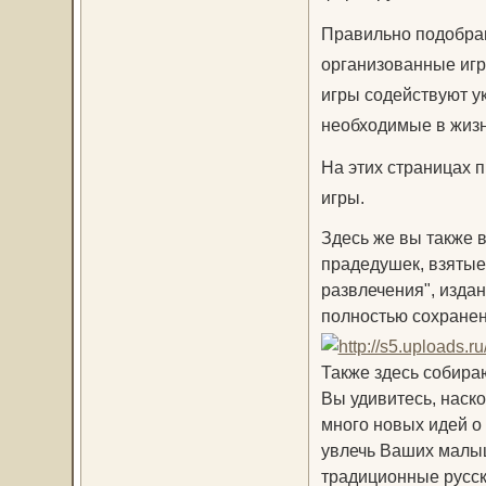
Правильно подобран
организованные игр
игры содействуют у
необходимые в жизн
На этих страницах 
игры.
Здесь же вы также в
прадедушек, взятые 
развлечения", издан
полностью сохранен
Также здесь собира
Вы удивитесь, наск
много новых идей о
увлечь Ваших малыш
традиционные русск