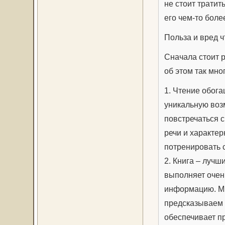
не стоит тратит
его чем-то бол
Польза и вред ч
Сначала стоит р
об этом так мног
1. Чтение обога
уникальную воз
повстречаться 
речи и характер
потренировать 
2. Книга – лучш
выполняет очен
информацию. Мы
предсказываем 
обеспечивает п