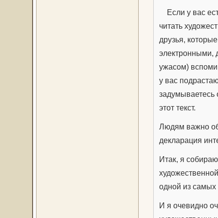
Если у вас ест
читать художест
друзья, которые
электронными, д
ужасом) вспомин
у вас подрастаю
задумываетесь о
этот текст.
Людям важно об
декларация инт
Итак, я собираю
художественной
одной из самых
И я очевидно оч