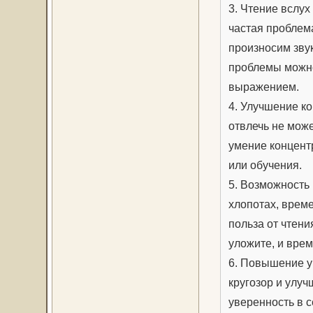
3. Чтение вслух
частая проблем
произносим зву
проблемы можно
выражением.
4. Улучшение ко
отвлечь не мож
умение концент
или обучения.
5. Возможность 
хлопотах, врем
польза от чтени
уложите, и врем
6. Повышение у
кругозор и улуч
уверенность в с