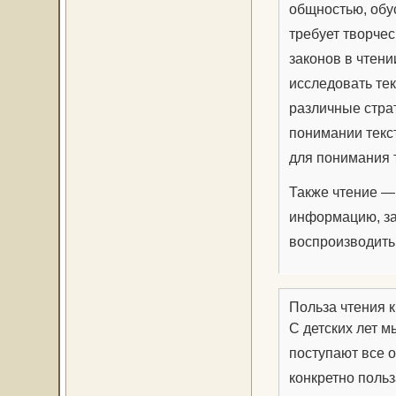
общностью, обус
требует творчес
законов в чтени
исследовать те
различные стра
понимании текст
для понимания 
Также чтение —
информацию, за
воспроизводить 
Польза чтения к
С детских лет м
поступают все 
конкретно польз