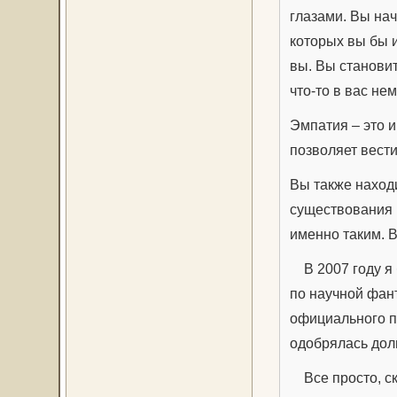
глазами. Вы нач
которых вы бы и
вы. Вы становит
что-то в вас не
Эмпатия – это 
позволяет вест
Вы также наход
существования в
именно таким. 
В 2007 году я 
по научной фант
официального п
одобрялась дол
Все просто, ск