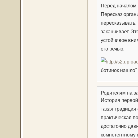
Перед началом 
Пересказ органи
пересказывать,
заканчивает. Эт
устойчивое вним
его речью.
ботинок нашло"
Родителям на за
История первой 
такая традиция 
практическая по
достаточно давн
компетентному 