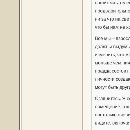
наших читателей
предварительно
ни за что на све
что бы нам не х
Все мы – взросл
должны выдумыв
изменить, что м
меньше чем ничт
правда состоит 
личности создаю
могут быть друг
Оглянитесь. Я с
помещение, в ко
настолько очеви
видите, включая