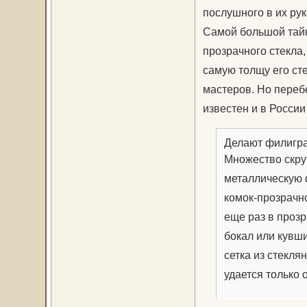
послушного в их рук
Самой большой тайн
прозрачного стекла
самую толщу его сте
мастеров. Но переб
известен и в России
Делают филигра
Множество скру
металлическую 
комок-прозрачно
еще раз в прозр
бокал или кувши
сетка из стекля
удается только 