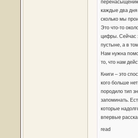
перенасыщению 
каждые два дня
сколько мы про
Это что-то окол
цифры. Сейчас з
пустыне, а в то
Нам нужна помо
то, что нам дей
Книги – это спо
кого больше нет
породило тип зн
запоминать. Ест
которые надолг
впервые расска
read