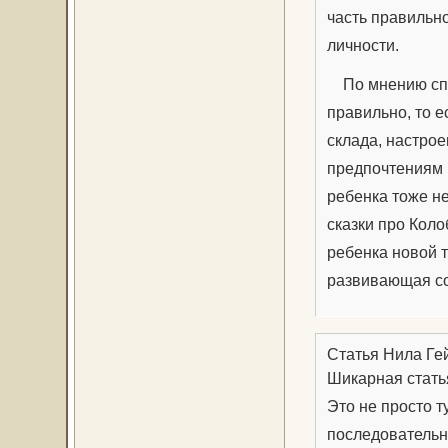
часть правильн
личности.
По мнению спе
правильно, то е
склада, настрое
предпочтениям 
ребенка тоже не
сказки про Коло
ребенка новой 
развивающая со
Статья Нила Ге
Шикарная стать
Это не просто 
последовательн