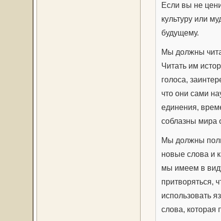
Если вы не цени
культуру или му
будущему.
Мы должны читат
Читать им истор
голоса, заинтер
что они сами на
единения, време
соблазны мира 
Мы должны польз
новые слова и к
мы имеем в вид
притворяться, ч
использовать яз
слова, которая