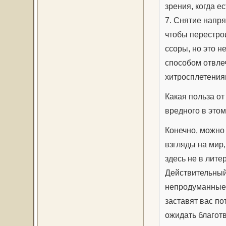
зрения, когда е
7. Снятие напря
чтобы перестро
ссоры, но это н
способом отвле
хитросплетения
Какая польза от
вредного в это
Конечно, можно 
взгляды на мир,
здесь не в лит
Действительный
непродуманные 
заставят вас по
ожидать благот