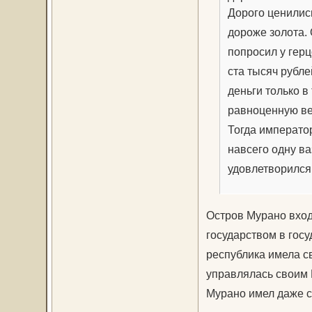
Дорого ценилис
дороже золота.
попросил у гер
ста тысяч рубле
деньги только в
равноценную в
Тогда император
навсего одну ва
удовлетворился,
Остров Мурано вход
государством в госу
республика имела с
управлялась своим 
Мурано имел даже с