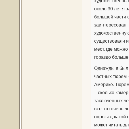
художественных 
около 30 лет я 
большей части 
заинтересован,
художественную
существовали и
мест, где можно 
гораздо больше 
Однажды я был 
частных тюрем 
Америке. Тюрем
– сколько камер
заключенных чер
все это очень л
опросах, какой 
может читать дл