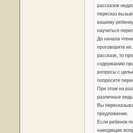
рассказов недо
пересказ вызыв
вашему ребенку
научиться перес
До начала чтен
проговорите их.
рассказе, то п
содержанию про
вопросы с целью
попросите пере
При этом на ра
различные виды
Вы пересказыва
предложение.
Если ребенок п
наводящие воп