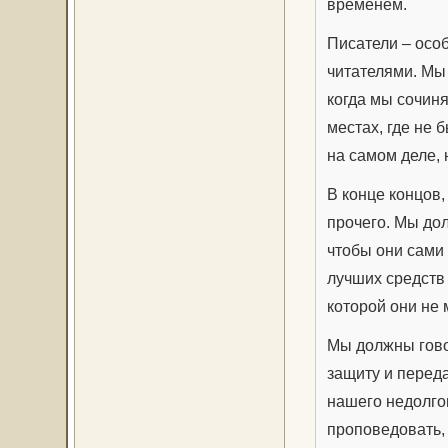
временем.
Писатели – осо
читателями. Мы
когда мы сочин
местах, где не б
на самом деле, 
В конце концов,
прочего. Мы дол
чтобы они сами
лучших средств д
которой они не 
Мы должны гово
защиту и переда
нашего недолго
проповедовать, 