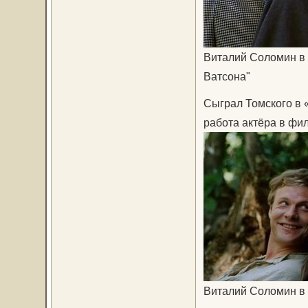
Виталий Соломин в
Ватсона"
Сыграл Томского в 
работа актёра в фи
Виталий Соломин в