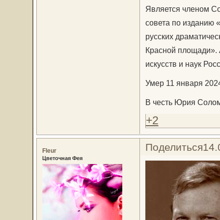
Является членом С
совета по изданию 
русских драматичес
Красной площади».
искусств и наук Росс
Умер 11 января 2024
В честь Юрия Солом
+2
Поделиться
14.
Fleur
Цветочная Фея