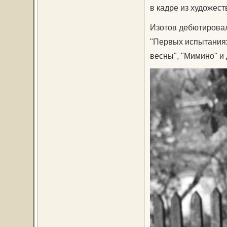
в кадре из художес
Изотов дебютировал
"Первых испытаниях
весны", "Мимино" и 