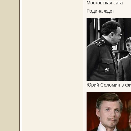
Московская сага
Родина ждет
Юрий Соломин в фи