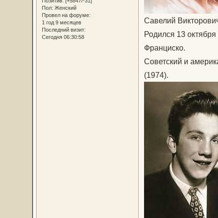
Позитив:
[+5847/-31]
Пол:
Женский
Провел на форуме:
Савелий Викторови
1 год 9 месяцев
Последний визит:
Родился 13 октября 
Сегодня 06:30:58
Франциско.
Советский и америк
(1974).