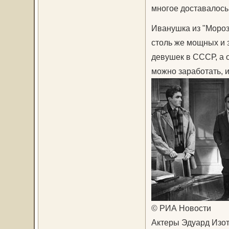
многое доставалось 
Иванушка из "Мороз
столь же мощных и 
девушек в СССР, а о
можно заработать, 
© РИА Новости
Актеры Эдуард Изот