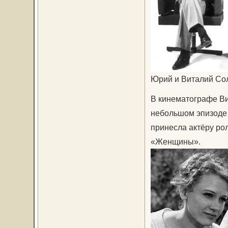
Юрий и Виталий С
В кинематографе Ви
небольшом эпизоде 
принесла актёру р
«Женщины».