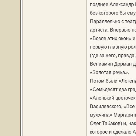
позднее Александр 
без которого бы ем
Параллельно с теат
артиста. Впервые п
«Возле этих окон» и
первую главную рол
(где за него, правда
Вениамин Дорман до
«Золотая речка».
Потом были «Легенд
«Семьдесят два гра
«Аленький цветочек
Василевского, «Все
мужчина» Маргариты
Олег Табаков) и, н
которое и сделало 