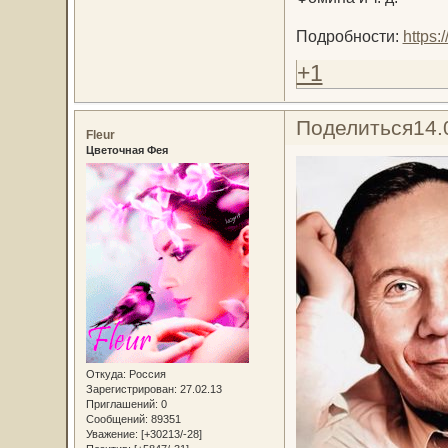
Подробности:
https:
+1
Поделиться
14.
Fleur
Цветочная Фея
Откуда:
Россия
Зарегистрирован
: 27.02.13
Приглашений:
0
Сообщений:
89351
Уважение:
[+30213/-28]