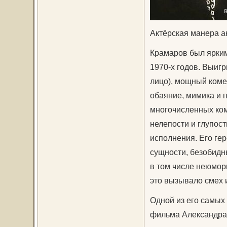
Актёрская манера а
Крамаров был ярки
1970-х годов. Выиг
лицо), мощный коме
обаяние, мимика и 
многочисленных ком
нелепости и глупост
исполнения. Его гер
сущности, безобидн
в том числе неюмори
это вызывало смех 
Одной из его самых
фильма Александра 