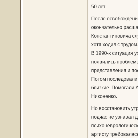
50 лет.
После освобождения
окончательно расша
Константиновича слу
хотя ходил с трудом
В 1990-х ситуация 
появились проблемы
представления и пос
Потом последовали 
близкие. Помогали 
Никоненко.
Но восстановить утр
подчас не узнавал д
психоневрологическ
артисту требовала