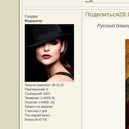
Поделиться
28.
Сандра
Модератор
Русский благо
Зарегистрирован
: 08.11.22
Приглашений:
0
Сообщений:
6397
Уважение:
[+4693/-8]
Позитив:
[+4968/-15]
Провел на форуме:
2 месяца 2 дня
Последний визит:
Вчера 05:47:54