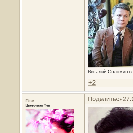
Виталий Соломин в
+2
Поделиться
27.
Fleur
Цветочная Фея