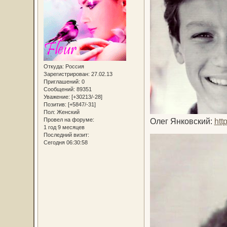
Откуда:
Россия
Зарегистрирован
: 27.02.13
Приглашений:
0
Сообщений:
89351
Уважение:
[+30213/-28]
Позитив:
[+5847/-31]
Пол:
Женский
Провел на форуме:
Олег Янковский:
htt
1 год 9 месяцев
Последний визит:
Сегодня 06:30:58