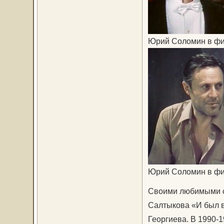
Юрий Соломин в фи
Юрий Соломин в фил
Своими любимыми с
Салтыкова «И был в
Георгиева. В 1990-