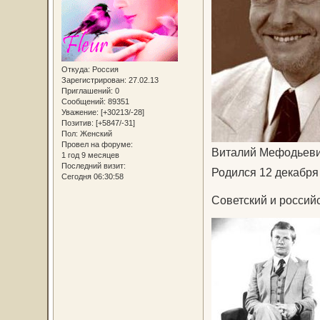
Откуда:
Россия
Зарегистрирован
: 27.02.13
Приглашений:
0
Сообщений:
89351
Уважение:
[+30213/-28]
Позитив:
[+5847/-31]
Пол:
Женский
Провел на форуме:
Виталий Мефодьеви
1 год 9 месяцев
Последний визит:
Родился 12 декабря 
Сегодня 06:30:58
Советский и российс