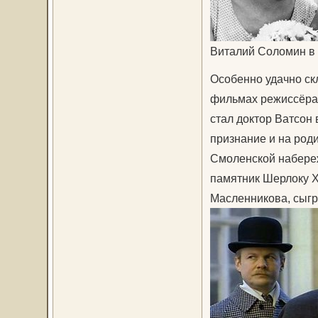
Виталий Соломин в
Особенно удачно ск
фильмах режиссёра 
стал доктор Ватсон
признание и на роди
Смоленской набереж
памятник Шерлоку Х
Масленникова, сыг