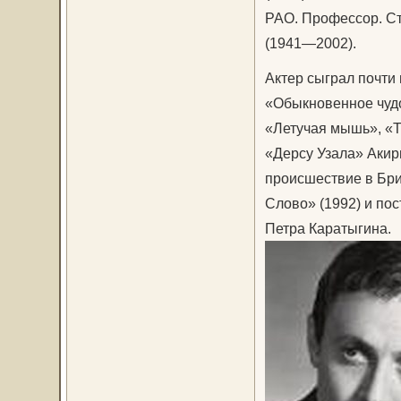
РАО. Профессор. С
(1941—2002).
Актер сыграл почти 
«Обыкновенное чудо
«Летучая мышь», «Т
«Дерсу Узала» Акир
происшествие в Брик
Слово» (1992) и по
Петра Каратыгина.