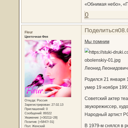
«Обнимая небо», «Пр
0
Поделиться
08.
Fleur
Цветочная Фея
Мы помним
Леонид Леонидович
Родился 21 января 
умер 19 ноября 199
Советский актер теа
Откуда:
Россия
Зарегистрирован
: 27.02.13
звукорежиссер, худо
Приглашений:
0
Сообщений:
89322
Народный артист Р
Уважение:
[+30211/-28]
Позитив:
[+5847/-31]
В 1979-м снялся в 
Пол:
Женский