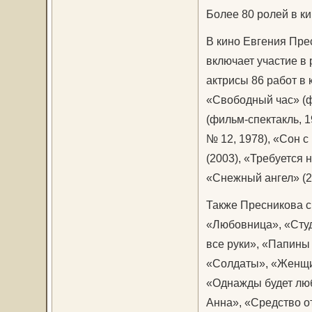
Более 80 ролей в ки
В кино Евгения Пре
включает участие в 
актрисы 86 работ в 
«Свободный час» (ф
(фильм-спектакль, 1
№ 12, 1978), «Сон с
(2003), «Требуется 
«Снежный ангел» (2
Также Пресникова с
«Любовница», «Студ
все руки», «Папины
«Солдаты», «Женщина
«Однажды будет люб
Анна», «Средство о