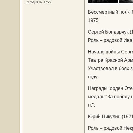
Сегодня 07:17:27
Бессмертный полк: 
1975
Сергей Бондарчук (
Роль – рядовой Ива
Начало войны Серге
Театра Красной Арм
Участвовал в боях 
году.
Награды: орден Отеч
медаль "За победу 
гг.".
Юрий Никулин (1921
Роль – рядовой Нек