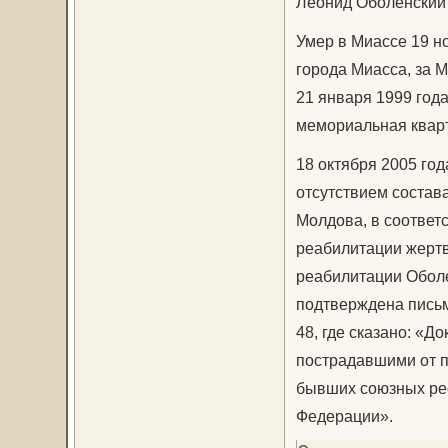
Леонид Оболенский 
Умер в Миассе 19 н
города Миасса, за 
21 января 1999 год
мемориальная квар
18 октября 2005 го
отсутствием состав
Молдова, в соответс
реабилитации жертв 
реабилитации Оболе
подтверждена письм
48, где сказано: «Д
пострадавшими от п
бывших союзных рес
Федерации».