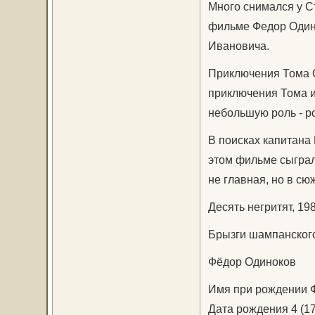
Много снимался у С
фильме Федор Одино
Ивановича.
Приключения Тома С
приключения Тома и
небольшую роль - р
В поисках капитана 
этом фильме сыграл
не главная, но в сю
Десять негритят, 198
Брызги шампанского
Фёдор Одиноков
Имя при рождении 
Дата рождения 4 (1