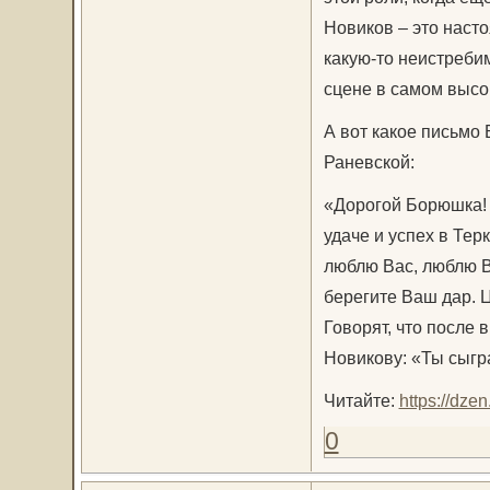
Новиков – это насто
какую-то неистреби
сцене в самом высо
А вот какое письмо
Раневской:
«Дорогой Борюшка! 
удаче и успех в Тер
люблю Вас, люблю В
берегите Ваш дар. 
Говорят, что после 
Новикову: «Ты сыгр
Читайте:
https://dz
0