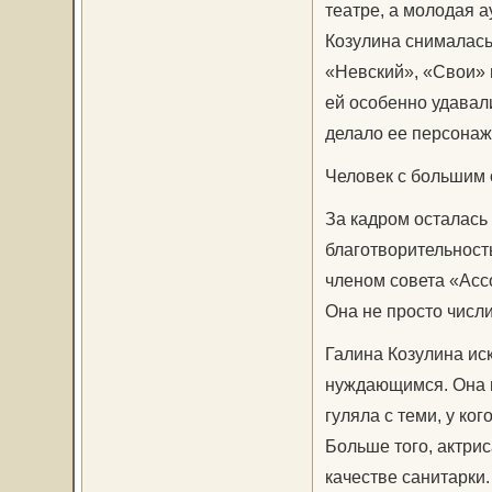
театре, а молодая а
Козулина снималась
«Невский», «Свои» 
ей особенно удавал
делало ее персона
Человек с большим 
За кадром осталась
благотворительность
членом совета «Асс
Она не просто числи
Галина Козулина ис
нуждающимся. Она п
гуляла с теми, у ко
Больше того, актри
качестве санитарки.