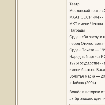
Театр
Московский театр 
МХАТ СССР имени Г
МХТ имени Чехова
Награды
Орден «За заслуги 
перед Отечеством» 
Орден Почёта — 19
Народный артист 
1976Государственн
имени братьев Вас
Золотая маска — 2
«Чайка» (2004)
Вошёл в историю от
актёр эпохи», один