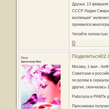
Друзья, 13 февраля
СССР Лидии Смирнов
коллекция" включил
проявился многогра
Читайте полностью
0
Поделиться
02.
Fleur
Цветочная Фея
Москва, 1 мая - АиФ
Советская и российс
по ролям в сериала
других, скончалась 1
Работала в РАМТе д
Пресникова получил