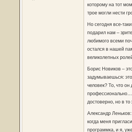
которому на тот мом
трое могли нести г
Но сегодня все-таки
подарил нам – зрите
любимого всеми поч
остался в нашей па
великолепных ролей
Борис Новиков – это
задумываешься: это 
человек? То, что он
профессионально… О
достоверно, но в то
Александр Леньков: 
когда меня пригласи
программка, и я, уж