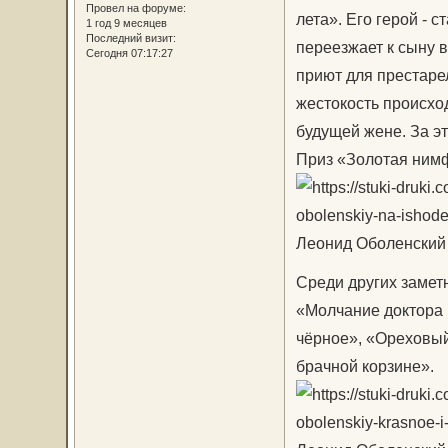
Провел на форуме:
лета». Его герой - 
1 год 9 месяцев
Последний визит:
переезжает к сыну в
Сегодня 07:17:27
приют для престаре
жестокость происход
будущей жене. За э
Приз «Золотая нимф
Леонид Оболенский 
Среди других замет
«Молчание доктора 
чёрное», «Ореховый
брачной корзине».