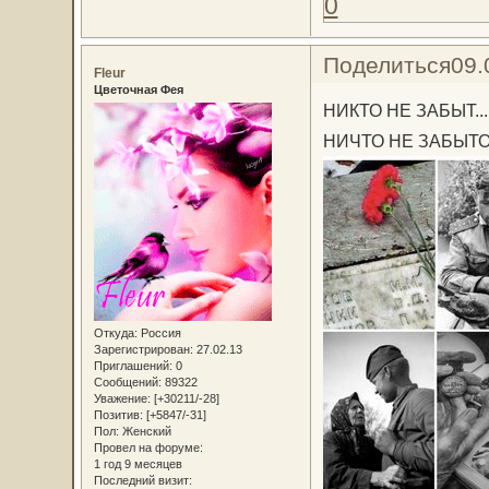
0
Поделиться
09.
Fleur
Цветочная Фея
НИКТО НЕ ЗАБЫТ...
НИЧТО НЕ ЗАБЫТО.
Откуда:
Россия
Зарегистрирован
: 27.02.13
Приглашений:
0
Сообщений:
89322
Уважение:
[+30211/-28]
Позитив:
[+5847/-31]
Пол:
Женский
Провел на форуме:
1 год 9 месяцев
Последний визит: