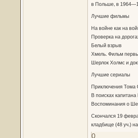
в Польше, в 1964—1
Лучшие фильмы
На войне как на вой
Проверка на дорога
Белый взрыв
Хмель. Фильм первы
Шерлок Холмс и док
Лучшие сериалы
Приключения Тома 
В поисках капитана
Воспоминания о Ше
Скончался 19 февра
кладбище (48 уч.) н
0