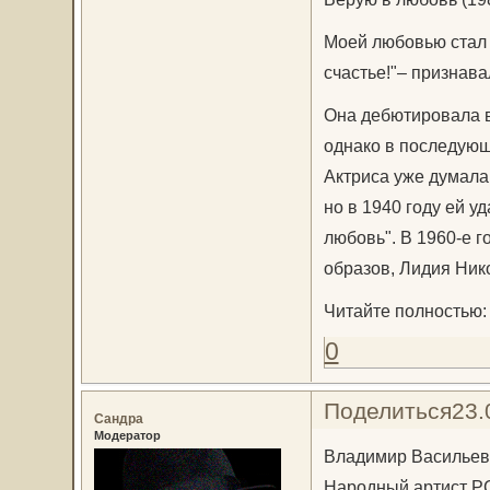
Моей любовью стал н
счастье!"– признав
Она дебютировала в
однако в последующ
Актриса уже думала,
но в 1940 году ей у
любовь". В 1960-е 
образов, Лидия Ник
Читайте полностью
0
Поделиться
23.
Сандра
Модератор
Владимир Васильев
Народный артист Р