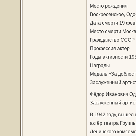
Место рождения
Воскресенское, Одо
Дата смерти 19 февр
Место смерти Москв
Гражданство СССР
Профессия актёр
Годы активности 1
Награды
Медаль «За доблест
Заслуженный артис
Фёдор Ива́нович Оди
Заслуженный артис
В 1942 году, вышел 
актёр театра Группы
Ленинского комсомо