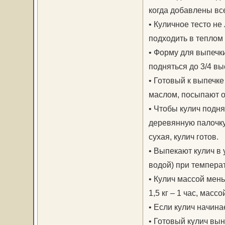
когда добавлены все
• Куличное тесто не
подходить в теплом 
• Форму для выпечк
подняться до 3/4 вы
• Готовый к выпечке
маслом, посыпают о
• Чтобы кулич подн
деревянную палочку
сухая, кулич готов.
• Выпекают кулич в 
водой) при температ
• Кулич массой мень
1,5 кг – 1 час, массой
• Если кулич начина
• Готовый кулич вын