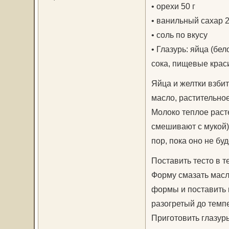
• орехи 50 г
• ванильный сахар 2
• соль по вкусу
• Глазурь: яйца (бе
сока, пищевые крас
Яйца и желтки взбит
масло, растительное
Молоко теплое раст
смешивают с мукой) 
пор, пока оно не буд
Поставить тесто в т
Форму смазать масл
формы и поставить в
разогретый до темп
Приготовить глазурь