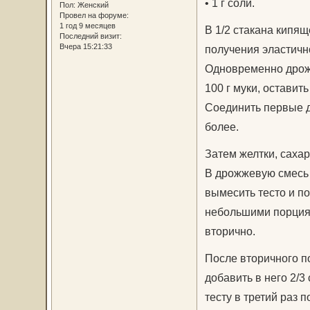
• 1 г соли.
Пол:
Женский
Провел на форуме:
1 год 9 месяцев
В 1/2 стакана кипящ
Последний визит:
Вчера 15:21:33
получения эластичн
Одновременно дрожж
100 г муки, оставить
Соединить первые дв
более.
Затем желтки, сахар
В дрожжевую смесь д
вымесить тесто и по
небольшими порциям
вторично.
После вторичного п
добавить в него 2/3
тесту в третий раз 