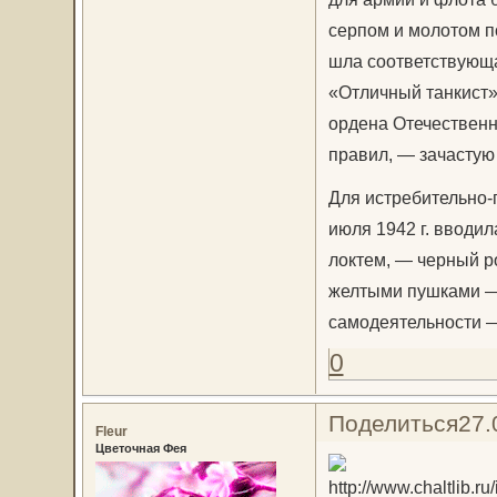
серпом и молотом п
шла соответствующа
«Отличный танкист»
ордена Отечественн
правил, — зачастую
Для истребительно-
июля 1942 г. вводи
локтем, — черный р
желтыми пушками —
самодеятельности 
0
Поделиться
27.
Fleur
Цветочная Фея