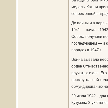
медаль. Как ни прис
современной наград
До войны и в первы
1941 — начале 1942
Совета получили во
последующем — и к
порядок в 1947 г.
Война вызвала необ
орден Отечественной
вручать с июля. Его
прямоугольной коло
обмундированию на 
29 июля 1942 г. для
Кутузова 2-ух степе