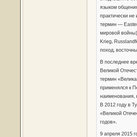
языком общения
практически не 
термин — Easter
мировой войны)
Krieg, Russland
поход, восточны
В последнее вр
Великой Отечес
термин «Великая
применялся к П
наименования, 
В 2012 году в 
«Великой Отече
годов».
9 апреля 2015 