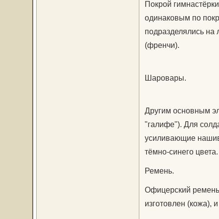
Покрой гимнастёрки
одинаковым по покро
подразделялись на 
(френчи).
Шаровары.
Другим основным эл
"галифе"). Для сол
усиливающие нашив
тёмно-синего цвета.
Ремень.
Офицерский ремень 
изготовлен (кожа), 