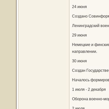
24 июня
Создано Совинфор
Ленинградский воен
29 июня
Немецкие и финские
направлении.
30 июня
Создан Государстве
Началось формиров
1 июля - 2 декабря
Оборона военно-мор
2 июля