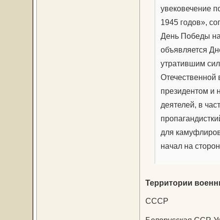
увековечение п
1945 годов», с
День Победы на
объявляется Дн
утратившим сил
Отечественной 
президентом и н
деятелей, в ча
пропагандистки
для камуфлиров
начал на сторо
Территории военн
СССР