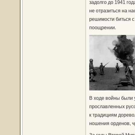
задолго до 1941 год
не отразиться на н
решимости биться с
поощрении.
В ходе войны были
прославленных русс
к традициям дорево
ношения орденов, ч
За годы Второй Мир