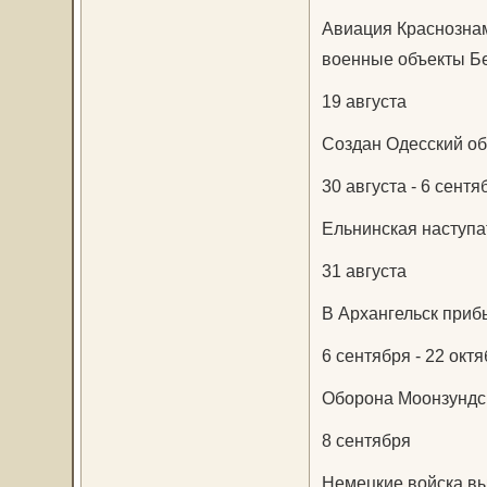
Авиация Краснознам
военные объекты Б
19 августа
Создан Одесский об
30 августа - 6 сентя
Ельнинская наступа
31 августа
В Архангельск приб
6 сентября - 22 окт
Оборона Моонзундск
8 сентября
Немецкие войска вы