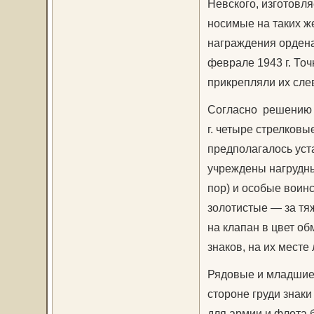
Невского, изготовля
носимые на таких ж
награждения ордена
феврале 1943 г. То
прикрепляли их сле
Согласно решению 
г. четыре стрелковы
предполагалось уст
учреждены нагрудны
пор) и особые воинс
золотистые — за тя
на клапан в цвет о
знаков, на их месте
Рядовые и младшие 
стороне груди знаки
для армии и флота 