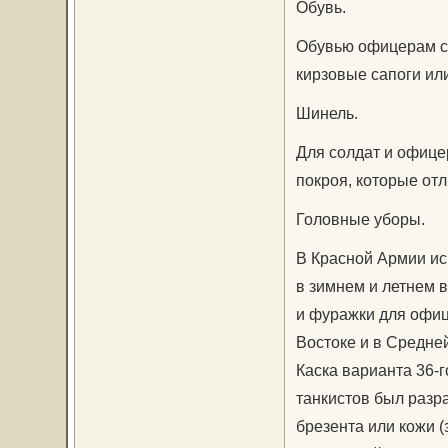
Обувь.
Обувью офицерам с
кирзовые сапоги или
Шинель.
Для солдат и офице
покроя, которые от
Головные уборы.
В Красной Армии ис
в зимнем и летнем в
и фуражки для офиц
Востоке и в Средне
Каска варианта 36-г
танкистов был разр
брезента или кожи 