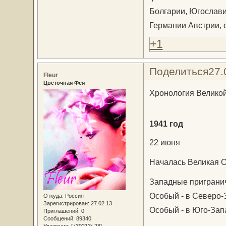
Болгарии, Югослави
Германии Австрии, 
+1
Поделиться
27.
Fleur
Цветочная Фея
Хронология Великой 
1941 год
22 июня
Началась Великая О
Западные приграни
Особый - в Северо-
Откуда:
Россия
Зарегистрирован
: 27.02.13
Особый - в Юго-Зап
Приглашений:
0
Сообщений:
89340
Уважение:
[+30213/-28]