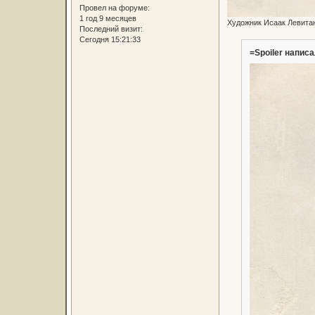
Провел на форуме:
1 год 9 месяцев
Художник Исаак Левитан
Последний визит:
Сегодня 15:21:33
=Spoiler написа