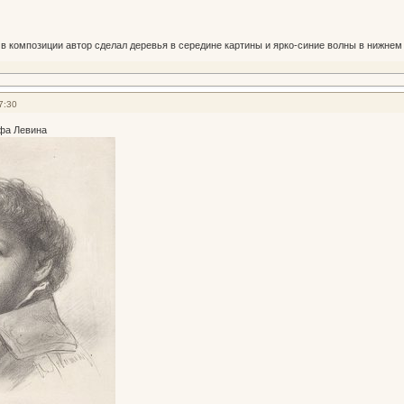
 композиции автор сделал деревья в середине картины и ярко-синие волны в нижнем 
7:30
фа Левина