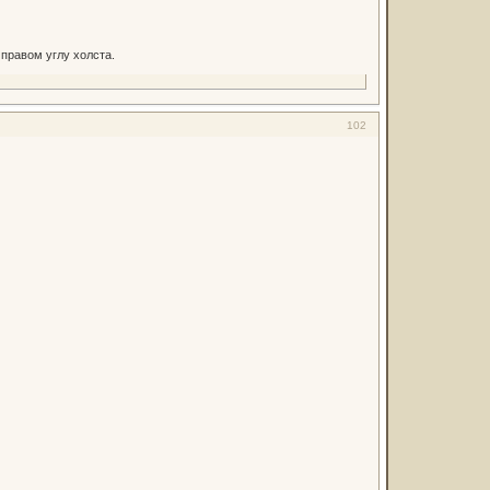
правом углу холста.
102