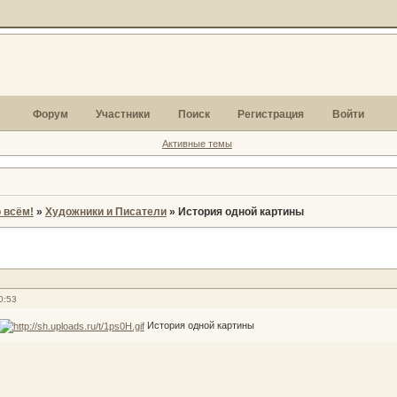
Форум
Участники
Поиск
Регистрация
Войти
Активные темы
 всём!
»
Художники и Писатели
»
История одной картины
0:53
История одной картины