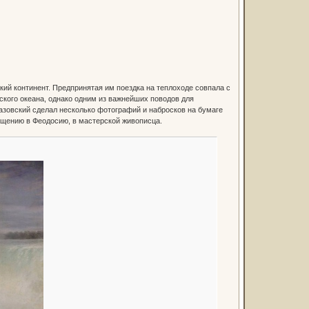
кий континент. Предпринятая им поездка на теплоходе совпала с
кого океана, однако одним из важнейших поводов для
зовский сделал несколько фотографий и набросков на бумаге
ащению в Феодосию, в мастерской живописца.