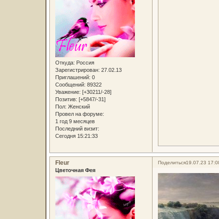
Откуда:
Россия
Зарегистрирован
: 27.02.13
Приглашений:
0
Сообщений:
89322
Уважение:
[+30211/-28]
Позитив:
[+5847/-31]
Пол:
Женский
Провел на форуме:
1 год 9 месяцев
Последний визит:
Сегодня 15:21:33
Fleur
Поделиться
19.07.23 17:0
Цветочная Фея