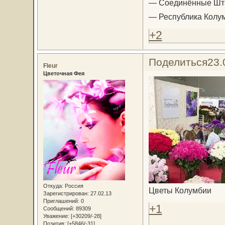
— Соединённые Шта
— Республика Колу
+2
Поделиться
23.
Fleur
Цветочная Фея
Откуда:
Россия
Цветы Колумбии
Зарегистрирован
: 27.02.13
Приглашений:
0
+1
Сообщений:
89309
Уважение:
[+30209/-28]
Позитив:
[+5846/-31]