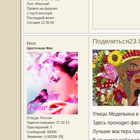
Пол:
Женский
Провел на форуме:
1 год 9 месяцев
Последний визит:
Сегодня 12:35:56
Поделиться
23.
Fleur
Цветочная Фея
Улицы Медельина в 
Откуда:
Россия
Здесь проходит фес
Зарегистрирован
: 27.02.13
Приглашений:
0
Лучшие мастера пре
Сообщений:
89309
Уважение:
[+30209/-28]