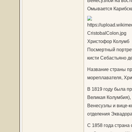
Венесуэлой на восто
Омывается Карибски
Христофор Колумб
Посмертный портре
кисти Себастьяно д
Название страны пр
мореплавателя, Хри
В 1819 году была п
Великая Колумбия),
Венесуэлы и вице-к
отделения Эквадора
С 1858 года страна