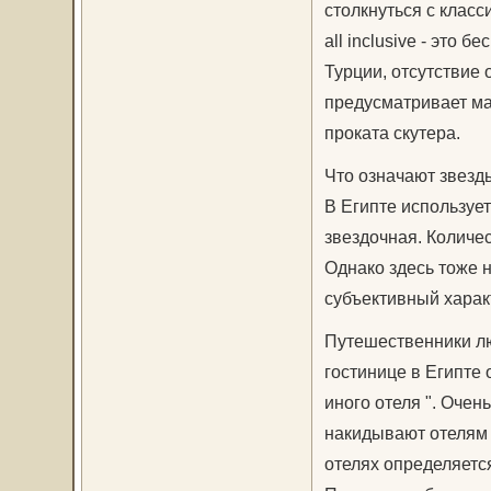
столкнуться с класс
all inclusive - это
Турции, отсутствие о
предусматривает мар
проката скутера.
Что означают звезды
В Египте использует
звездочная. Количес
Однако здесь тоже 
субъективный харак
Путешественники лю
гостинице в Египте 
иного отеля ". Очен
накидывают отелям 
отелях определяется