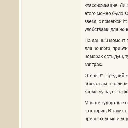
классификация. Лишь
этого можно было в
звезд, с пометкой h
удобствами для ночл
На данный момент в
для ночлега, прибли
номерах есть душ, 
завтрак.
Отели 3* - средний 
обязательно наличие
кроме душа, есть фе
Многие курортные от
категории. В таких 
превосходный и дор