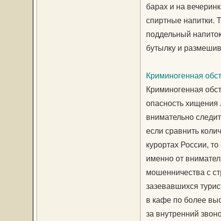
барах и на вечеринк
спиртные напитки. 
поддельный напиток 
бутылку и размешив
Криминогенная обст
Криминогенная обст
опасность хищения 
внимательно следите
если сравнить коли
курортах России, то
именно от внимател
мошенничества с стр
зазевавшихся турис
в кафе по более выс
за внутренний звон