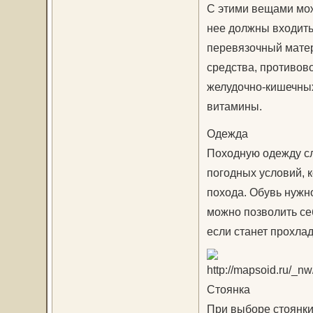
С этими вещами мож
нее должны входит
перевязочный матер
средства, противов
желудочно-кишечных
витамины.
Одежда
Походную одежду сл
погодных условий, 
похода. Обувь нужн
можно позволить себ
если станет прохлад
Стоянка
При выборе стоянки