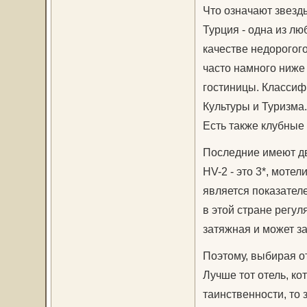
Что означают звезд
Турция - одна из л
качестве недорогого
часто намного ниже
гостиницы. Классиф
Культуры и Туризма.
Есть также клубные 
Последние имеют два 
HV-2 - это 3*, мотел
является показателе
в этой стране регул
затяжная и может за
Поэтому, выбирая от
Лучше тот отель, ко
таинственности, то 