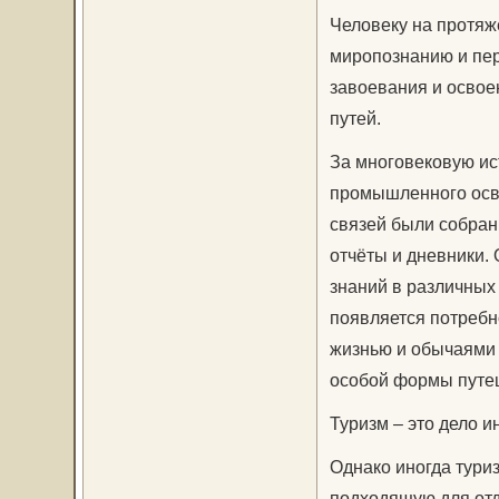
Человеку на протяж
миропознанию и пер
завоевания и освое
путей.
За многовековую ис
промышленного осв
связей были собра
отчёты и дневники.
знаний в различных 
появляется потребн
жизнью и обычаями 
особой формы путеш
Туризм – это дело 
Однако иногда туриз
подходящую для отд