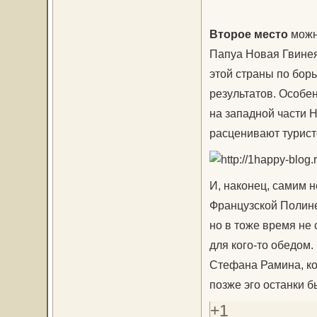
Второе место
можно
Папуа Новая Гвинея
этой страны по бор
результатов. Особе
на западной части 
расценивают турист
И, наконец, самим 
Французской Полине
но в тоже время не 
для кого-то обедом
Стефана Рамина, ко
позже эго останки б
+1