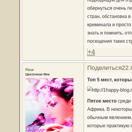
обернуться очень п
стран, обстановка в
криминала и просто 
знать и помнить, от
посещения таких ст
+4
Поделиться
22.
Fleur
Цветочная Фея
Топ 5 мест, котор
Пятое место
среди 
Африка. В некоторы
обычным явлением. В
которые практикую 