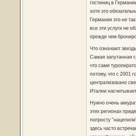
гостиниц в Германии
хотя это обязательн
Германии это не так
все эти услуги не о
прежде чем брониро
Что означают звезд
Самая запутанная с
что сами туроперато
потому, что с 2001 г
централизовано свер
Италии насчитывает
Нужно очень аккура
этих регионах прид
попросту "нацепили
здесь часто встреча