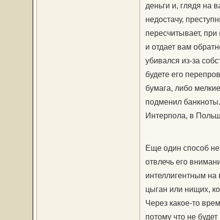
деньги и, глядя на 
недостачу, преступн
пересчитывает, при
и отдает вам обратно
убивался из-за собс
будете его перепров
бумага, либо мелки
подменил банкноты
Интерпола, в Польш
Еще один способ не
отвлечь его внимани
интеллигентным на 
цыган или нищих, ко
Через какое-то врем
потому что не будет