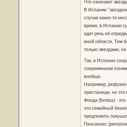
Что означают звезд
В Испании "звездно
случае каких-то нес
время, в Испании су
идет речь об опреде
иной области. Тем б
только звездами, но
Так, в Испании сох
современном пониман
вообще.
Например, рефухио (
пристанище, но это
Фонда (fondas) - эт
это семейный бизнес
предложить покушат
Пенсионес (pensione