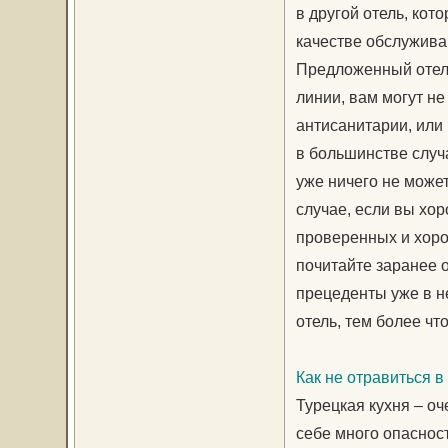
в другой отель, кот
качестве обслуживан
Предложенный отель
линии, вам могут не
антисанитарии, или
в большинстве случ
уже ничего не может
случае, если вы хо
проверенных и хоро
почитайте заранее 
прецеденты уже в н
отель, тем более чт
Как не отравиться в
Турецкая кухня – оч
себе много опаснос