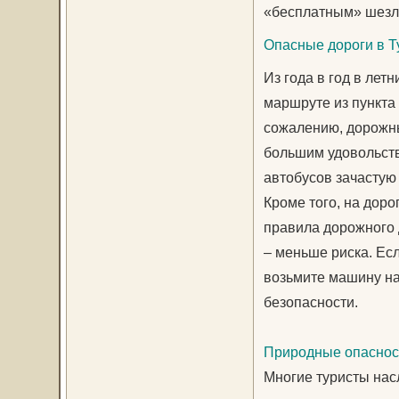
«бесплатным» шезл
Опасные дороги в Т
Из года в год в лет
маршруте из пункта 
сожалению, дорожны
большим удовольств
автобусов зачастую
Кроме того, на дор
правила дорожного 
– меньше риска. Есл
возьмите машину нап
безопасности.
Природные опаснос
Многие туристы нас