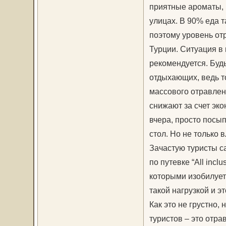
приятные ароматы, 
улицах. В 90% еда 
поэтому уровень от
Турции. Ситуация в
рекомендуется. Буд
отдыхающих, ведь то
массового отравлен
снижают за счет эко
вчера, просто посы
стол. Но не только 
Зачастую туристы с
по путевке “All incl
которыми изобилует
такой нагрузкой и э
Как это не грустно
туристов – это отра