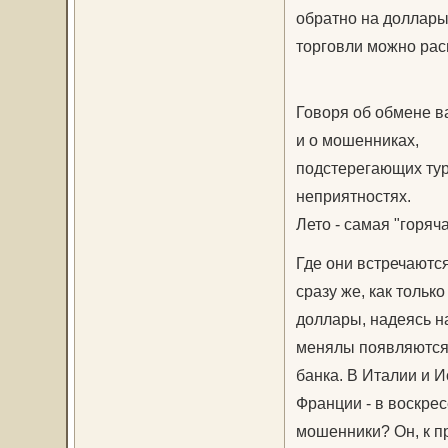
обратно на доллары
торговли можно рас
Говоря об обмене ва
и о мошенниках,
подстерегающих тур
неприятностях.
Лето - самая "горяч
Где они встречаются
сразу же, как тольк
доллары, надеясь н
менялы появляются 
банка. В Италии и И
Франции - в воскрес
мошенники? Он, к пр