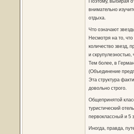
Поэтому, выбирая от
внимательно изучит
отдыха.
Что означают звезд
Несмотря на то, чт
количество звезд, 
и скрупулезностью, 
Тем более, в Герма
(Объединение предп
Эта структура факти
довольно строго.
Общепринятой класс
туристический отель
первоклассный и 5 з
Иногда, правда, пу