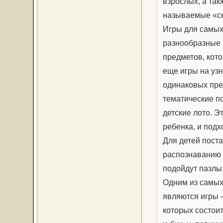
взрослых, а так
называемые «с
Игры для самых
разнообразные 
предметов, кот
еще игры на узн
одинаковых пре
тематические по
детские лото. Э
ребенка, и подх
Для детей поста
распознаванию г
подойдут пазлы,
Одним из самых
являются игры 
которых состоит