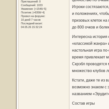
Приглашений:
0
Сообщений:
1033
Игроки состязаются,
Уважение:
[+1546/-5]
Позитив:
[+8358/-4]
и положениях, чтоб
Провел на форуме:
призовых клеток на
10 дней 7 часов
Последний визит:
до 800 очков и боле
04.05.26 15:32:24
Интересна история с
«классикой жанра» 
настольная игра по
время привлекает м
Скрэбл проводятся 
множество клубов л
Кстати, даже те из 
возможно знаком с 
названием «Эрудит»
Состав игры