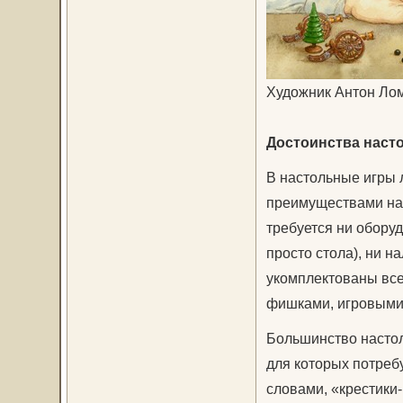
Художник Антон Ло
Достоинства наст
В настольные игры 
преимуществами нас
требуется ни обору
просто стола), ни н
укомплектованы все
фишками, игровыми к
Большинство настоль
для которых потребу
словами, «крестики-