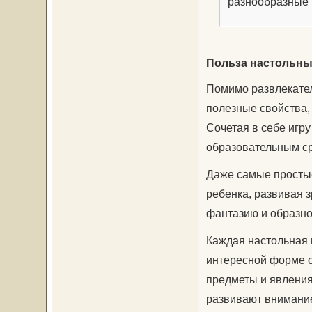
разнообразные 
Польза настольны
Помимо развлекател
полезные свойства,
Сочетая в себе игру
образовательным ср
Даже самые простые
ребенка, развивая з
фантазию и образн
Каждая настольная 
интересной форме о
предметы и явления
развивают внимание