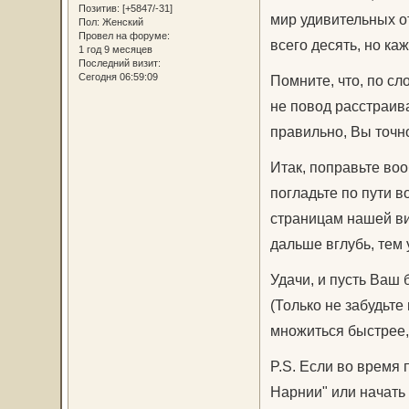
Позитив:
[+5847/-31]
мир удивительных от
Пол:
Женский
Провел на форуме:
всего десять, но ка
1 год 9 месяцев
Последний визит:
Сегодня 06:59:09
Помните, что, по сло
не повод расстраив
правильно, Вы точно
Итак, поправьте во
погладьте по пути 
страницам нашей вик
дальше вглубь, тем 
Удачи, и пусть Ваш 
(Только не забудьте
множиться быстрее, 
P.S. Если во время
Нарнии" или начать