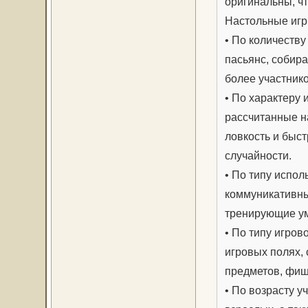
оригинальны, чт
Настольные игр
• По количеству
пасьянс, собира
более участнико
• По характеру 
рассчитанные н
ловкость и быст
случайности.
• По типу испол
коммуникативны
тренирующие ум
• По типу игров
игровых полях,
предметов, фиш
• По возрасту 