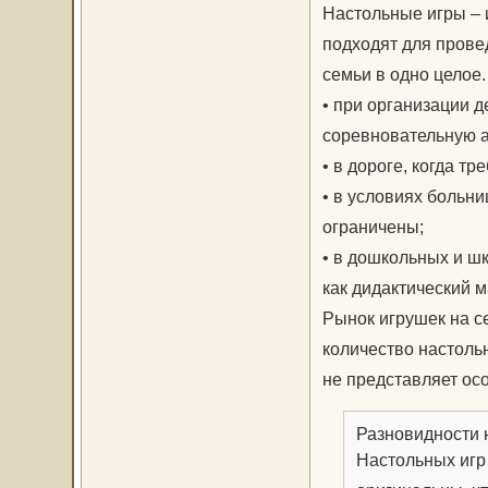
Настольные игры – 
подходят для прове
семьи в одно целое.
• при организации д
соревновательную 
• в дороге, когда тр
• в условиях больн
ограничены;
• в дошкольных и ш
как дидактический м
Рынок игрушек на с
количество настольн
не представляет осо
Разновидности 
Настольных игр 