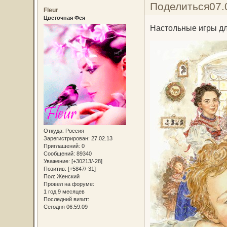
Поделиться
07.
Fleur
Цветочная Фея
Настольные игры дл
Откуда:
Россия
Зарегистрирован
: 27.02.13
Приглашений:
0
Сообщений:
89340
Уважение:
[+30213/-28]
Позитив:
[+5847/-31]
Пол:
Женский
Провел на форуме:
1 год 9 месяцев
Последний визит:
Сегодня 06:59:09