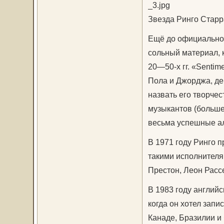
Звезда Ринго Старр
Ещё до официального
сольный материал, 
20—50-х гг. «Sentim
Пола и Джорджа, де
назвать его творче
музыкантов (больше
весьма успешные а
В 1971 году Ринго 
такими исполнителя
Престон, Леон Рассе
В 1983 году английс
когда он хотел запи
Канаде, Бразилии и