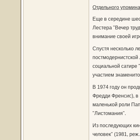
Отдельного упомина
Еще в середине шес
Лестера "Вечер труд
внимание своей игр
Спустя несколько л
постмодернистской л
социальной сатире 
участием знаменито
В 1974 году он про
Фредди Френсис), в
маленькой роли Пап
"Листомания".
Из последующих ки
человек" (1981, реж