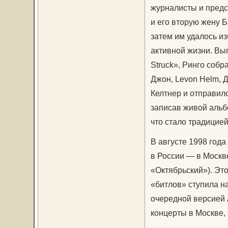
журналисты и предс
и его вторую жену 
затем им удалось из
активной жизни. Вып
Struck», Ринго собр
Джон, Levon Helm, Д
Келтнер и отправилс
записав живой альб
что стало традицией
В августе 1998 года
в России — в Москве
«Октябрьский»). Это
«битлов» ступила на
очередной версией A
концерты в Москве, 