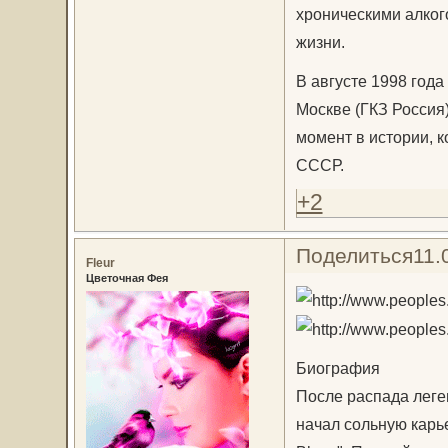
хроническими алког
жизни.
В августе 1998 года
Москве (ГКЗ Россия)
момент в истории, к
СССР.
+2
Поделиться
11.
Fleur
Цветочная Фея
Биография
После распада леге
начал сольную карье