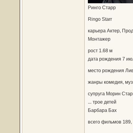
Ринго Старр
Ringo Starr
карьера Актер, Про
Монтажер
рост 1.68 м
дата рождения 7 июл
место рождения Лив
жанры комедия, муз
супруга Морин Стар
... трое детей
Барбара Бах
всего фильмов 189,