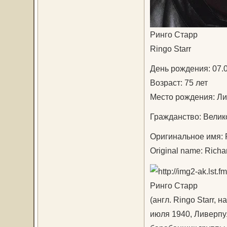
Ринго Старр
Ringo Starr
День рождения: 07.0
Возраст: 75 лет
Место рождения: Ли
Гражданство: Велик
Оригинальное имя: 
Original name: Richa
Ринго Старр
(англ. Ringo Starr, 
июля 1940, Ливерпу