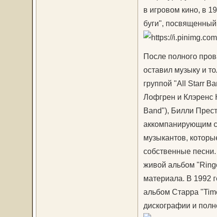
в игровом кино, в 
буги", посвященный 
После полного прова
оставил музыку и то
группой "All Starr 
Лофгрен и Клэренс К
Band"), Билли Прес
аккомпанирующим с
музыкантов, которые
собственные песни.
живой альбом "Ringo
материала. В 1992 
альбом Старра "Time
дискографии и полн