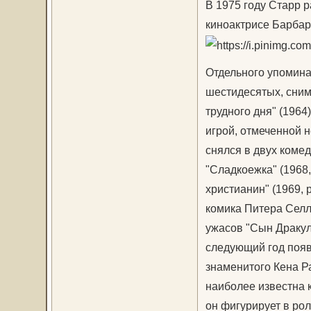
В 1975 году Старр 
киноактрисе Барбар
Отдельного упомина
шестидесятых, сним
трудного дня" (1964
игрой, отмеченной 
снялся в двух коме
"Сладкоежка" (1968
христианин" (1969, 
комика Питера Селл
ужасов "Сын Дракул
следующий год появ
знаменитого Кена Р
наиболее известна к
он фигурирует в ро