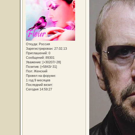
Откуда:
Россия
Зарегистрирован
: 27.02.13
Приглашений:
0
Сообщений:
89301
Уважение:
[+30207/-28]
Позитив:
[+5843/-31]
Пол:
Женский
Провел на форуме:
1 год 9 месяцев
Последний визит:
Сегодня 14:59:27