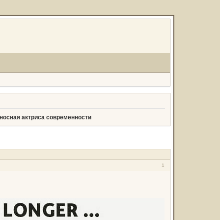
оносная актриса современности
1