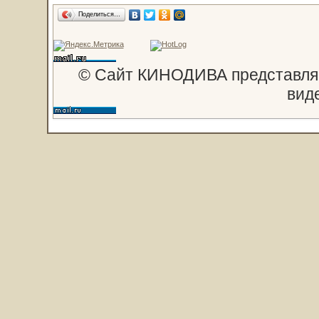
Поделиться…
© Сайт КИНОДИВА представляе
вид