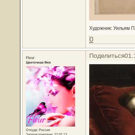
Художник: Уильям Па
0
Поделиться
01.
Fleur
Цветочная Фея
Откуда:
Россия
Зарегистрирован
: 27.02.13