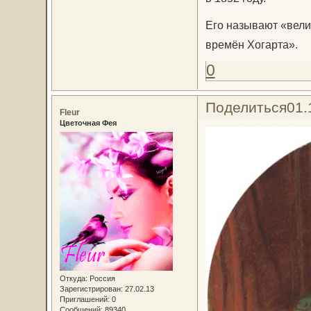
Его называют «вели
времён Хогарта».
0
Поделиться
01.
Fleur
Цветочная Фея
Откуда:
Россия
Зарегистрирован
: 27.02.13
Приглашений:
0
Сообщений:
89340