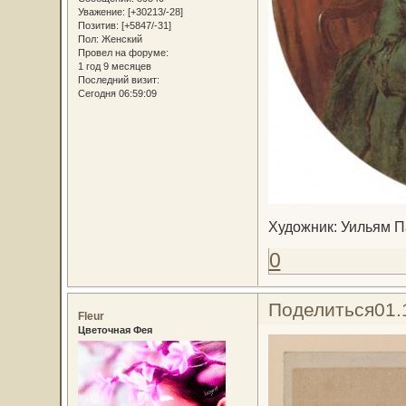
Уважение:
[+30213/-28]
Позитив:
[+5847/-31]
Пол:
Женский
Провел на форуме:
1 год 9 месяцев
Последний визит:
Сегодня 06:59:09
Художник: Уильям Па
0
Поделиться
01.
Fleur
Цветочная Фея