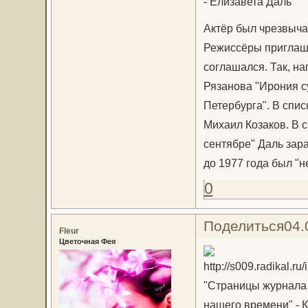
- Елизавета Даль
Актёр был чрезвыча
Режиссёры приглаша
соглашался. Так, н
Рязанова "Ирония су
Петербурга". В спис
Михаил Козаков. В с
сентябре" Даль зара
до 1977 года был "
0
Поделиться
04.
Fleur
Цветочная Фея
"Страницы журнала