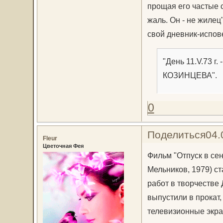
прощая его частые 
жаль. Он - не жиле
свой дневник-испове
"День 11.V.73
КОЗИНЦЕВА".
0
Поделиться
04.
Fleur
Цветочная Фея
Фильм "Отпуск в сен
Мельников, 1979) с
работ в творчестве 
выпустили в прокат,
телевизионные экра