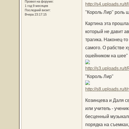
Провел на форуме:
1 год 9 месяцев
Последний визит:
"Король Лир" роль 
Вчера 23:17:15
Картина эта прошла 
который не давит а
трагика. Наконец-то
самого. О рабстве х
ошейником на шее" 
"Король Лир"
Козинцева и Даля с
или учитель - учени
бесценный музыкал
порядка на съемках