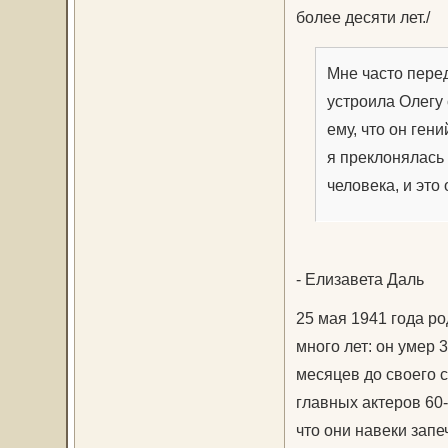
более десяти лет./
Мне часто перед
устроила Олегу 
ему, что он гени
я преклонялась 
человека, и это 
- Елизавета Даль
25 мая 1941 года ро
много лет: он умер 
месяцев до своего 
главных актеров 60-
что они навеки запеч