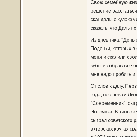
Свою семейную жизн
решение расстаться
скандалы с кулакам
сказать, что Даль не
Из дневника: "День 
Подонки, которых в
меня и скалили свои
зубы и собрав все о
мне надо пробить и 
От слов к делу. Пер
года, по словам Лиз
"Современник", сыг
Эгьючика. В кино ос
сыграл советского 
актерских кругах ср