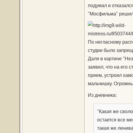
подумал и отказался
"Мосфильма" решило
По негласному расп
студии было запрещ
Даля в картине "Не
заявил, что на его с
прием, устроил хам
мальчишку. Огромных
Из дневника:
"Какая же своло
остается все ме
такая же ленива