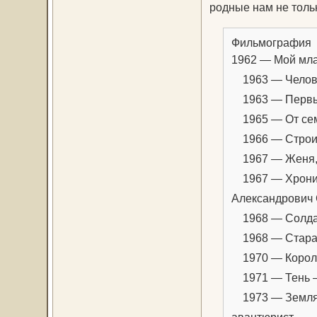
родные нам не тольк
Фильмография
1962 — Мой мл
1963 — Челове
1963 — Первы
1965 — От семи
1966 — Строи
1967 — Женя, 
1967 — Хроник
Александрович 
1968 — Солдат
1968 — Старая,
1970 — Корол
1971 — Тень —
1973 — Земля 