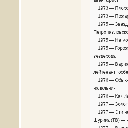
авантюрист
1973 — Плохой
1973 — Пожар 
1975 — Звезда 
Петропавловской
1975 — Не мож
1975 — Горожа
вездехода
1975 — Вариан
лейтенант госбе
1976 — Обыкно
начальник
1976 — Как Ива
1977 — Золота
1977 — Эти не
Шурика (ТВ) — 