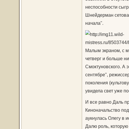
неспособности сыгр
Шнейдерман сетовал:
начала".
Малым экраном, с м
четверг и больше н
Смоктуновского. А 
сентябре", режиссер
поколения (культову
увидела свет уже по
И все равно Даль п
Киноначальство под
аукнулась Олегу в 
Далю роль, которую