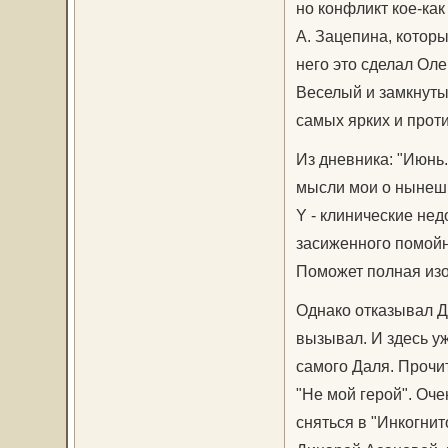
но конфликт кое-ка
А. Зацепина, которы
него это сделал Оле
Веселый и замкнуты
самых ярких и проти
Из дневника: "Июнь.
мысли мои о нынешн
Y - клинические не
засиженного помойн
Поможет полная изо
Однако отказывал Д
вызывал. И здесь у
самого Даля. Прочит
"Не мой герой". Оче
сняться в "Инкогнит