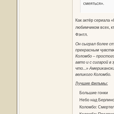
смеяться».
Как актёр сериала 
любимчиком всех, кт
Фэнтл.
Он сыграл более ст
прекрасным чувство
Коломбо – простог
авто и с сигарой в 
что...» Американск
великого Коломбо.
Лучшие фильмы:
Большие гонки
Небо над Берлин
Коломбо: Смертел