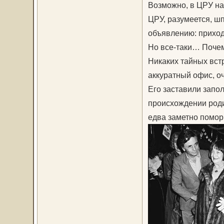
Возможно, в ЦРУ на
ЦРУ, разумеется, шп
объявлению: приходи
Но все-таки… Почем
Никаких тайных вст
аккуратный офис, оч
Его заставили запо
происхождении роди
едва заметно помор