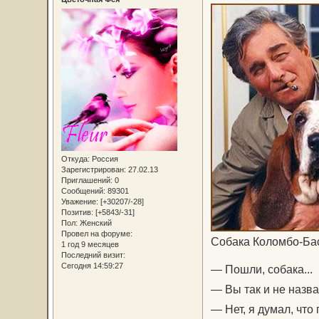
Откуда:
Россия
Зарегистрирован
: 27.02.13
Приглашений:
0
Сообщений:
89301
Уважение:
[+30207/-28]
Позитив:
[+5843/-31]
Пол:
Женский
Провел на форуме:
Собака Коломбо-Бас
1 год 9 месяцев
Последний визит:
Сегодня 14:59:27
— Пошли, собака...
— Вы так и не назва
— Нет, я думал, что