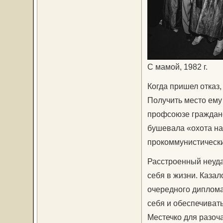
С мамой, 1982 г.
Когда пришел отказ,
Получить место ему
проф­союзе граждан
бушевала «охота на
прокоммунистически
Расстроенный неуда
себя в жизни. Казал
очередного диплома.
себя и обеспечивать
Местечко для разоч