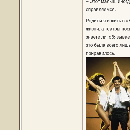
– Этот малыш иног­д
справляемся.
Родиться и жить в 
жизни, а театры по
знаете ли, обязывае
это была всего лишь
понравилось.