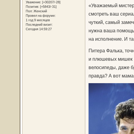
Уважение:
[+30207/-28]
«Уважаемый мистер 
Позитив:
[+5843/-31]
Пол:
Женский
смотреть ваш сериал
Провел на форуме:
1 год 9 месяцев
чуткий, самый заме
Последний визит:
Сегодня 14:59:27
нужна ваша помощь…
на исполнение. И та
Питера Фалька, точн
и плюшевых мишек (
велосипеды, даже бр
правда? А вот мама 