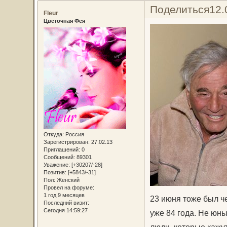
Поделиться
12.
Fleur
Цветочная Фея
Откуда:
Россия
Зарегистрирован
: 27.02.13
Приглашений:
0
Сообщений:
89301
Уважение:
[+30207/-28]
Позитив:
[+5843/-31]
Пол:
Женский
Провел на форуме:
1 год 9 месяцев
23 июня тоже был че
Последний визит:
Сегодня 14:59:27
уже 84 года. Не юны
люди, которые кажут