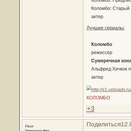
Коломбо: Предписа
Коломбо: Старый 
актер
Лучшие сериалы:
Коломбо
режиссер
Сумеречная зон
Альфред Хичкок п
актер
КОЛОМБО
+3
Поделиться
12.
Fleur
Цветочная Фея