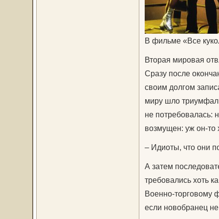
В фильме «Все кукол
Вторая мировая отв
Сразу после оконча
своим долгом записа
миру шло триумфаль
не потребовалась: н
возмущен: уж он-то 
– Идиоты, что они п
А затем последоват
требовались хоть к
Военно-торговому ф
если новобранец не