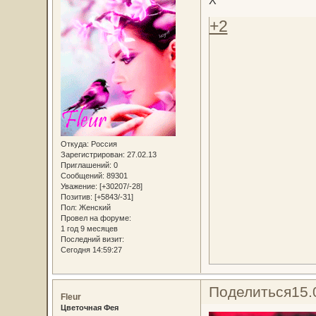
Х
+2
Откуда:
Россия
Зарегистрирован
: 27.02.13
Приглашений:
0
Сообщений:
89301
Уважение:
[+30207/-28]
Позитив:
[+5843/-31]
Пол:
Женский
Провел на форуме:
1 год 9 месяцев
Последний визит:
Сегодня 14:59:27
Поделиться
15.
Fleur
Цветочная Фея