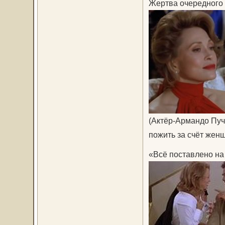
Жертва очередного
(Актёр-Армандо Пучч
пожить за счёт женщ
«Всё поставлено на ка