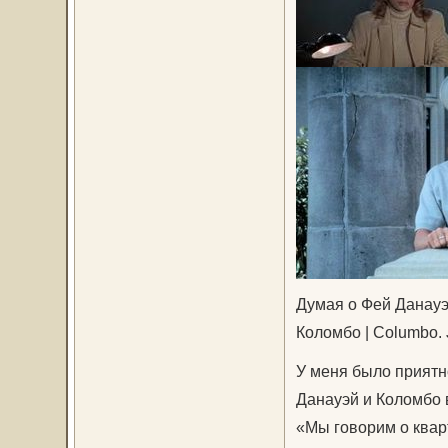
Думая о Фей Данауэ
Коломбо | Columbo. 
У меня было приятн
Данауэй и Коломбо 
«Мы говорим о квар