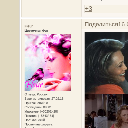
+3
Поделиться
16.
Fleur
Цветочная Фея
Откуда:
Россия
Зарегистрирован
: 27.02.13
Приглашений:
0
Сообщений:
89301
Уважение:
[+30207/-28]
Позитив:
[+5843/-31]
Пол:
Женский
Провел на форуме: