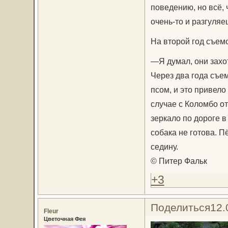
поведению, но всё, 
очень-то и разгуляеш
На второй год съем
—Я думал, они захо
Через два года съе
псом, и это привел
случае с Коломбо о
зеркало по дороге в
собака не готова. П
седину.
© Питер Фальк
+3
Поделиться
12.
Fleur
Цветочная Фея