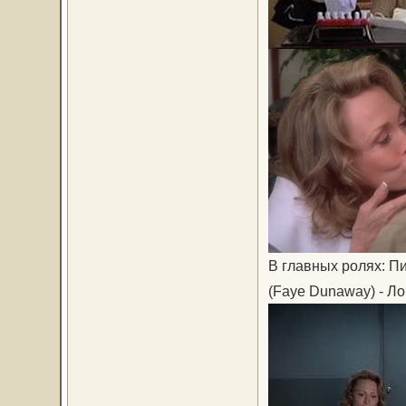
В главных ролях: Пи
(Faye Dunaway) - Ло