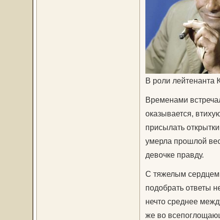
В роли лейтенанта К
Временами встречал
оказывается, втиху
присылать открытки
умерла прошлой вес
девочке правду.
С тяжелым сердцем 
подобрать ответы не
нечто среднее межд
же во всепоглощающ