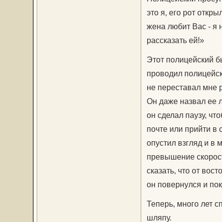
это я, его рот откр
жена любит Вас - я 
рассказать ей!»
Этот полицейский бы
проводил полицейски
не переставал мне 
Он даже назвал ее 
он сделал паузу, чт
почте или прийти в 
опустил взгляд и в 
превышение скорост
сказать, что от вост
он повернулся и по
Теперь, много лет с
шляпу.