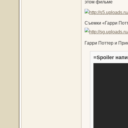
этом фильме
Съемки «Гарри Потт
Гарри Поттер и При
=Spoiler напи