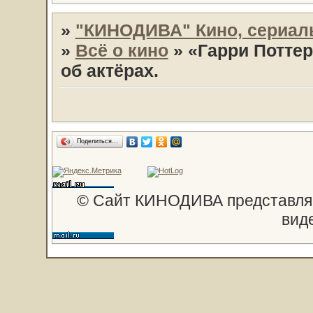
»
"КИНОДИВА" Кино, сериал
»
Всё о кино
»
«Гарри Потте
об актёрах.
Поделиться…
© Сайт КИНОДИВА представляе
вид