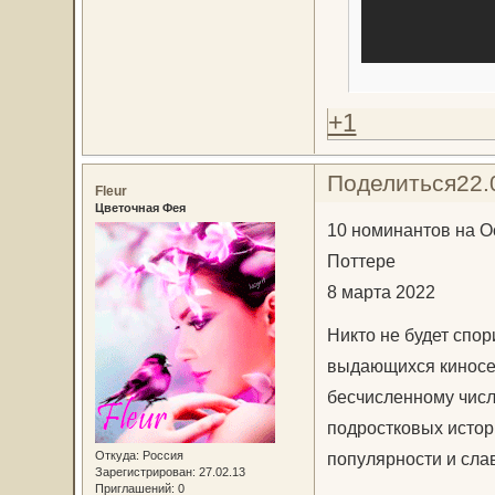
+1
Поделиться
22.
Fleur
Цветочная Фея
10 номинантов на Ос
Поттере
8 марта 2022
Никто не будет спор
выдающихся киносер
бесчисленному числ
подростковых истори
Откуда:
Россия
популярности и сла
Зарегистрирован
: 27.02.13
Приглашений:
0