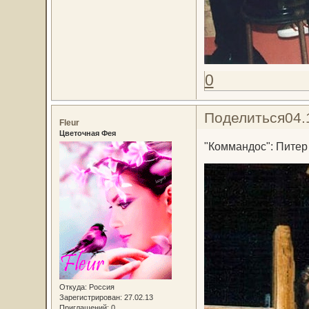
0
Поделиться
04.
Fleur
Цветочная Фея
"Коммандос": Питер
Откуда:
Россия
Зарегистрирован
: 27.02.13
Приглашений:
0