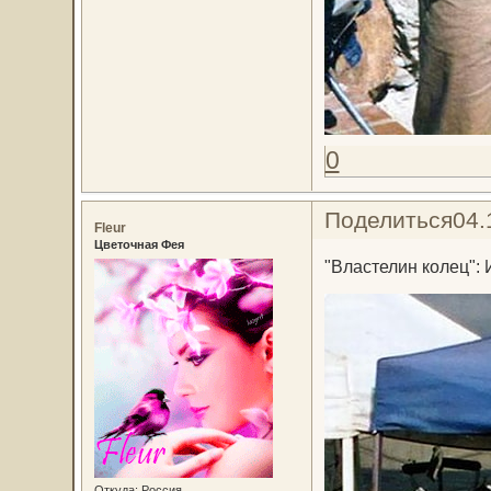
0
Поделиться
04.
Fleur
Цветочная Фея
"Властелин колец": 
Откуда:
Россия