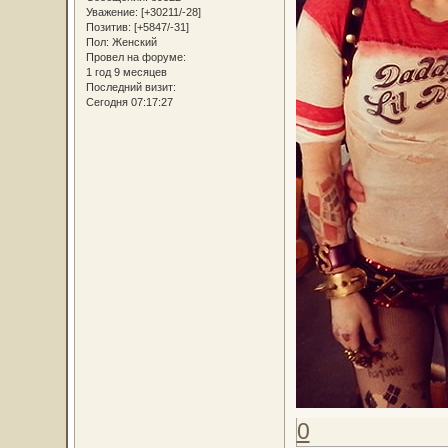
Уважение:
[+30211/-28]
Позитив:
[+5847/-31]
Пол:
Женский
Провел на форуме:
1 год 9 месяцев
Последний визит:
Сегодня 07:17:27
0