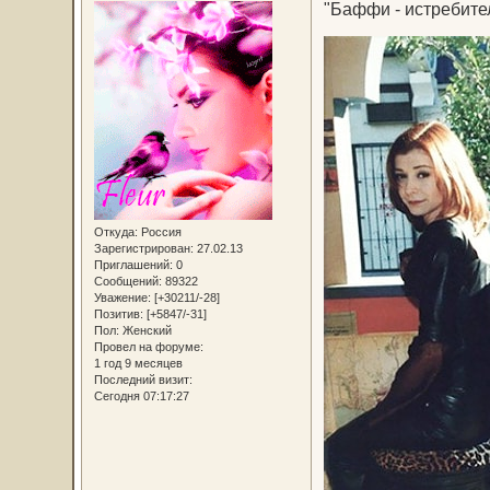
"Баффи - истребите
Откуда:
Россия
Зарегистрирован
: 27.02.13
Приглашений:
0
Сообщений:
89322
Уважение:
[+30211/-28]
Позитив:
[+5847/-31]
Пол:
Женский
Провел на форуме:
1 год 9 месяцев
Последний визит:
Сегодня 07:17:27