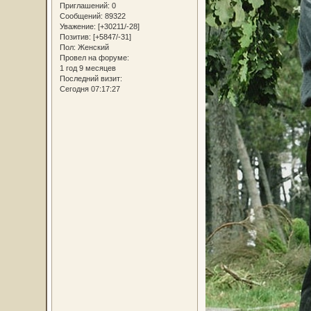
Приглашений:
0
Сообщений:
89322
Уважение:
[+30211/-28]
Позитив:
[+5847/-31]
Пол:
Женский
Провел на форуме:
1 год 9 месяцев
Последний визит:
Сегодня 07:17:27