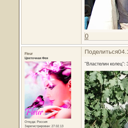
0
Поделиться
04.
Fleur
Цветочная Фея
"Властелин колец":
Откуда:
Россия
Зарегистрирован
: 27.02.13