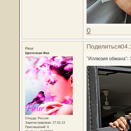
0
Поделиться
04.
Fleur
Цветочная Фея
"Иллюзия обмана": 
Откуда:
Россия
Зарегистрирован
: 27.02.13
Приглашений:
0