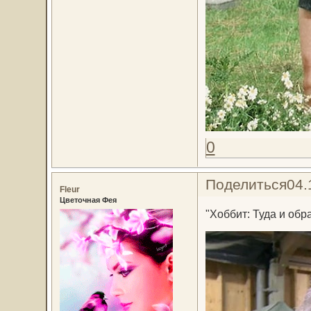
0
Поделиться
04.
Fleur
Цветочная Фея
"Хоббит: Туда и обр