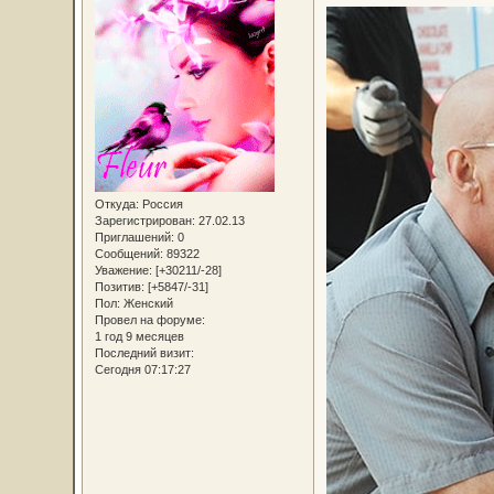
Откуда:
Россия
Зарегистрирован
: 27.02.13
Приглашений:
0
Сообщений:
89322
Уважение:
[+30211/-28]
Позитив:
[+5847/-31]
Пол:
Женский
Провел на форуме:
1 год 9 месяцев
Последний визит:
Сегодня 07:17:27