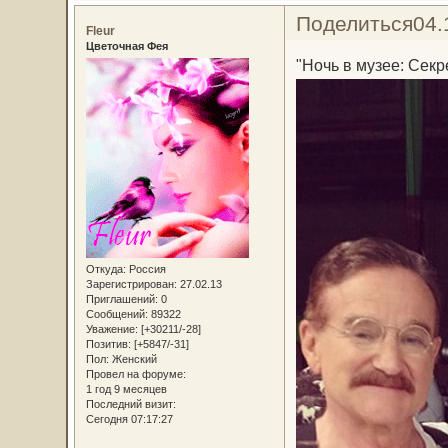
Поделиться
04.
Fleur
Цветочная Фея
"Ночь в музее: Секр
Откуда:
Россия
Зарегистрирован
: 27.02.13
Приглашений:
0
Сообщений:
89322
Уважение:
[+30211/-28]
Позитив:
[+5847/-31]
Пол:
Женский
Провел на форуме:
1 год 9 месяцев
Последний визит:
Сегодня 07:17:27