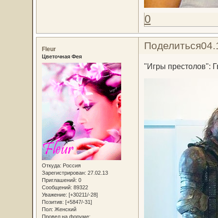
0
Поделиться
04.
Fleur
Цветочная Фея
"Игры престолов": 
Откуда:
Россия
Зарегистрирован
: 27.02.13
Приглашений:
0
Сообщений:
89322
Уважение:
[+30211/-28]
Позитив:
[+5847/-31]
Пол:
Женский
Провел на форуме: