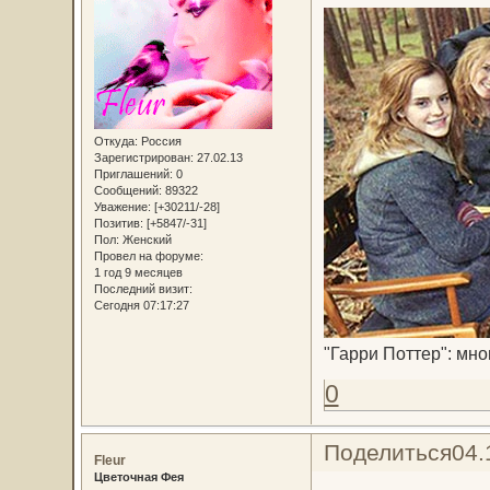
Откуда:
Россия
Зарегистрирован
: 27.02.13
Приглашений:
0
Сообщений:
89322
Уважение:
[+30211/-28]
Позитив:
[+5847/-31]
Пол:
Женский
Провел на форуме:
1 год 9 месяцев
Последний визит:
Сегодня 07:17:27
"Гарри Поттер": мн
0
Поделиться
04.
Fleur
Цветочная Фея