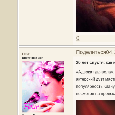
0
Поделиться
04.
Fleur
Цветочная Фея
20 лет спустя: ка
«Адвокат дьявола».
актерский дуэт мас
популярность Киану
несмотря на предск