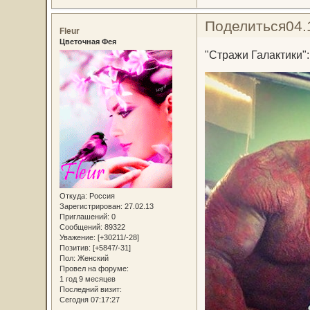
Поделиться
04.
Fleur
Цветочная Фея
"Стражи Галактики"
Откуда:
Россия
Зарегистрирован
: 27.02.13
Приглашений:
0
Сообщений:
89322
Уважение:
[+30211/-28]
Позитив:
[+5847/-31]
Пол:
Женский
Провел на форуме:
1 год 9 месяцев
Последний визит:
Сегодня 07:17:27