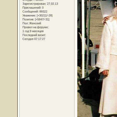
Зарегистрирован
: 27.02.13
Приглашений:
0
Сообщений:
89322
Уважение:
[+30211/-28]
Позитив:
[+5847/-31]
Пол:
Женский
Провел на форуме:
1 год 9 месяцев
Последний визит:
Сегодня 07:17:27