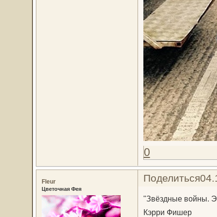
0
Поделиться
04.
Fleur
Цветочная Фея
"Звёздные войны. Э
Кэрри Фишер