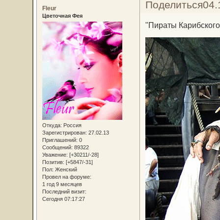
Поделиться
04.
Fleur
Цветочная Фея
"Пираты Карибского
Откуда:
Россия
Зарегистрирован
: 27.02.13
Приглашений:
0
Сообщений:
89322
Уважение:
[+30211/-28]
Позитив:
[+5847/-31]
Пол:
Женский
Провел на форуме:
1 год 9 месяцев
Последний визит:
Сегодня 07:17:27