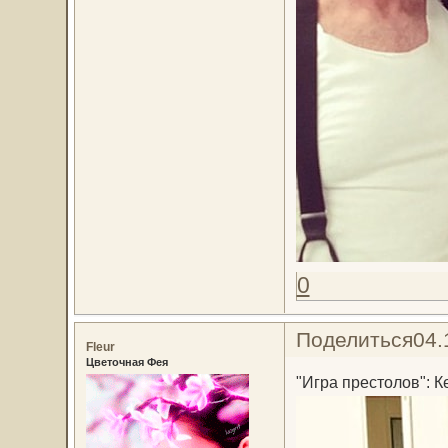
0
Поделиться
04.
Fleur
Цветочная Фея
"Игра престолов": К