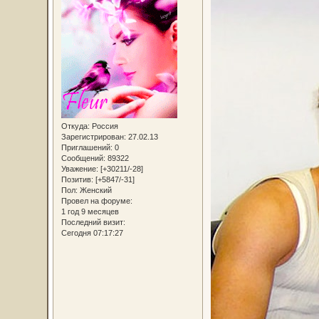
Откуда:
Россия
Зарегистрирован
: 27.02.13
Приглашений:
0
Сообщений:
89322
Уважение:
[+30211/-28]
Позитив:
[+5847/-31]
Пол:
Женский
Провел на форуме:
1 год 9 месяцев
Последний визит:
Сегодня 07:17:27