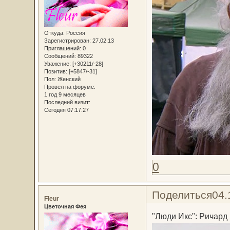
Откуда:
Россия
Зарегистрирован
: 27.02.13
Приглашений:
0
Сообщений:
89322
Уважение:
[+30211/-28]
Позитив:
[+5847/-31]
Пол:
Женский
Провел на форуме:
1 год 9 месяцев
Последний визит:
Сегодня 07:17:27
0
Поделиться
04.
Fleur
Цветочная Фея
"Люди Икс": Ричард