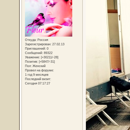
Откуда:
Россия
Зарегистрирован
: 27.02.13
Приглашений:
0
Сообщений:
89322
Уважение:
[+30211/-28]
Позитив:
[+5847/-31]
Пол:
Женский
Провел на форуме:
1 год 9 месяцев
Последний визит:
Сегодня 07:17:27