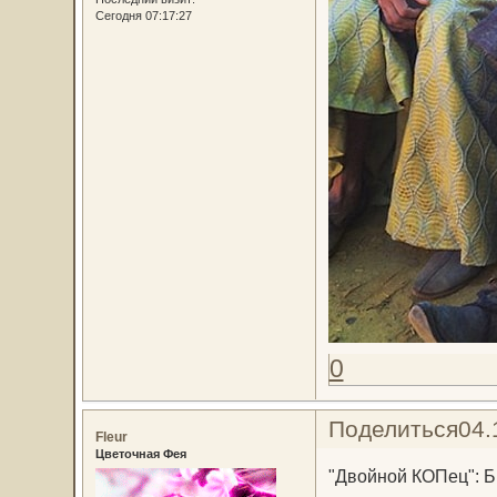
Сегодня 07:17:27
0
Поделиться
04.
Fleur
Цветочная Фея
"Двойной КОПец": Б