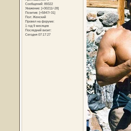
Сообщений:
89322
Уважение:
[+30211/-28]
Позитив:
[+5847/-31]
Пол:
Женский
Провел на форуме:
1 год 9 месяцев
Последний визит:
Сегодня 07:17:27