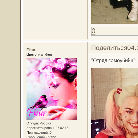
0
Поделиться
04.
Fleur
Цветочная Фея
"Отряд самоубийц":
Откуда:
Россия
Зарегистрирован
: 27.02.13
Приглашений:
0
Сообщений:
89322