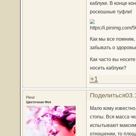
каблуке. В конце кон
роскошные туфли!
Как мы все помним, 
забывать о здоровье
Как часто вы носит
носить каблуки?
+1
Поделиться
03.
Fleur
Цветочная Фея
Мало кому известно
стопы. Вся масса че
испытывают максима
отношении, то площа