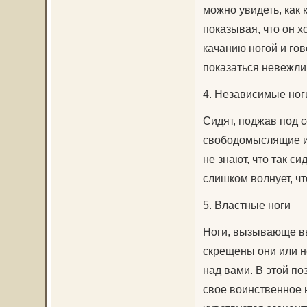
можно увидеть, как 
показывая, что он х
качанию ногой и гово
показаться невежл
4. Независимые ног
Сидят, поджав под 
свободомыслящие и 
не знают, что так си
слишком волнует, ч
5. Властные ноги
Ноги, вызывающе вы
скрещены они или н
над вами. В этой п
свое воинственное 