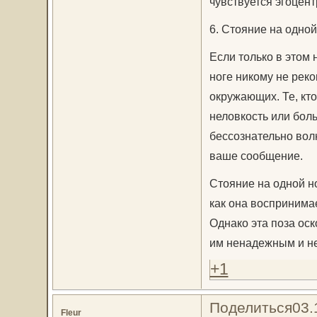
чувствуется эгоцент
6. Стояние на одной
Если только в этом 
ноге никому не реко
окружающих. Те, кто
неловкость или боль
бессознательно волн
ваше сообщение.
Стояние на одной н
как она воспринима
Однако эта поза оск
им ненадежным и н
+1
Поделиться
03.
Fleur