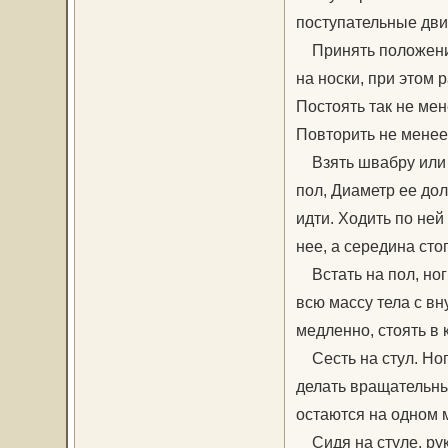
поступательные дви
Принять положение 
на носки, при этом р
Постоять так не мен
Повторить не менее 
Взять швабру или л
пол, Диаметр ее дол
идти. Ходить по ней
нее, а середина сто
Встать на пол, ноги
всю массу тела с вн
медленно, стоять в 
Сесть на стул. Ноги
делать вращательны
остаются на одном 
Сидя на стуле, руки