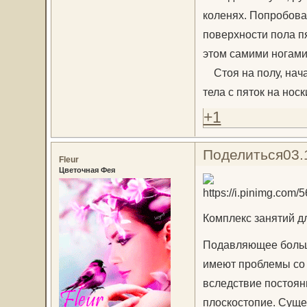
коленях. Попробова
поверхности пола п
этом самими ногами
Стоя на полу, нача
тела с пяток на нос
+1
Поделиться
03.
Fleur
Цветочная Фея
Комплекс занятий д
Подавляющее больш
имеют проблемы со с
вследствие постоян
плоскостопие. Суще