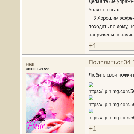
Делая такие упражн
болях в ногах.
3 Хорошим эффекто
походить по дому, н
напряжены, и начин
+1
Поделиться
04.
Fleur
Цветочная Фея
Любите свои ножки 
+1