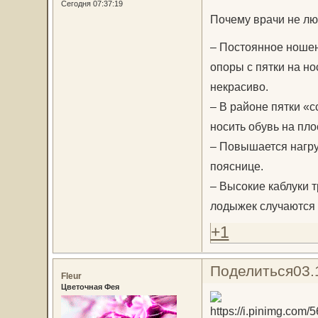
Сегодня 07:37:19
Почему врачи не лю
– Постоянное ношен
опоры с пятки на н
некрасиво.
– В районе пятки «
носить обувь на пл
– Повышается нагруз
пояснице.
– Высокие каблуки 
лодыжек случаются и
+1
Поделиться
03.
Fleur
Цветочная Фея