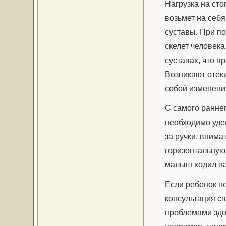
Нагрузка на сто
возьмет на себя
суставы. При п
скелет человека
суставах, что п
Возникают отеки
собой изменени
С самого раннег
необходимо уде
за ручки, внимат
горизонтальную
малыш ходил на 
Если ребенок не
консультация с
проблемами здо