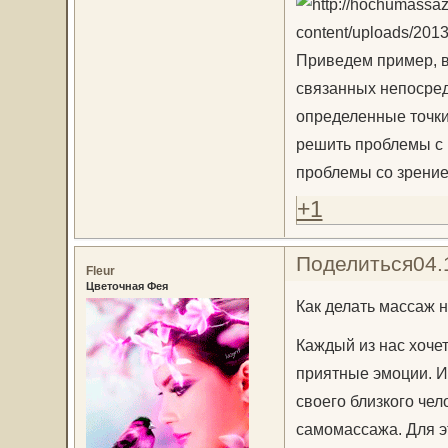
Приведем пример, в
связанных непосред
определенные точки,
решить проблемы с 
проблемы со зрение
+1
Поделиться
04.
Fleur
Цветочная Фея
Как делать массаж н
Каждый из нас хоче
приятные эмоции. И
своего близкого чел
самомассажа. Для э