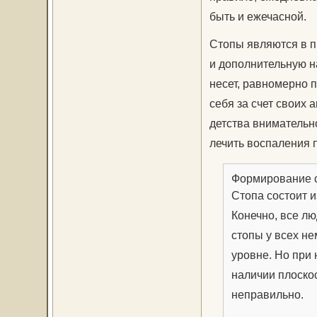
быть и ежечасной.
Стопы являются в п
и дополнительную на
несет, равномерно п
себя за счет своих
детства внимательн
лечить воспаления п
Формирование 
Стопа состоит и
Конечно, все л
стопы у всех не
уровне. Но при
наличии плоскос
неправильно.