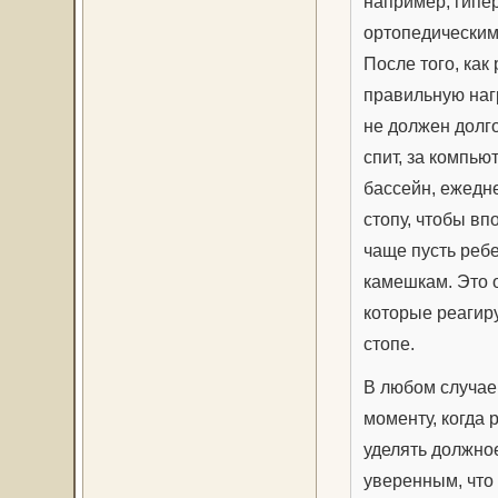
например, гипе
ортопедическим
После того, как
правильную нагр
не должен долго
спит, за компь
бассейн, ежедн
стопу, чтобы в
чаще пусть ребе
камешкам. Это 
которые реагир
стопе.
В любом случае
моменту, когда 
уделять должно
уверенным, что