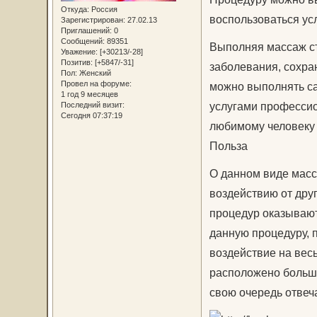
Откуда:
Россия
воспользоваться ус
Зарегистрирован
: 27.02.13
Приглашений:
0
Сообщений:
89351
Выполняя массаж ст
Уважение:
[+30213/-28]
Позитив:
[+5847/-31]
заболевания, сохра
Пол:
Женский
Провел на форуме:
можно выполнять са
1 год 9 месяцев
услугами профессио
Последний визит:
Сегодня 07:37:19
любимому человеку 
Польза
О данном виде масс
воздействию от дру
процедур оказываю
данную процедуру, 
воздействие на весь
расположено большо
свою очередь отвеч