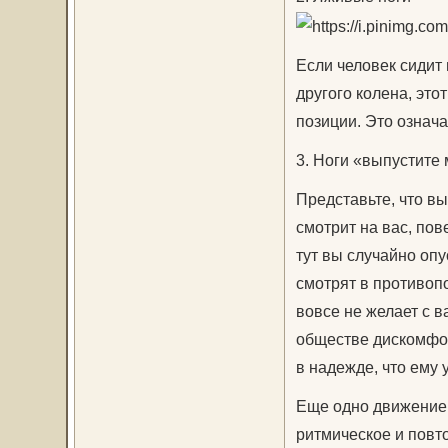
Если человек сидит 
другого колена, это
позиции. Это означа
3. Ноги «выпустите
Представьте, что вы
смотрит на вас, пов
тут вы случайно опус
смотрят в противопо
вовсе не желает с 
обществе дискомфор
в надежде, что ему 
Еще одно движение, 
ритмическое и повт