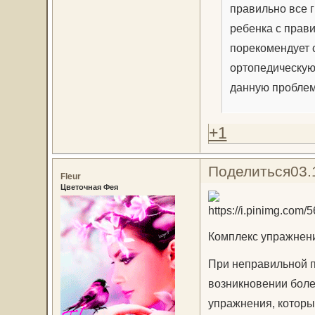
правильно все 
ребенка с прав
порекомендует с
ортопедическую
данную проблем
+1
Поделиться
03.
Fleur
Цветочная Фея
Комплекс упражнени
При неправильной п
возникновении боле
упражнения, которы