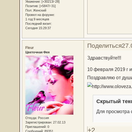
Уважение:
[+30213/-28]
Позитив:
[+5847/-31]
Пол:
Женский
Провел на форуме:
1 год 9 месяцев
Последний визит:
Сегодня 15:29:37
Поделиться
27.
Fleur
Цветочная Фея
Здравствуйте!!!
10 февраля 2019 г и
Поздравляю от души
Скрытый тек
Для просмотра с
Откуда:
Россия
Зарегистрирован
: 27.02.13
Приглашений:
0
+2
Сообщений:
89351