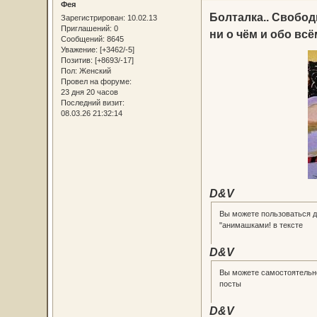
Фея
Болталка.. Свобо
Зарегистрирован
: 10.02.13
Приглашений:
0
ни о чём и обо всё
Сообщений:
8645
Уважение:
[+3462/-5]
Позитив:
[+8693/-17]
Пол:
Женский
Провел на форуме:
23 дня 20 часов
Последний визит:
08.03.26 21:32:14
D&V
Вы можете пользоваться 
"анимашками! в тексте
D&V
Вы можете самостоятельно
посты
D&V