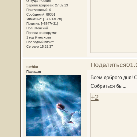
Откуда:
Россия
Зарегистрирован
: 27.02.13
Приглашений:
0
Сообщений:
89351
Уважение:
[+30213/-28]
Позитив:
[+5847/-31]
Пол:
Женский
Провел на форуме:
1 год 9 месяцев
Последний визит:
Сегодня 15:29:37
Поделиться
01.
tuchka
Парящая
Всем доброго дня! 
Собраться бы...
+2