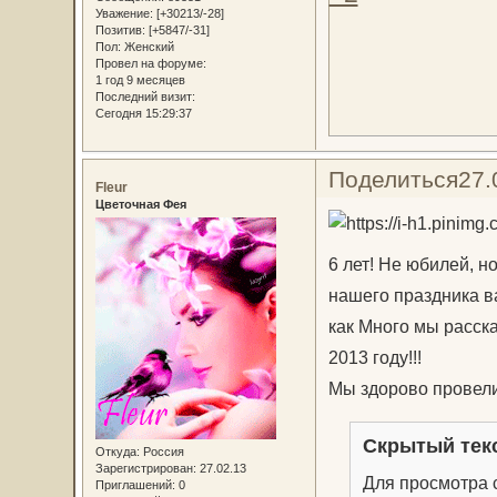
Уважение:
[+30213/-28]
Позитив:
[+5847/-31]
Пол:
Женский
Провел на форуме:
1 год 9 месяцев
Последний визит:
Сегодня 15:29:37
Поделиться
27.
Fleur
Цветочная Фея
6 лет! Не юбилей, 
нашего праздника в
как Много мы расска
2013 году!!!
Мы здорово провели
Скрытый тек
Откуда:
Россия
Зарегистрирован
: 27.02.13
Для просмотра с
Приглашений:
0