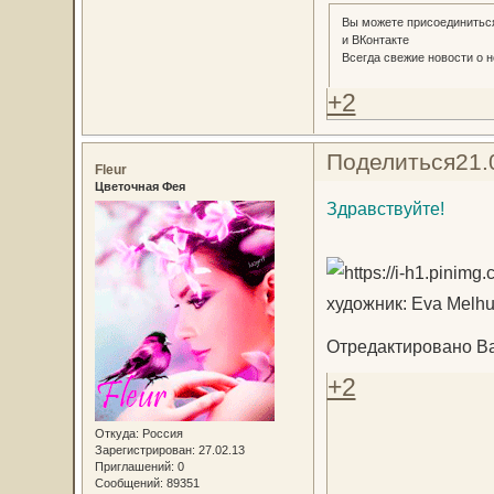
Вы можете присоединиться
и ВКонтакте
Всегда свежие новости о н
+2
Поделиться
21.
Fleur
Цветочная Фея
Здравствуйте!
художник: Eva Melhu
Отредактировано Вас
+2
Откуда:
Россия
Зарегистрирован
: 27.02.13
Приглашений:
0
Сообщений:
89351