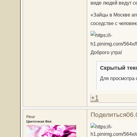
виде людей ведут с
«Зайцы в Москве ап
соседстве с челове
Доброго утра!
Скрытый тек
Для просмотра с
+1
Поделиться
06.
Fleur
Цветочная Фея