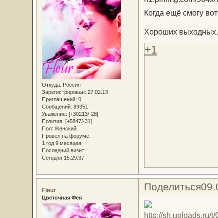
Когда ещё смогу вот 
Хороших выходных,
+1
Откуда:
Россия
Зарегистрирован
: 27.02.13
Приглашений:
0
Сообщений:
89351
Уважение:
[+30213/-28]
Позитив:
[+5847/-31]
Пол:
Женский
Провел на форуме:
1 год 9 месяцев
Последний визит:
Сегодня 15:29:37
Поделиться
09.
Fleur
Цветочная Фея