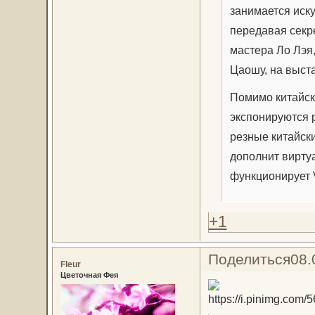
занимается иск
передавая секр
мастера Ло Лэя
Цаошу, на выст
Помимо китайск
экспонируются 
резные китайск
дополнит вирту
функционирует 
+1
Поделиться
08.
Fleur
Цветочная Фея