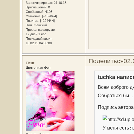
Зарегистрирован
: 21.10.13
Приглашений:
0
Сообщений:
4103
Уважение:
[+1578/-4]
Позитив:
[+2244/-4]
Пол:
Женский
Провел на форуме:
17 дней 1 час
Последний визит:
10.02.19 04:35:00
Поделиться
02.
Fleur
Цветочная Фея
tuchka написа
Всем доброго д
Собраться бы...
Подпись автора
У меня есть я.