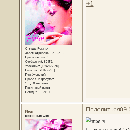
+1
Откуда:
Россия
Зарегистрирован
: 27.02.13
Приглашений:
0
Сообщений:
89351
Уважение:
[+30213/-28]
Позитив:
[+5847/-31]
Пол:
Женский
Провел на форуме:
1 год 9 месяцев
Последний визит:
Сегодня 15:29:37
Поделиться
09.
Fleur
Цветочная Фея