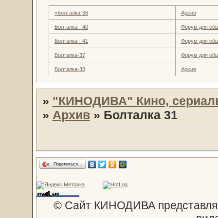
«Болталка-36
Архив
Болталка - 40
Форум для об
Болталка - 41
Форум для об
Болталка-37
Форум для об
Болталка-38
Архив
»
"КИНОДИВА" Кино, сериал
»
Архив
»
Болталка 31
Поделиться…
© Сайт КИНОДИВА представляе