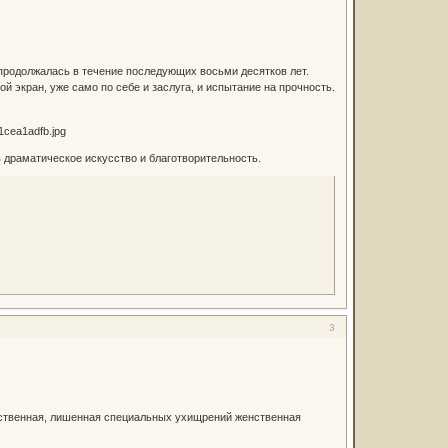
 продолжалась в течение последующих восьми десятков лет.
 экран, уже само по себе и заслуга, и испытание на прочность.
 драматическое искусство и благотворительность.
3
стественная, лишенная специальных ухищрений женственная