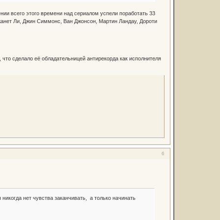
нии всего этого времени над сериалом успели поработать 33
жанет Ли, Джин Симмонс, Ван Джонсон, Мартин Ландау, Дороти
, что сделало её обладательницей антирекорда как исполнителя
6
 никогда нет чувства заканчивать, а только начинать