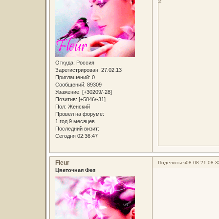
Откуда:
Россия
Зарегистрирован
: 27.02.13
Приглашений:
0
Сообщений:
89309
Уважение:
[+30209/-28]
Позитив:
[+5846/-31]
Пол:
Женский
Провел на форуме:
1 год 9 месяцев
Последний визит:
Сегодня 02:36:47
Fleur
Поделиться
08.08.21 08:3
Цветочная Фея