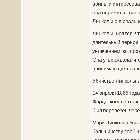
войны и интересова
она пережила свое 
Линкольна в спальн
Линкольн боялся, чт
длительный период 
увлечением, которо
Она утверждала, чт
принимающих сеанс
Убийство Линкольн
14 апреля 1865 год
Форда, когда его за
был перевезен через
Мэри Линкольн была
большинству сообще