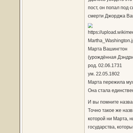
пост, он попал под 
смерти Джорджа Ва
Марта Вашингтон
(урождённая Дэндр
род. 02.06.1731
ум. 22.05.1802
Марта пережила муж
Она стала единстве
И вы помните назва
Точно такое же наз
которой ни Марта, н
государства, которы