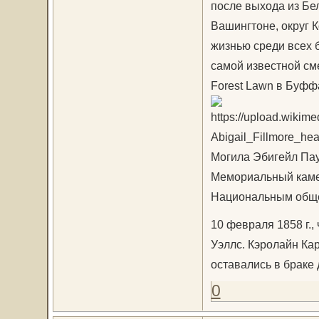
после выхода из Бел
Вашингтоне, округ К
жизнью среди всех 
самой известной см
Forest Lawn в Буфф
Могила Эбигейл Пауэ
Мемориальный каме
Национальным обще
10 февраля 1858 г.,
Уэллс. Кэролайн Ка
оставались в браке 
0