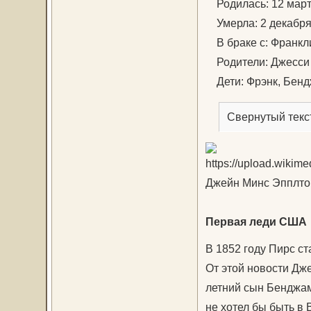
Родилась: 12 марта
Умерла: 2 декабря 1
В браке с: Франклин
Родители: Джесси 
Дети: Фрэнк, Бен
Свернутый текс
Джейн Минс Эпплто
Первая леди США
В 1852 году Пирс с
От этой новости Дже
летний сын Бенджами
не хотел бы быть в 