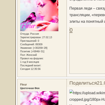
Первая леди – связ
трансляции, «перев
элиты на понятный 
0
Откуда:
Россия
Зарегистрирован
: 27.02.13
Приглашений:
0
Сообщений:
89309
Уважение:
[+30209/-28]
Позитив:
[+5846/-31]
Пол:
Женский
Провел на форуме:
1 год 9 месяцев
Последний визит:
Сегодня 12:35:56
Поделиться
21.
Fleur
Цветочная Фея