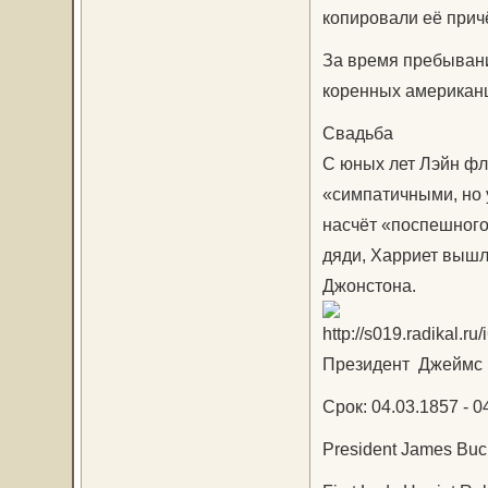
копировали её прич
За время пребывани
коренных американц
Свадьба
С юных лет Лэйн фл
«симпатичными, но 
насчёт «поспешного 
дяди, Харриет вышл
Джонстона.
Президент Джеймс 
Срок: 04.03.1857 - 0
President James Buch