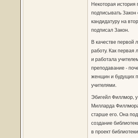
Некоторая история 
подписывать Закон о
кандидатуру на втор
подписал Закон.
В качестве первой 
работу. Как первая 
и работала учителем
преподавание - поч
женщин и будущих п
учителями.
Эбигейл Филлмор, у
Милларда Филлмора 
старше его. Она по
создание библиотек
в проект библиотеки