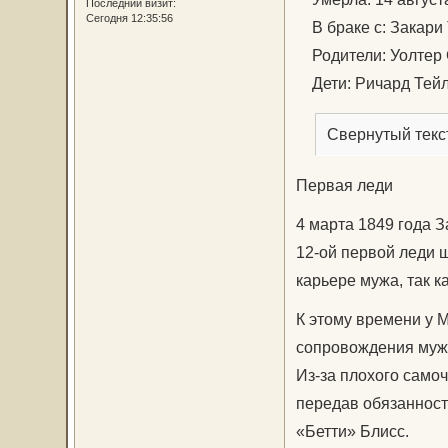
Последний визит:
Сегодня 12:35:56
В браке с: Закари Т
Родители: Уолтер 
Дети: Ричард Тейл
Свернутый текс
Первая леди
4 марта 1849 года 
12-ой первой леди ш
карьере мужа, так к
К этому времени у 
сопровождения мужа
Из-за плохого само
передав обязанност
«Бетти» Блисс.