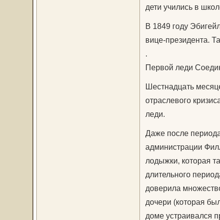
дети учились в школ
В 1849 году Эбигей
вице-президента. Т
.
Первой леди Соеди
Шестнадцать месяце
отраслевого кризиса
леди.
Даже после период
администрации Филл
лодыжки, которая та
длительного периода
доверила множеств
дочери (которая бы
доме устраивался п