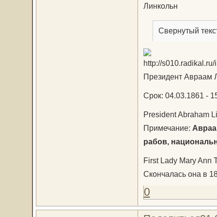
Линкольн
Свернутый текс
Президент Авраам Л
Срок: 04.03.1861 - 1
President Abraham Li
Примечание:
Авраам
рабов, национальн
First Lady Mary Ann 
Скончалась она в 18
0