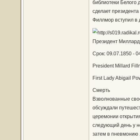
библиотеки Белого д
сделает президента 
Филлмор вступил в 
Президент Миллард 
Срок: 09.07.1850 - 04
President Millard Fil
First Lady Abigail P
Смерть
Взволнованные свое
обсуждали путешест
церемонии открытия
следующий день у н
затем в пневмонию .