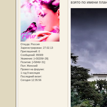
взято по имени пла
Откуда:
Россия
Зарегистрирован
: 27.02.13
Приглашений:
0
Сообщений:
89309
Уважение:
[+30209/-28]
Позитив:
[+5846/-31]
Пол:
Женский
Провел на форуме:
1 год 9 месяцев
Последний визит:
Сегодня 12:35:56