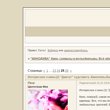
Привет, Гость!
Войдите
или
зарегистрируйтесь
.
»
"КИНОДИВА" Кино, сериалы и мультфильмы. Всё обо
Страница:
«
1
…
23
24
25
26
»
Интересное о кино.(2) "Диктат" худсовета .Киноляпы.
Fleur
Поделиться
12.11.21 23:0
Цветочная Фея
Интересное о кино.(2) "
Кино, пожалуй, самая ин
единицы. Все, что мы мо
любопытных зрителей. 