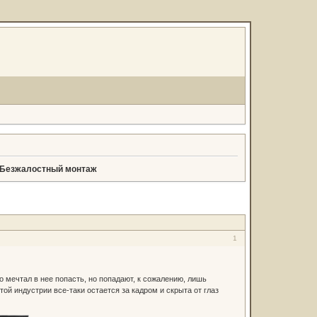
ы.Безжалостный монтаж
1
о мечтал в нее попасть, но попадают, к сожалению, лишь
той индустрии все-таки остается за кадром и скрыта от глаз