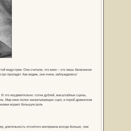
ой индустрии. Они считали, что кино – это лишь балаганное
стро пропадет. Как видим, они очень заблуждались!
 И это неудивительно: сотни дублей, масштабные сцены,
ль. Мир кино полон захватывающих сцен, и порой драматизм
ыковки играют большую роль
р, длительность отснятого материала всегда больше, чем