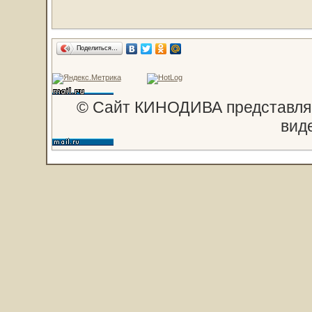
Поделиться…
© Сайт КИНОДИВА представляе
вид