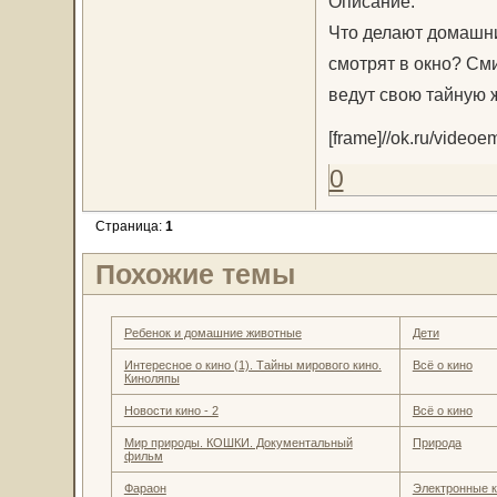
Описание:
Что делают домашни
смотрят в окно? Сми
ведут свою тайную 
[frame]//ok.ru/video
0
Страница:
1
Похожие темы
Ребенок и домашние животные
Дети
Интересное о кино (1). Тайны мирового кино.
Всё о кино
Киноляпы
Новости кино - 2
Всё о кино
Мир природы. КОШКИ. Документальный
Природа
фильм
Фараон
Электронные к