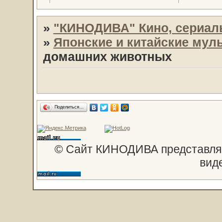
»
"КИНОДИВА" Кино, сериал
»
Японские и китайские му
домашних животных
Поделиться…
© Сайт КИНОДИВА представляе
вид