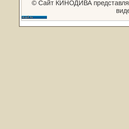
© Сайт КИНОДИВА представляе
вид