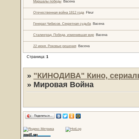
Маршалы победы
Васена
Отечественная война 1812 года
Fleur
Генерал Чибисов. Секретная судьба
Васена
Сталинград. Победа, изменившая мир
Васена
22 июня. Роковые решения
Васена
Страница:
1
»
"КИНОДИВА" Кино, сериал
»
Мировая Война
Поделиться…