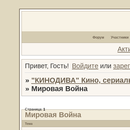
Форум
Участники
Акт
Привет, Гость!
Войдите
или
заре
»
"КИНОДИВА" Кино, сериал
»
Мировая Война
Страница:
1
Мировая Война
Тема