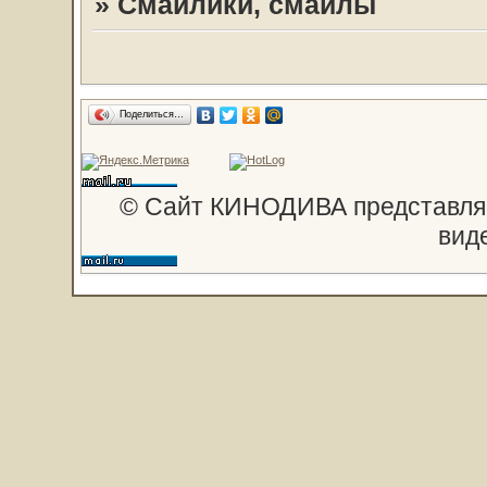
»
Смайлики, смайлы
Поделиться…
© Сайт КИНОДИВА представляе
вид