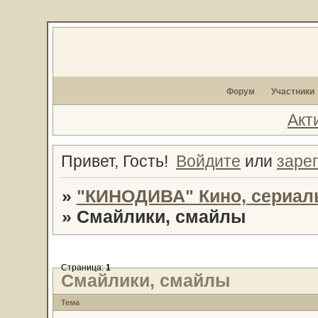
Форум
Участники
Акт
Привет, Гость!
Войдите
или
заре
»
"КИНОДИВА" Кино, сериал
»
Смайлики, смайлы
Страница:
1
Смайлики, смайлы
Тема