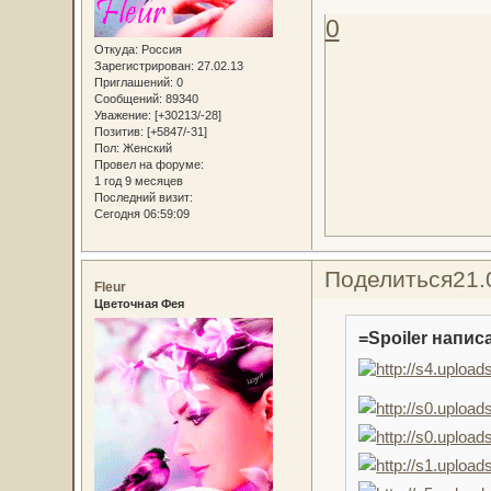
0
Откуда:
Россия
Зарегистрирован
: 27.02.13
Приглашений:
0
Сообщений:
89340
Уважение:
[+30213/-28]
Позитив:
[+5847/-31]
Пол:
Женский
Провел на форуме:
1 год 9 месяцев
Последний визит:
Сегодня 06:59:09
Поделиться
21.
Fleur
Цветочная Фея
=Spoiler написа