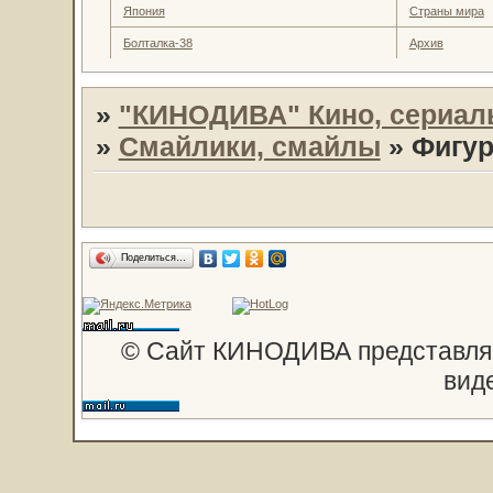
Япония
Страны мира
Болталка-38
Архив
»
"КИНОДИВА" Кино, сериал
»
Смайлики, смайлы
»
Фигур
Поделиться…
© Сайт КИНОДИВА представляе
вид