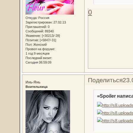
0
Откуда:
Россия
Зарегистрирован
: 27.02.13
Приглашений:
0
Сообщений:
89340
Уважение:
[+30213/-28]
Позитив:
[+5847/-31]
Пол:
Женский
Провел на форуме:
1 год 9 месяцев
Последний визит:
Сегодня 06:59:09
Поделиться
23.
Инь-Янь
Воительница
=Spoiler написа