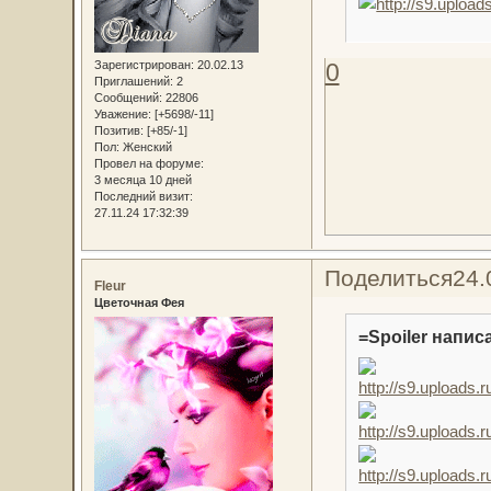
0
Зарегистрирован
: 20.02.13
Приглашений:
2
Сообщений:
22806
Уважение:
[+5698/-11]
Позитив:
[+85/-1]
Пол:
Женский
Провел на форуме:
3 месяца 10 дней
Последний визит:
27.11.24 17:32:39
Поделиться
24.
Fleur
Цветочная Фея
=Spoiler написа