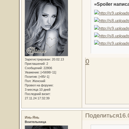
=Spoiler написа
0
Зарегистрирован
: 20.02.13
Приглашений:
2
Сообщений:
22806
Уважение:
[+5698/-11]
Позитив:
[+85/-1]
Пол:
Женский
Провел на форуме:
3 месяца 10 дней
Последний визит:
27.11.24 17:32:39
Поделиться
16.
Инь-Янь
Воительница