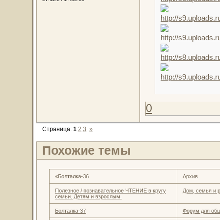
0
Страница:
1
2
3
»
Похожие темы
«Болталка-36
Архив
Полезное / познавательное ЧТЕНИЕ в кругу
Дом, семья и 
семьи. Детям и взрослым.
Болталка-37
Форум для об