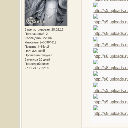
Зарегистрирован
: 20.02.13
Приглашений:
2
Сообщений:
22806
Уважение:
[+5698/-11]
Позитив:
[+85/-1]
Пол:
Женский
Провел на форуме:
3 месяца 10 дней
Последний визит:
27.11.24 17:32:39