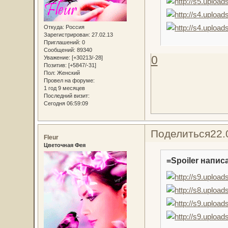
Откуда:
Россия
Зарегистрирован
: 27.02.13
Приглашений:
0
Сообщений:
89340
0
Уважение:
[+30213/-28]
Позитив:
[+5847/-31]
Пол:
Женский
Провел на форуме:
1 год 9 месяцев
Последний визит:
Сегодня 06:59:09
Поделиться
22.
Fleur
Цветочная Фея
=Spoiler написа