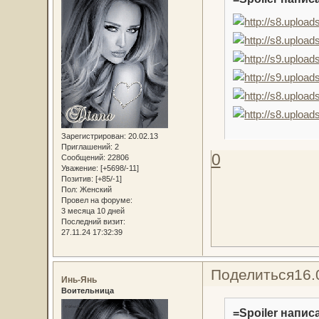
Зарегистрирован
: 20.02.13
Приглашений:
2
0
Сообщений:
22806
Уважение:
[+5698/-11]
Позитив:
[+85/-1]
Пол:
Женский
Провел на форуме:
3 месяца 10 дней
Последний визит:
27.11.24 17:32:39
Поделиться
16.
Инь-Янь
Воительница
=Spoiler написа