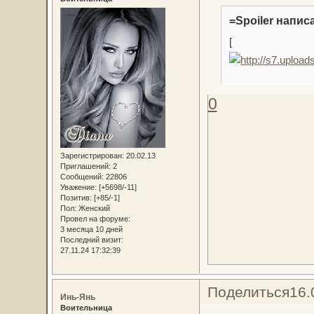
=Spoiler написа
[
0
Зарегистрирован
: 20.02.13
Приглашений:
2
Сообщений:
22806
Уважение:
[+5698/-11]
Позитив:
[+85/-1]
Пол:
Женский
Провел на форуме:
3 месяца 10 дней
Последний визит:
27.11.24 17:32:39
Поделиться
16.
Инь-Янь
Воительница