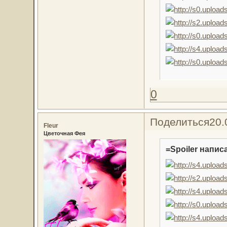
0
Поделиться
20.
Fleur
Цветочная Фея
=Spoiler написа