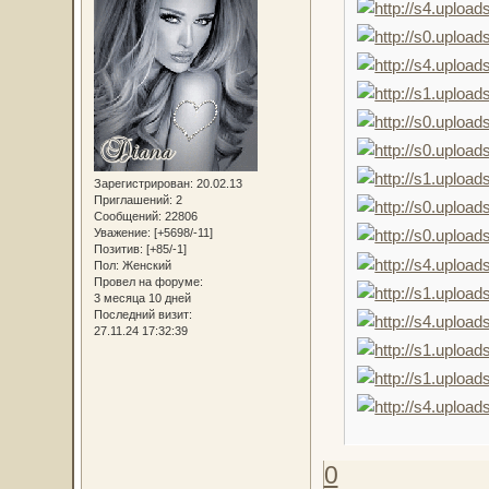
Зарегистрирован
: 20.02.13
Приглашений:
2
Сообщений:
22806
Уважение:
[+5698/-11]
Позитив:
[+85/-1]
Пол:
Женский
Провел на форуме:
3 месяца 10 дней
Последний визит:
27.11.24 17:32:39
0