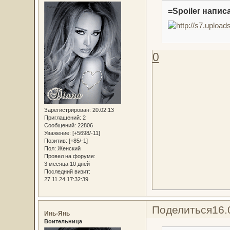
=Spoiler написа
0
Зарегистрирован
: 20.02.13
Приглашений:
2
Сообщений:
22806
Уважение:
[+5698/-11]
Позитив:
[+85/-1]
Пол:
Женский
Провел на форуме:
3 месяца 10 дней
Последний визит:
27.11.24 17:32:39
Поделиться
16.
Инь-Янь
Воительница