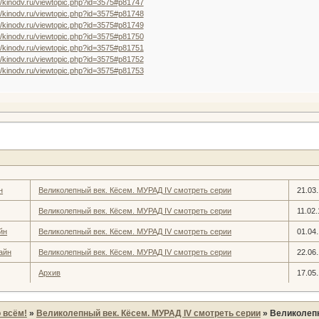
//kinodv.ru/viewtopic.php?id=3575#p81747
//kinodv.ru/viewtopic.php?id=3575#p81748
//kinodv.ru/viewtopic.php?id=3575#p81749
//kinodv.ru/viewtopic.php?id=3575#p81750
//kinodv.ru/viewtopic.php?id=3575#p81751
//kinodv.ru/viewtopic.php?id=3575#p81752
//kinodv.ru/viewtopic.php?id=3575#p81753
н
Великолепный век. Кёсем. МУРАД IV смотреть серии
21.03
Великолепный век. Кёсем. МУРАД IV смотреть серии
11.02.
йн
Великолепный век. Кёсем. МУРАД IV смотреть серии
01.04
айн
Великолепный век. Кёсем. МУРАД IV смотреть серии
22.06
Архив
17.05
 всём!
»
Великолепный век. Кёсем. МУРАД IV смотреть серии
»
Великолепн