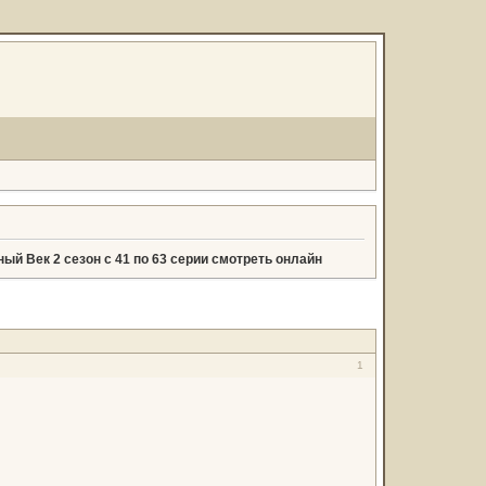
ый Век 2 сезон с 41 по 63 серии смотреть онлайн
1