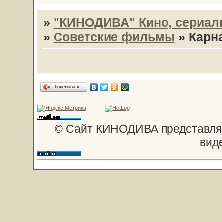
»
"КИНОДИВА" Кино, сериал
»
Советские фильмы
»
Карн
Поделиться…
© Сайт КИНОДИВА представляе
вид