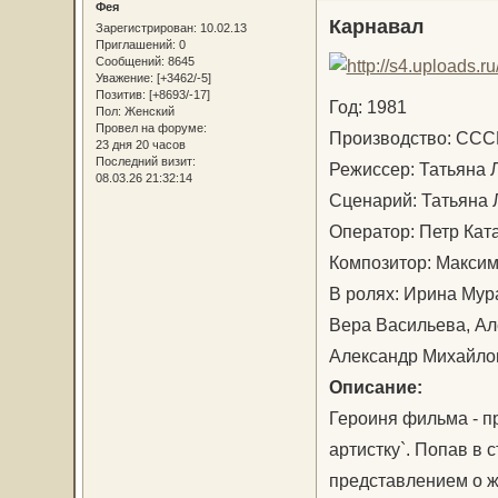
Фея
Карнавал
Зарегистрирован
: 10.02.13
Приглашений:
0
Сообщений:
8645
Уважение:
[+3462/-5]
Позитив:
[+8693/-17]
Год: 1981
Пол:
Женский
Провел на форуме:
Производство: С
23 дня 20 часов
Последний визит:
Режиссер: Татьяна
08.03.26 21:32:14
Сценарий: Татьяна
Оператор: Петр Ка
Композитор: Макси
В ролях: Ирина Мур
Вера Васильева, Ал
Александр Михайл
Описание:
Героиня фильма - п
артистку`. Попав в 
представлением о ж