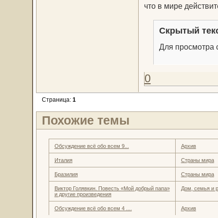
что в мире действит
Скрытый тек
Для просмотра с
0
Страница:
1
Похожие темы
Обсуждение всё обо всем 9...
Архив
Италия
Страны мира
Бразилия
Страны мира
Виктор Голявкин. Повесть «Мой добрый папа»
Дом, семья и 
и другие произведения
Обсуждение всё обо всем 4 ....
Архив