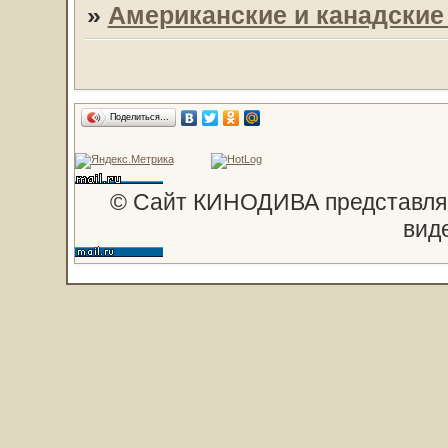
»
Американские и канадски
Поделиться…
© Сайт КИНОДИВА представляе
вид