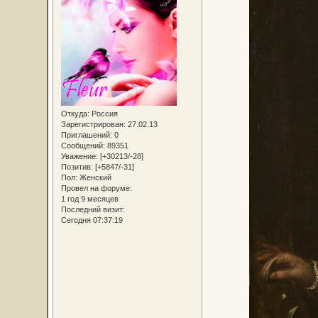
Откуда:
Россия
Зарегистрирован
: 27.02.13
Приглашений:
0
Сообщений:
89351
Уважение:
[+30213/-28]
Позитив:
[+5847/-31]
Пол:
Женский
Провел на форуме:
1 год 9 месяцев
Последний визит:
Сегодня 07:37:19