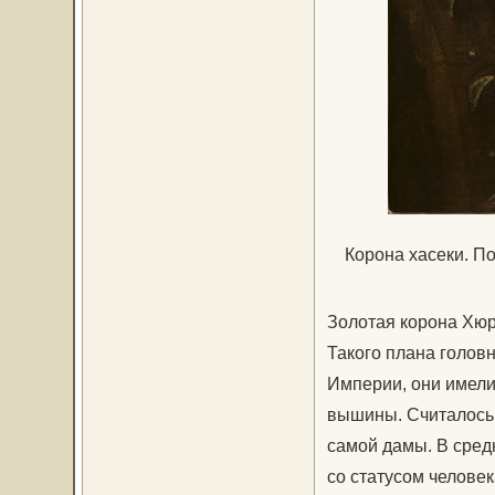
Корона хасеки. П
Золотая корона Хюр
Такого плана голов
Империи, они имели
вышины. Считалось,
самой дамы. В сред
со статусом человек