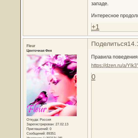
западе.
Интересное продол
+1
Поделиться
14.
Fleur
Цветочная Фея
Правила поведения 
https://dzen.ru/a/Y
0
Откуда:
Россия
Зарегистрирован
: 27.02.13
Приглашений:
0
Сообщений:
89351
Уважение:
[+30213/-28]