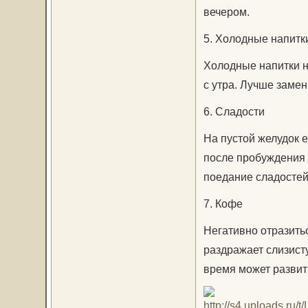
вечером.
5. Холодные напитк
Холодные напитки н
с утра. Лучше замен
6. Сладости
На пустой желудок е
после пробуждения 
поедание сладостей
7. Кофе
Негативно отразить
раздражает слизист
время может развить