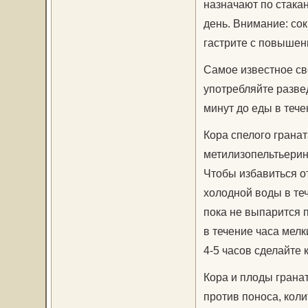
назначают по стака
день. Внимание: сок
гастрите с повышен
Самое известное св
употребляйте развед
минут до еды в тече
Кора спелого грана
метилизопельтьерин
Чтобы избавиться от
холодной воды в теч
пока не выпарится 
в течение часа мелк
4-5 часов сделайте 
Кора и плоды грана
против поноса, кол