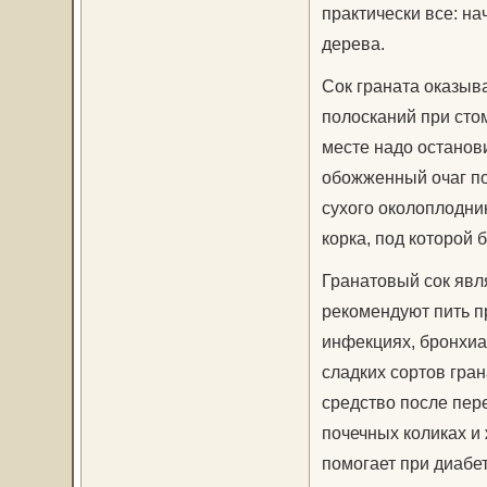
практически все: на
дерева.
Сок граната оказыв
полосканий при стом
месте надо останов
обожженный очаг по
сухого околоплодни
корка, под которой 
Гранатовый сок явл
рекомендуют пить п
инфекциях, бронхиа
сладких сортов гра
средство после пер
почечных коликах и
помогает при диабе