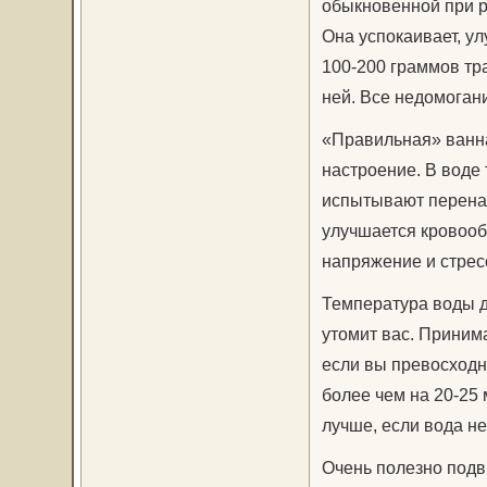
обыкновенной при р
Она успокаивает, у
100-200 граммов тра
ней. Все недомогани
«Правильная» ванна 
настроение. В воде 
испытывают перенап
улучшается кровооб
напряжение и стрес
Температура воды д
утомит вас. Принима
если вы превосходно
более чем на 20-25 
лучше, если вода не
Очень полезно подви