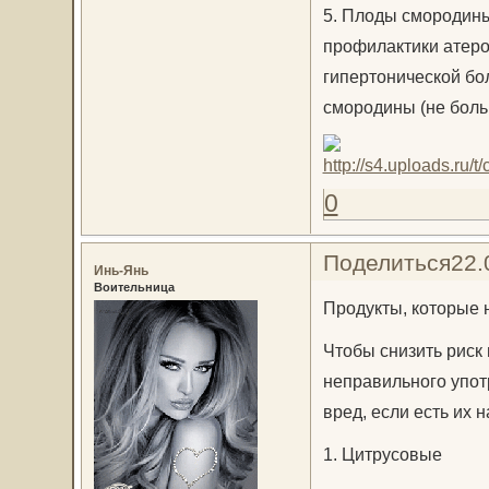
5. Плоды смородины
профилактики атеро
гипертонической бол
смородины (не боль
0
Поделиться
22.
Инь-Янь
Воительница
Продукты, которые н
Чтобы снизить риск
неправильного упот
вред, если есть их 
1. Цитрусовые