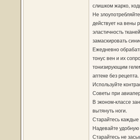
слишком жарко, ходи
Не злоупотребляйте
действует на вены 
эластичность тканей
замаскировать сини
Ежедневно обрабаты
тонус вен и их соп
тонизирующим гелем
аптеке без рецепта.
Используйте контра
Советы при авиапе
В эконом-классе зан
вытянуть ноги.
Старайтесь каждые 
Надевайте удобную 
Старайтесь не засы