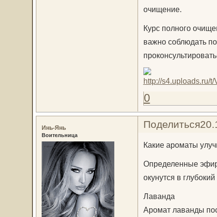
очищение.
Курс полного очище
важно соблюдать по
проконсультировать
0
Поделиться
20.
Инь-Янь
Воительница
Какие ароматы улуч
Определенные эфирн
окунутся в глубокий
Лаванда
Аромат лаванды пос