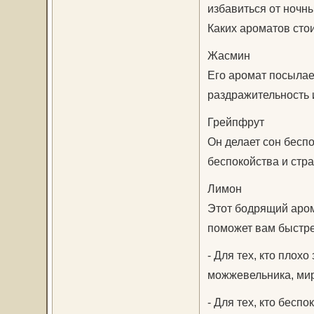
избавиться от ночн
Каких ароматов стои
Жасмин
Его аромат посылае
раздражительность 
Грейпфрут
Он делает сон бесп
беспокойства и стра
Лимон
Этот бодрящий аром
поможет вам быстре
- Для тех, кто плох
можжевельника, мир
- Для тех, кто бесп