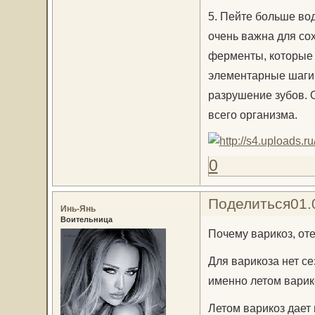
5. Пейте больше во
очень важна для со
ферменты, которые 
элементарные шаги,
разрушение зубов. О
всего организма.
0
Поделиться
01.
Инь-Янь
Воительница
Почему варикоз, от
Для варикоза нет се
именно летом варик
Летом варикоз дает