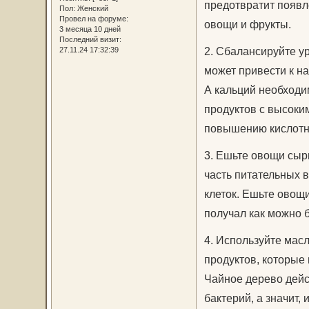
предотвратит появл
Пол:
Женский
Провел на форуме:
овощи и фрукты.
3 месяца 10 дней
Последний визит:
2. Сбалансируйте у
27.11.24 17:32:39
может привести к н
А кальций необходи
продуктов с высоким
повышению кислотно
3. Ешьте овощи сыр
часть питательных 
клеток. Ешьте овощ
получал как можно 
4. Используйте мас
продуктов, которые 
Чайное дерево дейс
бактерий, а значит,