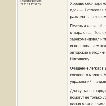
Последний визит:
Хорошо себя зареко
27.11.24 17:32:39
едой — 1 столовая 
размолоть на кофемо
Печень и желчный п
отвара овса. Послед
зарекомендовал и т
использованием кси
авторские методики
Николаеву.
Очищение легких в 
соснового молока. 
упражнений. направ
Для суставов народ
помогут не только у
целью можно примен