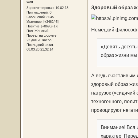
Фея
Здоровый образ ж
Зарегистрирован
: 10.02.13
Приглашений:
0
Сообщений:
8645
Уважение:
[+3462/-5]
Позитив:
[+8693/-17]
Немецкий философ А
Пол:
Женский
Провел на форуме:
23 дня 20 часов
Последний визит:
«Девять десятых
08.03.26 21:32:14
образ жизни мы
А ведь счастливым 
здоровый образ жиз
нагрузок («сидячий 
техногенного, полит
провоцируют негати
Внимание! Вся 
характер! Пере