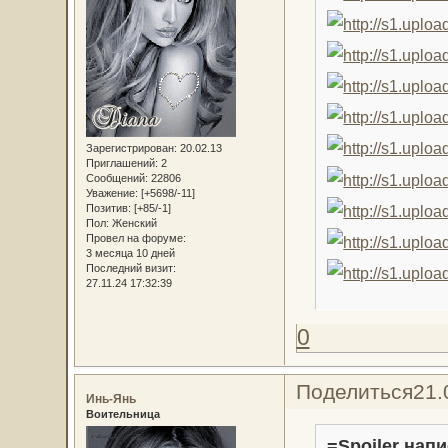
Зарегистрирован
: 20.02.13
Приглашений:
2
Сообщений:
22806
Уважение:
[+5698/-11]
Позитив:
[+85/-1]
Пол:
Женский
Провел на форуме:
3 месяца 10 дней
Последний визит:
27.11.24 17:32:39
0
Поделиться
21.
Инь-Янь
Воительница
=Spoiler напи