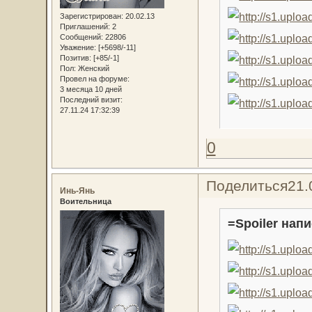
Зарегистрирован
: 20.02.13
Приглашений:
2
Сообщений:
22806
Уважение:
[+5698/-11]
Позитив:
[+85/-1]
Пол:
Женский
Провел на форуме:
3 месяца 10 дней
Последний визит:
27.11.24 17:32:39
0
Поделиться
21.
Инь-Янь
Воительница
=Spoiler напи