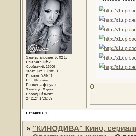
Зарегистрирован
: 20.02.13
Приглашений:
2
Сообщений:
22806
Уважение:
[+5698/-11]
Позитив:
[+85/-1]
Пол:
Женский
0
Провел на форуме:
3 месяца 10 дней
Последний визит:
27.11.24 17:32:39
Страница:
1
»
"КИНОДИВА" Кино, сериал