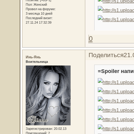
Позитив:
[+85/-1]
Пол:
Женский
Провел на форуме:
3 месяца 10 дней
Последний визит:
27.11.24 17:32:39
0
Поделиться
21.
Инь-Янь
Воительница
=Spoiler напи
Зарегистрирован
: 20.02.13
Приглашений:
2