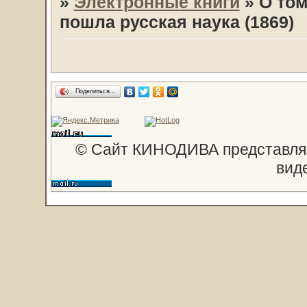
»
Электронные книги
»
О том
пошла русская наука (1869)
Поделиться…
© Сайт КИНОДИВА представляе
вид