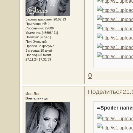
Зарегистрирован
: 20.02.13
Приглашений:
2
Сообщений:
22806
Уважение:
[+5698/-11]
Позитив:
[+85/-1]
Пол:
Женский
Провел на форуме:
3 месяца 10 дней
Последний визит:
27.11.24 17:32:39
0
Поделиться
21.
Инь-Янь
Воительница
=Spoiler напи