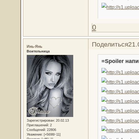
0
Поделиться
21.
Инь-Янь
Воительница
=Spoiler напи
Зарегистрирован
: 20.02.13
Приглашений:
2
Сообщений:
22806
Уважение:
[+5698/-11]