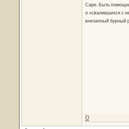
Саре. Быть помощни
о «свалившихся с н
внезапный бурный р
0