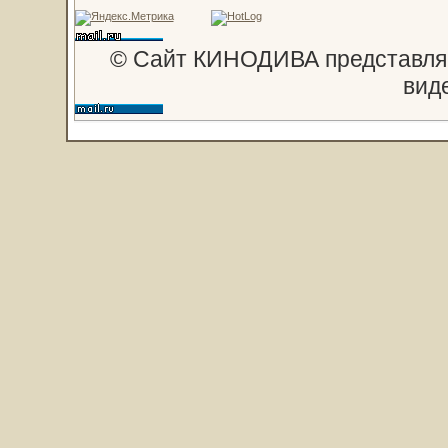
© Сайт КИНОДИВА представляе
вид