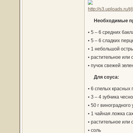
Необходимые про
• 5 – 6 средних бак
• 5 – 6 сладких перц
• 1 небольшой остр
• растительное или
• пучок свежей зелен
Для соуса:
• 6 спелых красных
• 3 – 4 зубчика чесн
• 50 г виноградного
• 1 чайная ложка са
• растительное или
• соль