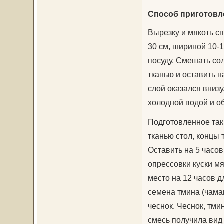
Способ приготовл
Вырезку и мякоть сп
30 см, шириной 10-1
посуду. Смешать сол
тканью и оставить н
слой оказался внизу
холодной водой и о
Подготовленное так
тканью стол, концы т
Оставить на 5 часов
опрессовки куски мя
место на 12 часов 
семена тмина (чама
чеснок. Чеснок, тми
смесь получила вид