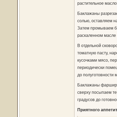
растительное масло
Баклажаны разрезае
солью, оставляем на
Затем промываем б
раскаленном масле 
В отдельной сковор
томатную пасту, на
кусочками мясо, пер
периодически поме
до полуготовности м
Баклажаны фарширу
сверху посыпаем те
градусов до готовно
Приятного аппетита