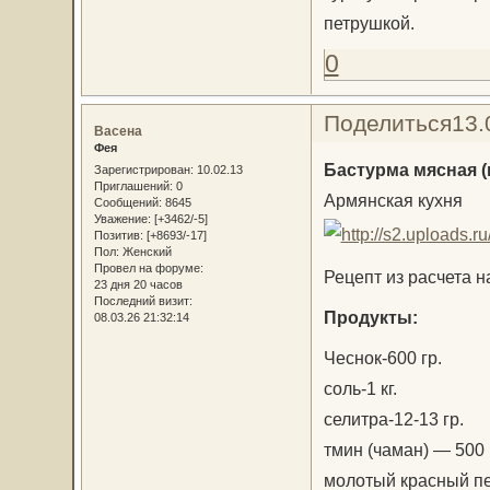
петрушкой.
0
Поделиться
13.
Васена
Фея
Бастурма мясная (
Зарегистрирован
: 10.02.13
Приглашений:
0
Армянская кухня
Сообщений:
8645
Уважение:
[+3462/-5]
Позитив:
[+8693/-17]
Пол:
Женский
Провел на форуме:
Рецепт из расчета на
23 дня 20 часов
Последний визит:
Продукты:
08.03.26 21:32:14
Чеснок-600 гр.
соль-1 кг.
селитра-12-13 гр.
тмин (чаман) — 500 
молотый красный пе