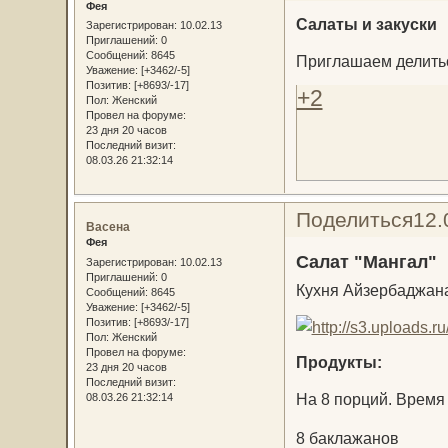
Фея
Салаты и закуски
Зарегистрирован
: 10.02.13
Приглашений:
0
Сообщений:
8645
Приглашаем делитьс
Уважение:
[+3462/-5]
Позитив:
[+8693/-17]
+2
Пол:
Женский
Провел на форуме:
23 дня 20 часов
Последний визит:
08.03.26 21:32:14
Поделиться
12.
Васена
Фея
Салат "Мангал"
Зарегистрирован
: 10.02.13
Приглашений:
0
Кухня Айзербаджан
Сообщений:
8645
Уважение:
[+3462/-5]
Позитив:
[+8693/-17]
Пол:
Женский
Провел на форуме:
Продукты:
23 дня 20 часов
Последний визит:
На 8 порций. Время 
08.03.26 21:32:14
8 баклажанов