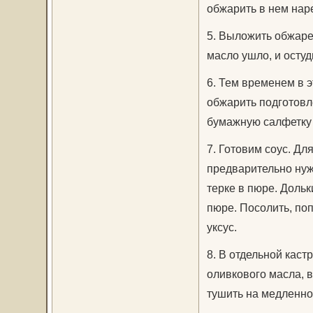
обжарить в нем нар
5. Выложить обжар
масло ушло, и остуд
6. Тем временем в 
обжарить подготовл
бумажную салфетку 
7. Готовим соус. Дл
предварительно нужн
терке в пюре. Дольк
пюре. Посолить, по
уксус.
8. В отдельной каст
оливкового масла, 
тушить на медленном