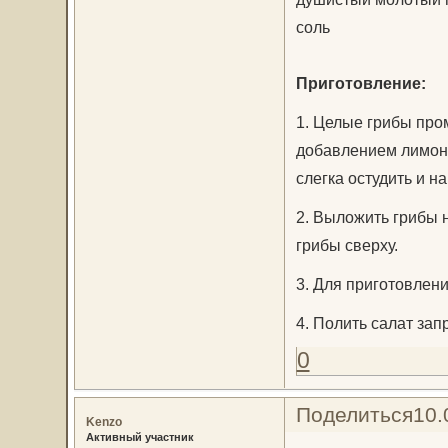
соль
Приготовление:
1. Целые грибы про
добавлением лимонно
слегка остудить и на
2. Выложить грибы 
грибы сверху.
3. Для приготовлен
4. Полить салат зап
0
Поделиться
10.
Kenzo
Активный участник