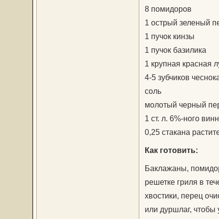
8 помидоров
1 острый зеленый п
1 пучок кинзы
1 пучок базилика
1 крупная красная 
4-5 зубчиков чеснок
соль
молотый черный пе
1 ст. л. 6%-ного вин
0,25 стакана растит
Как готовить:
Баклажаны, помидор
решетке гриля в теч
хвостики, перец очи
или дуршлаг, чтобы 