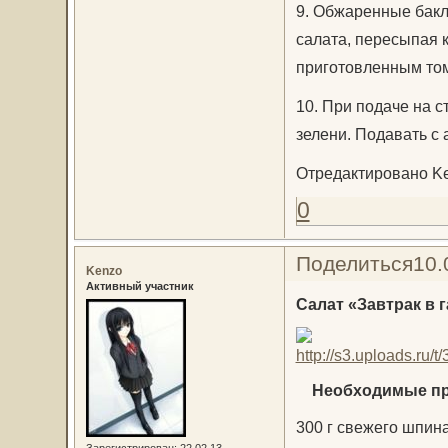
9. Обжаренные бакл
салата, пересыпая 
приготовленным тома
10. При подаче на с
зелени. Подавать с 
Отредактировано Ken
0
Поделиться
10.
Kenzo
Активный участник
Салат «Завтрак в 
Необходимые прод
300 г свежего шпин
Зарегистрирован
: 22.02.13