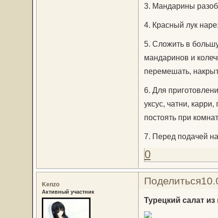
3. Мандарины разобр
4. Красный лук наре
5. Сложить в больш
мандаринов и колеч
перемешать, накрыть
6. Для приготовлен
уксус, чатни, карри
постоять при комнат
7. Перед подачей н
0
Поделиться
10.
Kenzo
Активный участник
Турецкий салат из г