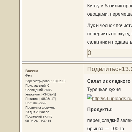
Кинзу и базилик про
овощами, перемеша
Лук и чеснок почист
поперчить по вкусу,
салатник и подавать
0
Поделиться
13.
Васена
Фея
Салат из сладкого
Зарегистрирован
: 10.02.13
Приглашений:
0
Турецкая кухня
Сообщений:
8645
Уважение:
[+3462/-5]
Позитив:
[+8693/-17]
Пол:
Женский
Провел на форуме:
Продукты:
23 дня 20 часов
Последний визит:
перец сладкий зеле
08.03.26 21:32:14
брынза — 100 гр