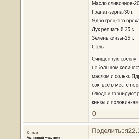
Масло сливочное-20 
Гранат-зерна-30 г.
Ядро грецкого ореха-
Лук репчатый 25 г.
Зелень кинзы-15 г.
Соль
Очищенную свеклу н
небольшом количест
маслом и солью. Яд
сок, все в месте п
блюдо и гарнируют 
кинзы и половинками
0
Поделиться
22.
Kenzo
Активный участник