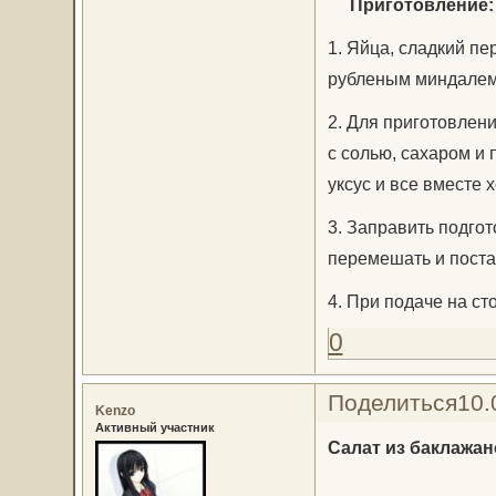
Приготовление:
1. Яйца, сладкий пе
рубленым миндалем
2. Для приготовлен
с солью, сахаром и
уксус и все вместе 
3. Заправить подго
перемешать и поста
4. При подаче на ст
0
Поделиться
10.
Kenzo
Активный участник
Салат из баклажан