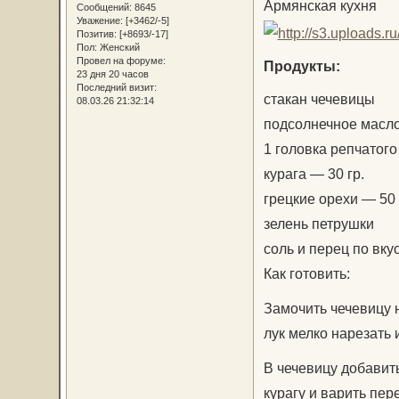
Армянская кухня
Сообщений:
8645
Уважение:
[+3462/-5]
Позитив:
[+8693/-17]
Пол:
Женский
Провел на форуме:
Продукты:
23 дня 20 часов
Последний визит:
стакан чечевицы
08.03.26 21:32:14
подсолнечное масло
1 головка репчатого
курага — 30 гр.
грецкие орехи — 50 
зелень петрушки
соль и перец по вку
Как готовить:
Замочить чечевицу н
лук мелко нарезать 
В чечевицу добавит
курагу и варить пе