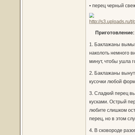
• перец черный св
Приготовление:
1. Баклажаны вымыт
наколоть немного ви
минут, чтобы ушла г
2. Баклажаны вынут
кусочки любой форм
3. Сладкий перец в
кусками. Острый пер
любите слишком ост
перец, но в этом сл
4. В сковороде разо