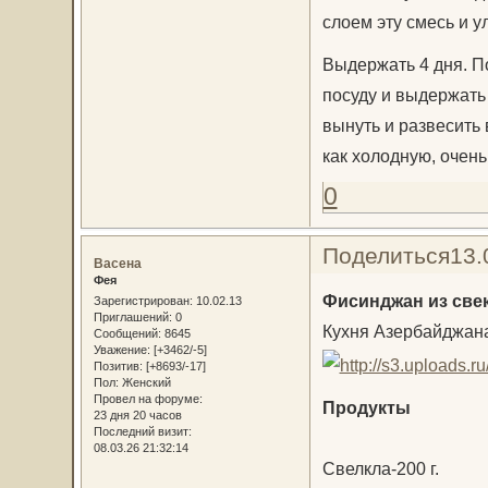
слоем эту смесь и у
Выдержать 4 дня. По
посуду и выдержать 
вынуть и развесить
как холодную, очень
0
Поделиться
13.
Васена
Фея
Фисинджан из све
Зарегистрирован
: 10.02.13
Приглашений:
0
Кухня Азербайджан
Сообщений:
8645
Уважение:
[+3462/-5]
Позитив:
[+8693/-17]
Пол:
Женский
Провел на форуме:
Продукты
23 дня 20 часов
Последний визит:
08.03.26 21:32:14
Свелкла-200 г.