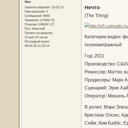
Фея
Нечто
Зарегистрирован
: 10.02.13
Приглашений:
0
(The Thing)
Сообщений:
8645
Уважение:
[+3462/-5]
Позитив:
[+8693/-17]
Пол:
Женский
Провел на форуме:
Категории видео: фи
23 дня 20 часов
Последний визит:
полнометражный
08.03.26 21:32:14
Год: 2011
Производство: США
Режиссер: Маттис в
Продюсеры: Марк А
Сценарий: Эрик Хай
Оператор: Мишель 
В ролях: Мэри Элиза
Кристиан Олсен, Ад
Сейм, Ким Баббс, Е