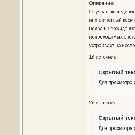
Описание:
Научная экспедиция
инопланетный косми
недра и неожиданно
непроходимых снего
устраивает на иссл
1й источник
Скрытый тек
Для просмотра с
2й источник
Скрытый тек
Для просмотра с