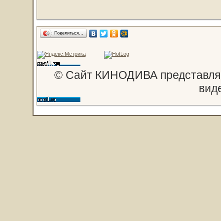
Поделиться…
© Сайт КИНОДИВА представляе
вид