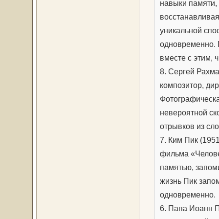
навыки памяти, 
восстанавливая
уникальной спо
одновременно. П
вместе с этим, ч
8. Сергей Рахм
композитор, ди
Фотографическа
невероятной ско
отрывков из сл
7. Ким Пик (19
фильма «Челове
памятью, запом
жизнь Пик запом
одновременно.
6. Папа Иоанн П