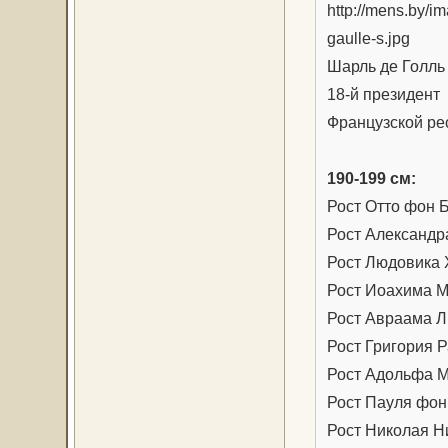
Шарль де Голль
18-й президент
Французской ре
190-199 см:
Рост Отто фон 
Рост Александр
Рост Людовика X
Рост Иоахима М
Рост Авраама Л
Рост Григория Р
Рост Адольфа М
Рост Пауля фон
Рост Николая Н