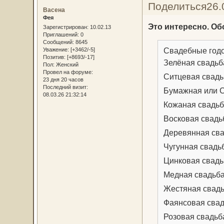
Поделиться
26.
Васена
Фея
Это интересно. Обо
Зарегистрирован
: 10.02.13
Приглашений:
0
Сообщений:
8645
Свадебные год
Уважение:
[+3462/-5]
Позитив:
[+8693/-17]
Зелёная свадьб
Пол:
Женский
Провел на форуме:
Ситцевая свадь
23 дня 20 часов
Последний визит:
Бумажная или С
08.03.26 21:32:14
Кожаная свадьба
Восковая свадьб
Деревянная сва
Чугунная свадьб
Цинковая свадьб
Медная свадьба
Жестяная свадь
Фаянсовая свад
Розовая свадьб