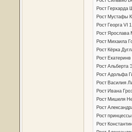
Рост Герхарда 
Рост Мустафы К
Рост Георга VI 1
Рост Ярослава 
Рост Михаила Г
Рост Кёрка Дугл
Рост Екатеринв
Рост Альберта 
Рост Адольфа Г
Рост Василия Л
Рост Ивана Гроз
Рост Мишеля Не
Рост Александра
Рост принцессы
Рост Константи
Рост Александра 