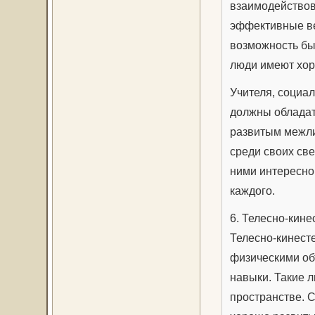
взаимодействов
эффективные в
возможность бы
люди имеют хор
Учителя, социа
должны обладать
развитым межли
среди своих све
ними интересно 
каждого.
6. Телесно-кине
Телесно-кинесте
физическими об
навыки. Такие 
пространстве. 