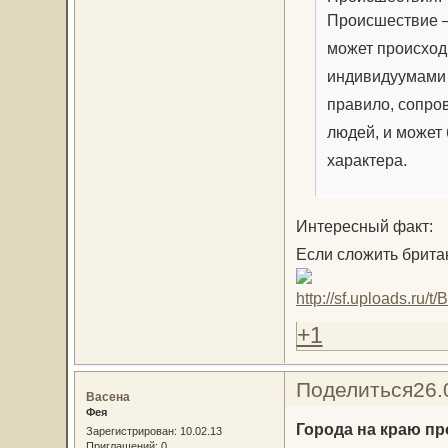
Происшествие —
может происходи
индивидуумами 
правило, сопро
людей, и может 
характера.
Интересный факт:
Если сложить британ
+1
Поделиться
26.
Васена
Фея
Города на краю пр
Зарегистрирован
: 10.02.13
Приглашений:
0