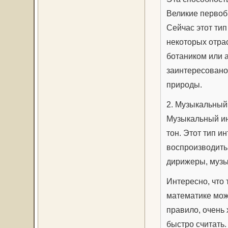
Великие первоб
Сейчас этот тип
некоторых отра
ботаником или 
заинтересовано 
природы.
2. Музыкальный
Музыкальный инт
тон. Этот тип и
воспроизводить 
дирижеры, музы
Интересно, что 
математике може
правило, очень
быстро считать.