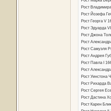
Рост Владимира
Рост Йозефа Ге
Рост Георга V 1
Рост Эдуарда VI
Рост Джона Тол
Рост Александр
Рост Самуэля Р
Рост Андрея Губ
Рост Павла I 16
Рост Александр
Рост Уинстона 
Рост Рихарда В
Рост Сергея Ес
Рост Дастина Х
Рост Карен Блик
Рост Николая II 