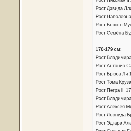
Рост Дэвида Лл
Рост Наполеона 
Рост Бенито Му
Рост Семёна Бу
170-179 см:
Рост Владимира
Рост Антонио С
Рост Брюса Ли 
Рост Тома Круза
Рост Петра III 1
Рост Владимира
Рост Алексея М
Рост Леонида Б
Рост Эдгара Ала
Рост Сильвио Б