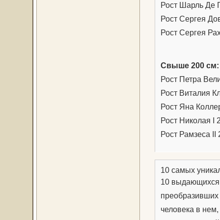
Рост Шарль Де Г
Рост Сергея До
Рост Сергея Ра
Свыше 200 см:
Рост Петра Вели
Рост Виталия Кл
Рост Яна Коллер
Рост Николая I 
Рост Рамзеса II 
10 самых уника
10 выдающихся 
преобразивших 
человека в нем,