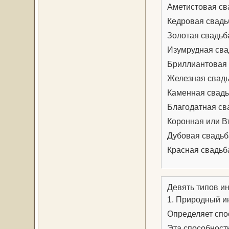
Аметистовая сва
Кедровая свадьб
Золотая свадьба
Изумрудная сва
Бриллиантовая 
Железная свадь
Каменная свадьб
Благодатная св
Коронная или В
Дубовая свадьба
Красная свадьба
Девять типов и
1. Природный и
Определяет спо
Эта способност