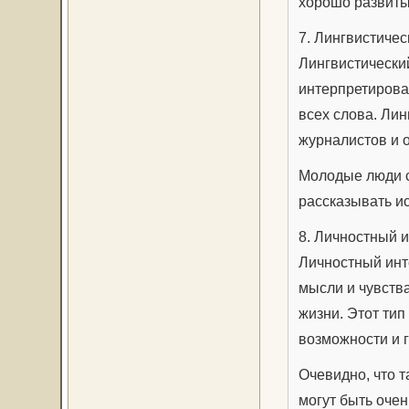
хорошо развиты
7. Лингвистичес
Лингвистический
интерпретирова
всех слова. Лин
журналистов и 
Молодые люди с 
рассказывать и
8. Личностный 
Личностный инте
мысли и чувства
жизни. Этот тип
возможности и 
Очевидно, что т
могут быть оче