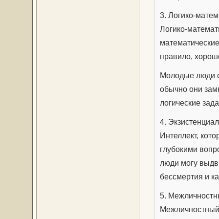
3. Логико-матем
Логико-математ
математические 
правило, хорошо
Молодые люди с
обычно они зам
логические зада
4. Экзистенциа
Интеллект, кот
глубокими вопр
люди могу выдв
бессмертия и к
5. Межличностн
Межличностный 