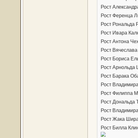
Рост Александра
Рост Ференца Л
Рост Рональда Р
Рост Ивара Кал
Рост Антона Чех
Рост Вячеслава
Рост Бориса Ел
Рост Арнольда 
Рост Барака Об
Рост Владимира
Рост Филиппа М
Рост Дональда 
Рост Владимира
Рост Жака Шира
Рост Билла Клин