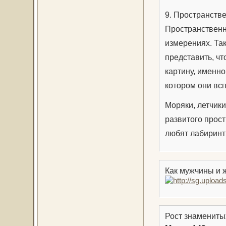
9. Пространств
Пространственны
измерениях. Та
представить, чт
картину, именно
котором они вс
Моряки, летчики
развитого прос
любят лабиринты
Как мужчины и 
Рост знамениты