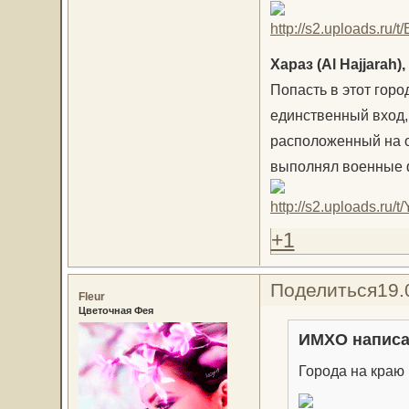
Хараз (Al Hajjarah)
Попасть в этот горо
единственный вход,
расположенный на об
выполнял военные 
+1
Поделиться
19.
Fleur
Цветочная Фея
ИМХО написа
Города на краю