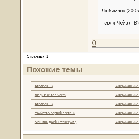
Любимчик (2005
Теряя Чейз (ТВ)
0
Страница:
1
Похожие темы
Аполлон 13
Американские
Люди Икс все части
Американские
Аполлон 13
Американские
Убийство первой степени
Американские
Машина Джейн Мэнсфилд
Американские