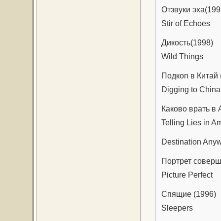
Отзвуки эха(199
Stir of Echoes
Дикость(1998)
Wild Things
Подкоп в Китай 
Digging to China
Каково врать в 
Telling Lies in A
Destination Anyw
Портрет соверш
Picture Perfect
Спящие (1996)
Sleepers