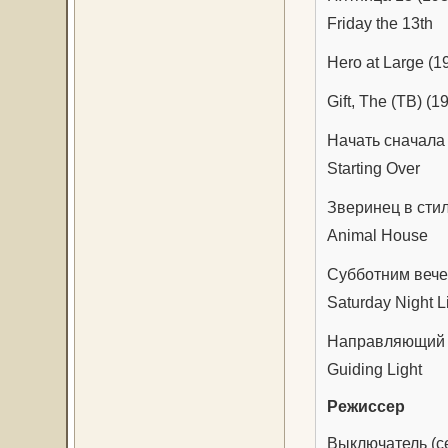
Friday the 13th
Hero at Large (1
Gift, The (ТВ) (1
Начать сначала 
Starting Over
Зверинец в сти
Animal House
Субботним вече
Saturday Night L
Направляющий св
Guiding Light
Режиcсер
Выключатель (се