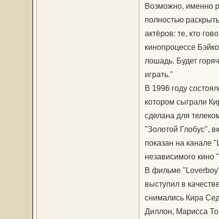
Возможно, именно р
полностью раскрыть 
актёров: те, кто го
кинопроцессе Бэйкон
лошадь. Будет горяч
играть."
В 1996 году состоя
котором сыграли Ки
сделана для телеко
"Золотой Глобус", 
показан на канале 
независимого кино 
В фильме "Loverboy
выступил в качестве
снимались Кира Седж
Диллон, Марисса То