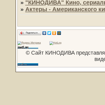
»
"КИНОДИВА" Кино, сериал
»
Актеры - Американского к
Поделиться…
© Сайт КИНОДИВА представляе
вид