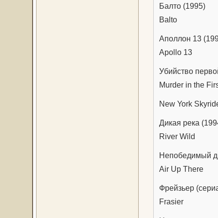
Балто (1995)
Balto
Аполлон 13 (19
Apollo 13
Убийство перво
Murder in the Fir
New York Skyrid
Дикая река (199
River Wild
Непобедимый ди
Air Up There
Фрейзьер (сериа
Frasier