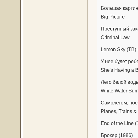
Большая картин
Big Picture
Преступный зак
Criminal Law
Lemon Sky (ТВ) 
У нее будет реб
She's Having a 
Лето белой вод
White Water Su
Самолетом, пое
Planes, Trains &
End of the Line 
Брокер (1986)