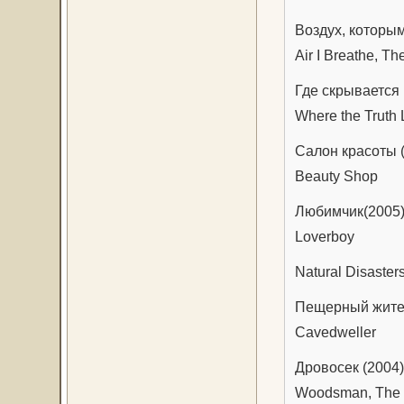
Воздух, которым
Air I Breathe, Th
Где скрывается 
Where the Truth 
Салон красоты 
Beauty Shop
Любимчик(2005
Loverboy
Natural Disaster
Пещерный жител
Cavedweller
Дровосек (2004
Woodsman, The