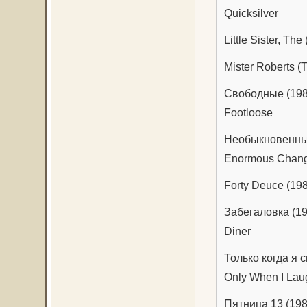
Quicksilver
Little Sister, The
Mister Roberts (
Свободные (198
Footloose
Необыкновенные
Enormous Change
Forty Deuce (19
Забегаловка (1
Diner
Только когда я 
Only When I Lau
Пятница 13 (198