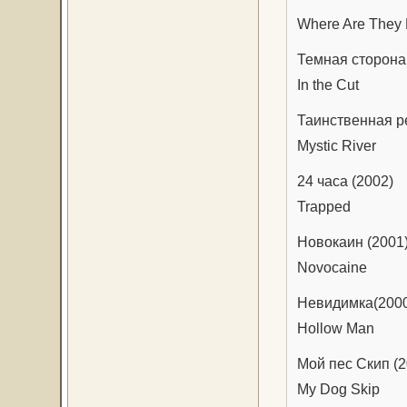
Where Are They 
Темная сторона 
In the Cut
Таинственная ре
Mystic River
24 часа (2002)
Trapped
Новокаин (2001
Novocaine
Невидимка(200
Hollow Man
Мой пес Скип (2
My Dog Skip