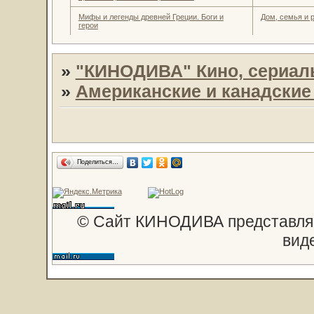
Мифы и легенды древней Греции. Боги и
Дом, семья и 
герои
»
"КИНОДИВА" Кино, сериал
»
Американские и канадски
Поделиться…
© Сайт КИНОДИВА представляе
вид