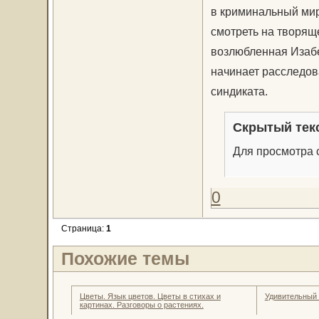
в криминальный мир 
смотреть на творяще
возлюбленная Изабе
начинает расследов
синдиката.
Скрытый тек
Для просмотра с
0
Страница:
1
Похожие темы
Цветы. Язык цветов. Цветы в стихах и
Удивительный
картинах. Разговоры о растениях.