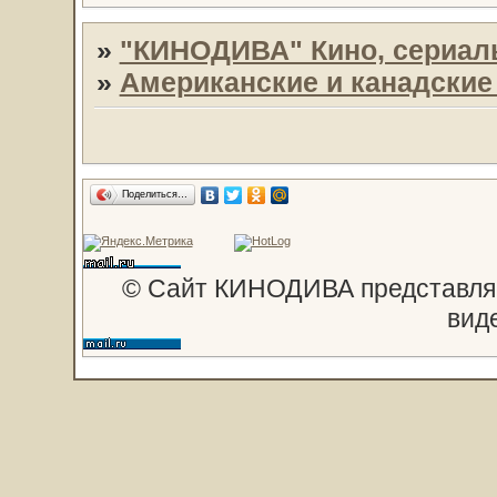
»
"КИНОДИВА" Кино, сериал
»
Американские и канадски
Поделиться…
© Сайт КИНОДИВА представляе
вид