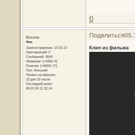
0
Поделиться
05.
Васена
Фея
Клип из фильма
Зарегистрирован
: 10.02.13
Приглашений:
0
Сообщений:
8645
Уважение:
[+3462/-5]
Позитив:
[+8693/-17]
Пол:
Женский
Провел на форуме:
23 дня 20 часов
Последний визит:
08.03.26 21:32:14