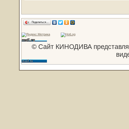
Поделиться…
© Сайт КИНОДИВА представляе
вид