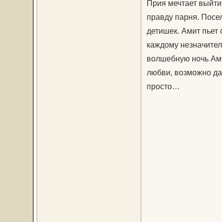
Прия мечтает выйти
правду парня. Посе
детишек. Амит пьет 
каждому незначител
волшебную ночь Ам
любви, возможно да
просто…